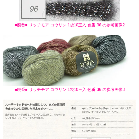
■廃番■ リッチモア コウリン 1袋10玉入 色番 36 の参考画像2
■廃番■ リッチモア コウリン 1袋10玉入 色番 36 の参考画像3