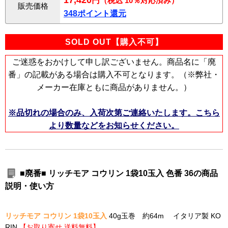
17,420
円
（税込 10％対応済み）
販売価格
348ポイント還元
SOLD OUT【購入不可】
ご迷惑をおかけして申し訳ございません。商品名に「廃
番」の記載がある場合は購入不可となります。（※弊社・
メーカー在庫ともに商品がありません。）
※品切れの場合のみ、入荷次第ご連絡いたします。こちら
より数量などをお知らせください。
■廃番■ リッチモア コウリン 1袋10玉入 色番 36の商品
説明・使い方
リッチモア コウリン 1袋10玉入
40g玉巻 約64m イタリア製 KO
RIN
【お取り寄せ 送料無料】