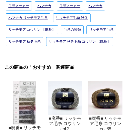
手芸メーカー
ハマナカ
手芸メーカー
ハマナカ
ハマナカ リッチモア毛糸
リッチモア毛糸 秋冬
リッチモア コウリン 【廃番】
毛糸の種類
リッチモア毛糸
リッチモア 秋冬毛糸
リッチモア 秋冬毛糸 コウリン 【廃番】
この商品の「おすすめ」関連商品
■廃番■ リッチモ
■廃番■ リッチモ
ア毛糸 コウリン
ア毛糸 コウリン
■廃番■ リッチモ
col.2
col.68