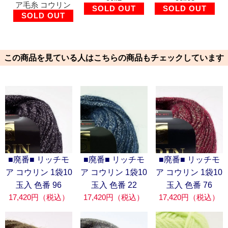
ア毛糸 コウリン
SOLD OUT
SOLD OUT
SOLD OUT
この商品を見ている人はこちらの商品もチェックしています
■廃番■ リッチモ
■廃番■ リッチモ
■廃番■ リッチモ
ア コウリン 1袋10
ア コウリン 1袋10
ア コウリン 1袋10
玉入 色番 96
玉入 色番 22
玉入 色番 76
17,420円（税込）
17,420円（税込）
17,420円（税込）