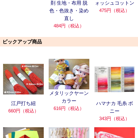
剤 生地・布用 脱
ォッシュコットン
475円（税込）
色・色抜き・染め
直し
484円（税込）
ピックアップ商品
メタリックヤーン
カラー
江戸打ち紐
ハマナカ 毛糸 ボ
616円（税込）
660円（税込）
ニー
343円（税込）