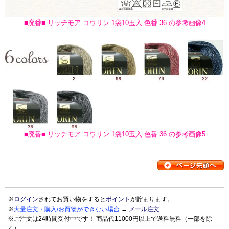
■廃番■ リッチモア コウリン 1袋10玉入 色番 36 の参考画像4
■廃番■ リッチモア コウリン 1袋10玉入 色番 36 の参考画像5
※
ログイン
されてお買い物をすると
ポイント
が貯まります。
※
大量注文・購入/お買物ができない場合
→
メール注文
※ご注文は24時間受付中です！ 商品代11000円以上で送料無料（一部を除
く）