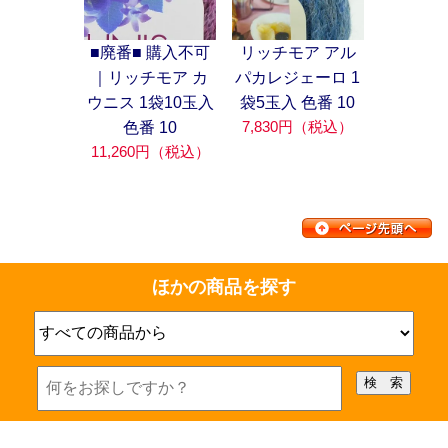
■廃番■ 購入不可
リッチモア アル
｜リッチモア カ
パカレジェーロ 1
ウニス 1袋10玉入
袋5玉入 色番 10
7,830円（税込）
色番 10
11,260円（税込）
ほかの商品を探す