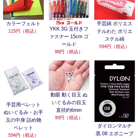
カラーフェルト
手芸綿 ポリエス
YKK 3G 玉付きフ
115円（税込）
テルわた ポリエ
ァスナー 15cm ゴ
ステル綿
ールド
594円（税込）
88円（税込）
動眼 動く目玉 ぬ
いぐるみの目玉
手芸用ペレット
直径約6mm
ぬいぐるみ・お手
99円（税込）
玉の中身 詰め物
ダイロンマルチ
ペレット
黒 08 エボニーブ
594円（税込）