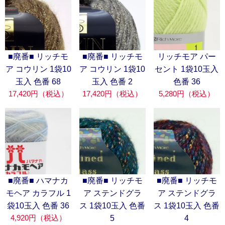
■廃番■ リッチモ
■廃番■ リッチモ
リッチモア パー
ア コウリン 1袋10
ア コウリン 1袋10
セント 1袋10玉入
玉入 色番 68
玉入 色番 2
色番 36
17,420円（税込）
17,420円（税込）
5,280円（税込）
■廃番■ ハマナカ
■廃番■ リッチモ
■廃番■ リッチモ
モヘア カラフル 1
ア ステンドグラ
ア ステンドグラ
袋10玉入 色番 36
ス 1袋10玉入 色番
ス 1袋10玉入 色番
4,920円（税込）
5
4