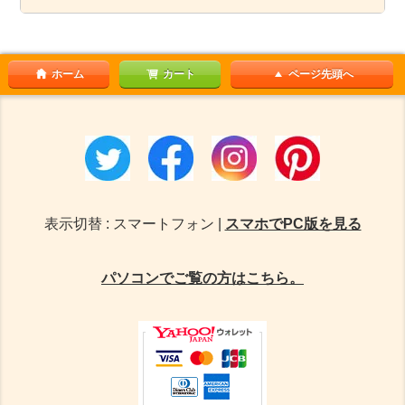
ホーム
カート
ページ先頭へ
表示切替 : スマートフォン |
スマホでPC版を見る
パソコンでご覧の方はこちら。