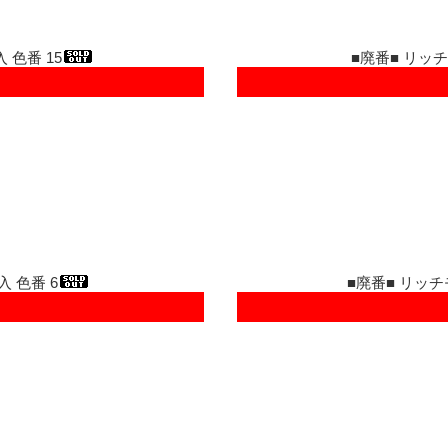
 色番 15
■廃番■ リッチ
入 色番 6
■廃番■ リッチ