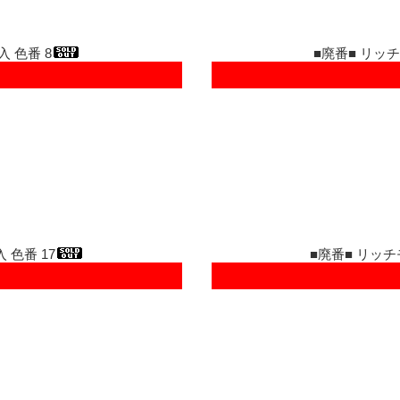
入 色番 8
■廃番■ リッチ
 色番 17
■廃番■ リッチ