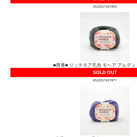
4522017437953
■廃番■ リッチモア毛糸 モヘア アルディ co
SOLD OUT
4522017437977