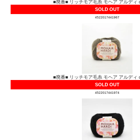
■廃番■ リッチモア毛糸 モヘア アルディ co
SOLD OUT
4522017441967
■廃番■ リッチモア毛糸 モヘア アルディ co
SOLD OUT
4522017441974