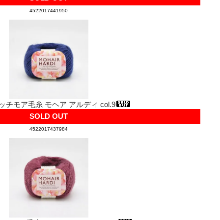
4522017441950
ッチモア毛糸 モヘア アルディ col.9
SOLD OUT
4522017437984