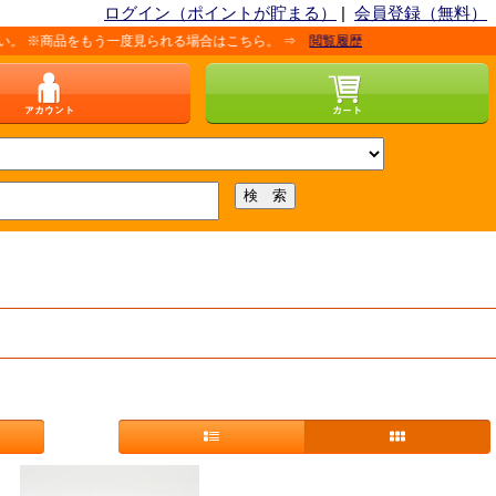
ログイン（ポイントが貯まる）
|
会員登録（無料）
商品をもう一度見られる場合はこちら。 ⇒
閲覧履歴