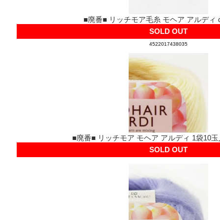
■廃番■ リッチモア毛糸 モヘア アルディ co
SOLD OUT
4522017438035
■廃番■ リッチモア モヘア アルディ 1袋10玉
SOLD OUT