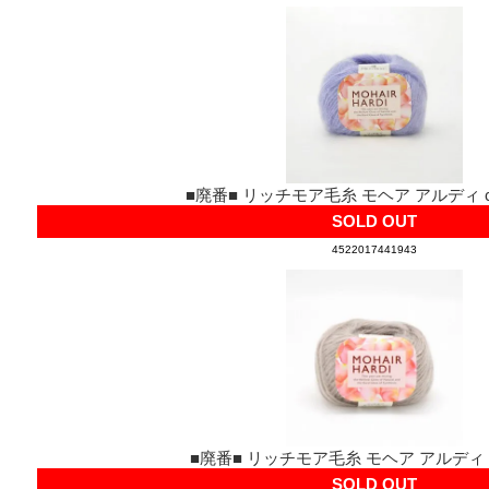
■廃番■ リッチモア毛糸 モヘア アルディ co
SOLD OUT
4522017441943
■廃番■ リッチモア毛糸 モヘア アルディ co
SOLD OUT