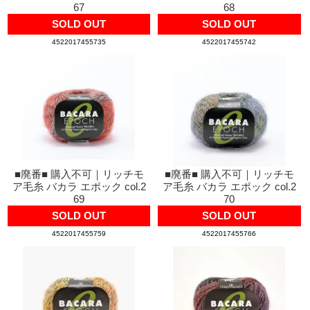
67
68
SOLD OUT
SOLD OUT
4522017455735
4522017455742
■廃番■ 購入不可｜リッチモ
■廃番■ 購入不可｜リッチモ
ア毛糸 バカラ エポック col.2
ア毛糸 バカラ エポック col.2
69
70
SOLD OUT
SOLD OUT
4522017455759
4522017455766