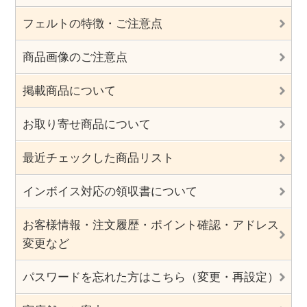
フェルトの特徴・ご注意点
商品画像のご注意点
掲載商品について
お取り寄せ商品について
最近チェックした商品リスト
インボイス対応の領収書について
お客様情報・注文履歴・ポイント確認・アドレス
変更など
パスワードを忘れた方はこちら（変更・再設定）