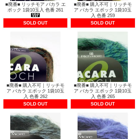
■廃番■ リッチモア バカラ エ
■廃番■ 購入不可｜リッチモ
ポック 1袋10玉入 色番 261
ア バカラ エポック 1袋10玉
入 色番 259
SOLD OUT
SOLD OUT
■廃番■ 購入不可｜リッチモ
■廃番■ 購入不可｜リッチモ
ア バカラ エポック 1袋10玉
ア バカラ エポック 1袋10玉
入 色番 262
入 色番 265
SOLD OUT
SOLD OUT