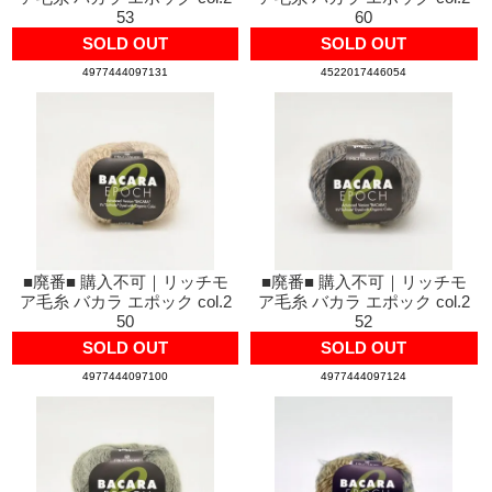
53
60
SOLD OUT
SOLD OUT
4977444097131
4522017446054
■廃番■ 購入不可｜リッチモ
■廃番■ 購入不可｜リッチモ
ア毛糸 バカラ エポック col.2
ア毛糸 バカラ エポック col.2
50
52
SOLD OUT
SOLD OUT
4977444097100
4977444097124