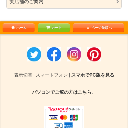
実店舗のご案内
ホーム
カート
ページ先頭へ
表示切替 : スマートフォン |
スマホでPC版を見る
パソコンでご覧の方はこちら。