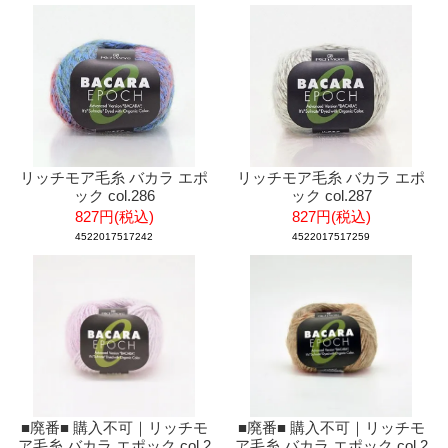
リッチモア毛糸 バカラ エポ
リッチモア毛糸 バカラ エポ
ック col.286
ック col.287
827円(税込)
827円(税込)
4522017517242
4522017517259
■廃番■ 購入不可｜リッチモ
■廃番■ 購入不可｜リッチモ
ア毛糸 バカラ エポック col.2
ア毛糸 バカラ エポック col.2