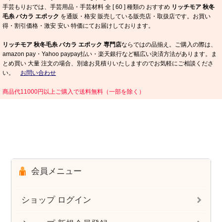
手芸もりおでは、手芸用品・手芸材料 全 [
60
] 種類の おすすめ
リッチモア 秋冬
毛糸 バカラ エポック
を通販・格安 販売している販売店・取扱店です。お買い
得・割引価格・激安 安い 特価にてお届けしております。
リッチモア 秋冬毛糸 バカラ エポック 専門店
ならではの品揃え。ご購入の際は、
amazon pay・Yahoo paypay払い・楽天銀行など幅広い決済方法があります。ま
とめ買い 大量 注文の場合、別途お見積りいたしますのでお気軽にご相談くださ
い。
お問い合わせ
商品代11000円以上ご購入で送料無料（一部を除く）
会員メニュー
ショップ ログイン