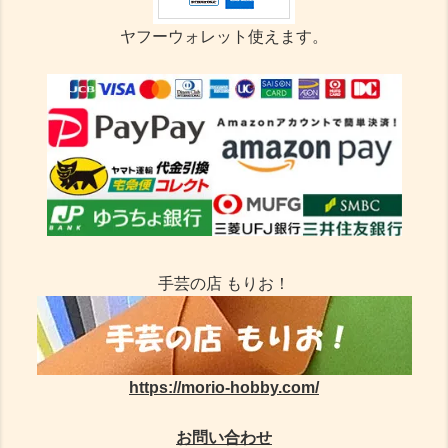
ヤフーウォレット使えます。
手芸の店 もりお！
https://morio-hobby.com/
お問い合わせ