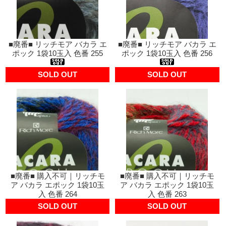
■廃番■ リッチモア バカラ エ
■廃番■ リッチモア バカラ エ
ポック 1袋10玉入 色番 255
ポック 1袋10玉入 色番 256
SOLD OUT
SOLD OUT
■廃番■ 購入不可｜リッチモ
■廃番■ 購入不可｜リッチモ
ア バカラ エポック 1袋10玉
ア バカラ エポック 1袋10玉
入 色番 264
入 色番 263
SOLD OUT
SOLD OUT