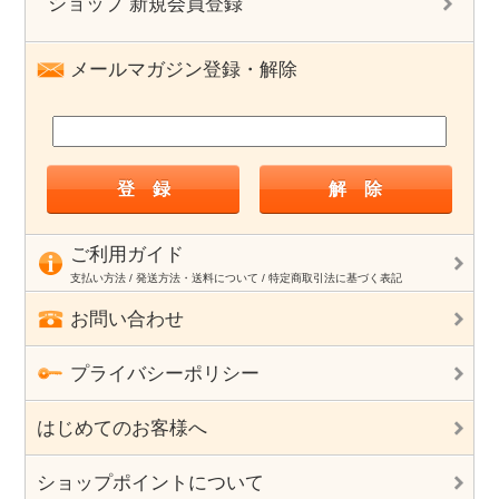
ショップ 新規会員登録
メールマガジン登録・解除
ご利用ガイド
支払い方法 / 発送方法・送料について / 特定商取引法に基づく表記
お問い合わせ
プライバシーポリシー
はじめてのお客様へ
ショップポイントについて