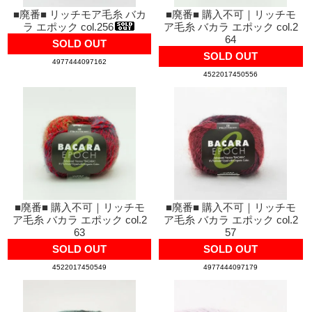
■廃番■ リッチモア毛糸 バカ
■廃番■ 購入不可｜リッチモ
ラ エポック col.256
ア毛糸 バカラ エポック col.2
64
SOLD OUT
SOLD OUT
4977444097162
4522017450556
■廃番■ 購入不可｜リッチモ
■廃番■ 購入不可｜リッチモ
ア毛糸 バカラ エポック col.2
ア毛糸 バカラ エポック col.2
63
57
SOLD OUT
SOLD OUT
4522017450549
4977444097179