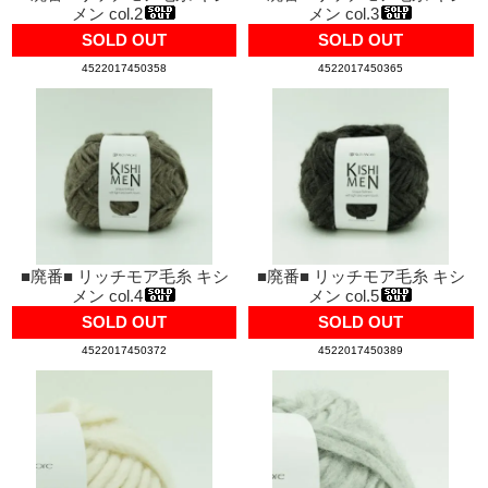
メン col.2
メン col.3
SOLD OUT
SOLD OUT
4522017450358
4522017450365
■廃番■ リッチモア毛糸 キシ
■廃番■ リッチモア毛糸 キシ
メン col.4
メン col.5
SOLD OUT
SOLD OUT
4522017450372
4522017450389