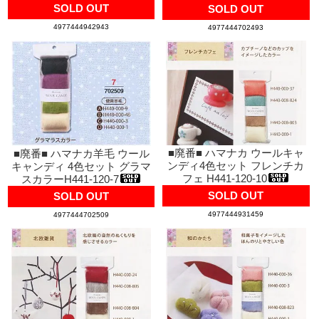
SOLD OUT
SOLD OUT
4977444942943
4977444702493
■廃番■ ハマナカ ウールキャ
■廃番■ ハマナカ羊毛 ウール
ンディ4色セット フレンチカ
キャンディ 4色セット グラマ
フェ H441-120-10
スカラーH441-120-7
SOLD OUT
SOLD OUT
4977444931459
4977444702509