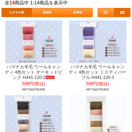
全
14
商品中 1-14商品を表示中
おすすめ順
価格順
新着順
ハマナカ羊毛 ウールキャン
ハマナカ羊毛 ウールキャン
ディ 4色セット オーキッドピ
ディ 4色セット ミスティパー
ンク H441-120-2
プル H441-120-3
598円(税込)
598円(税込)
4977444702455
4977444702462