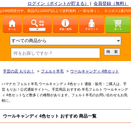
ログイン（ポイントが貯まる）
|
会員登録（無料）
時間受付中。商品代11000円以上で送料無料（一部を除く）、ネコポス1通250円
手芸の店 もりお！
>
フェルト羊毛
>
ウールキャンディ 4色セット
ハマナカ フェルト羊毛 ウールキャンディ 4色セット 通販・販売・ご購入は、手
芸 もりお！公式通販サイトへ。手芸用品 おすすめ 羊毛フェルト ウールキャンデ
ィ 4色セットなど数多くの種類があります。フェルト羊毛のお問い合わせもお気
軽に。
ウールキャンディ 4色セット おすすめ 商品一覧