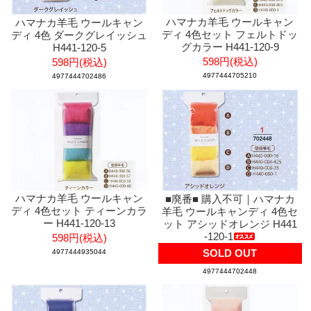
ハマナカ羊毛 ウールキャン
ハマナカ羊毛 ウールキャン
ディ 4色セット フェルトドッ
ディ 4色 ダークグレイッシュ
グカラー H441-120-9
H441-120-5
598円(税込)
598円(税込)
4977444705210
4977444702486
ハマナカ羊毛 ウールキャン
■廃番■ 購入不可｜ハマナカ
ディ 4色セット ティーンカラ
羊毛 ウールキャンディ 4色セ
ー H441-120-13
ット アシッドオレンジ H441
-120-1
598円(税込)
SOLD OUT
4977444935044
4977444702448