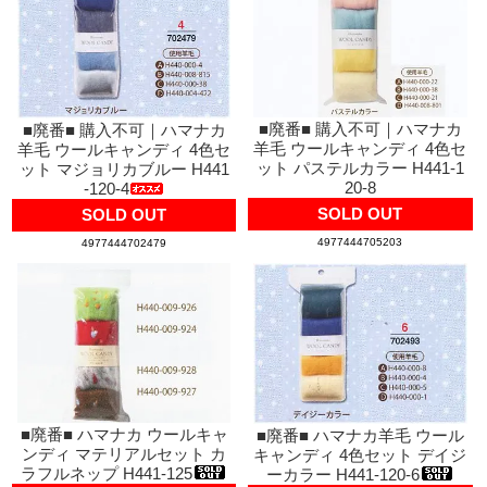
■廃番■ 購入不可｜ハマナカ
■廃番■ 購入不可｜ハマナカ
羊毛 ウールキャンディ 4色セ
羊毛 ウールキャンディ 4色セ
ット パステルカラー H441-1
ット マジョリカブルー H441
20-8
-120-4
SOLD OUT
SOLD OUT
4977444705203
4977444702479
■廃番■ ハマナカ ウールキャ
■廃番■ ハマナカ羊毛 ウール
ンディ マテリアルセット カ
キャンディ 4色セット デイジ
ラフルネップ H441-125
ーカラー H441-120-6