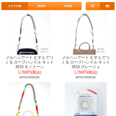
おすすめ順
価格順
新着順
メルヘンアート むすんでつ
メルヘンアート むすんでつ
くる ロープハンドル キット
くる ロープハンドル キット
3515 モノトーン
3516 グレージュ
1,760円(税込)
1,760円(税込)
4975270535155
4975270535162