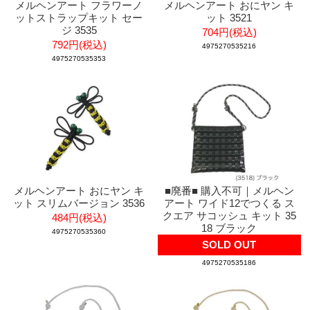
メルヘンアート フラワーノ
メルヘンアート おにヤン キ
ットストラップキット セー
ット 3521
ジ 3535
704円(税込)
792円(税込)
4975270535216
4975270535353
メルヘンアート おにヤン キ
■廃番■ 購入不可｜メルヘン
ット スリムバージョン 3536
アート ワイド12でつくる ス
クエア サコッシュ キット 35
484円(税込)
18 ブラック
4975270535360
SOLD OUT
4975270535186