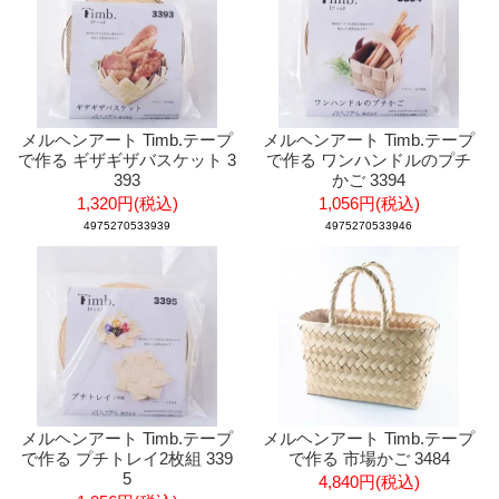
メルヘンアート Timb.テープ
メルヘンアート Timb.テープ
で作る ギザギザバスケット 3
で作る ワンハンドルのプチ
393
かご 3394
1,320円(税込)
1,056円(税込)
4975270533939
4975270533946
メルヘンアート Timb.テープ
メルヘンアート Timb.テープ
で作る プチトレイ2枚組 339
で作る 市場かご 3484
5
4,840円(税込)