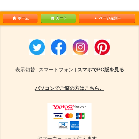
ホーム
カート
ページ先頭へ
表示切替 : スマートフォン |
スマホでPC版を見る
パソコンでご覧の方はこちら。
ヤフーウォレット使えます。