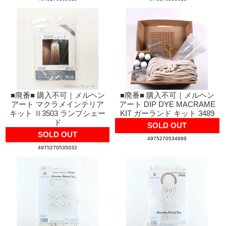
■廃番■ 購入不可｜メルヘン
■廃番■ 購入不可｜メルヘン
アート マクラメインテリア
アート DIP DYE MACRAME
キット Ⅱ3503 ランプシェー
KIT ガーランド キット 3489
ド
SOLD OUT
SOLD OUT
4975270534899
4975270535032