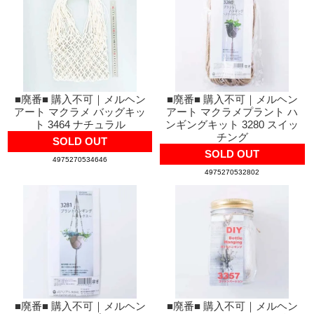
■廃番■ 購入不可｜メルヘン
■廃番■ 購入不可｜メルヘン
アート マクラメ バッグキッ
アート マクラメプラント ハ
ト 3464 ナチュラル
ンギングキット 3280 スイッ
チング
SOLD OUT
SOLD OUT
4975270534646
4975270532802
■廃番■ 購入不可｜メルヘン
■廃番■ 購入不可｜メルヘン