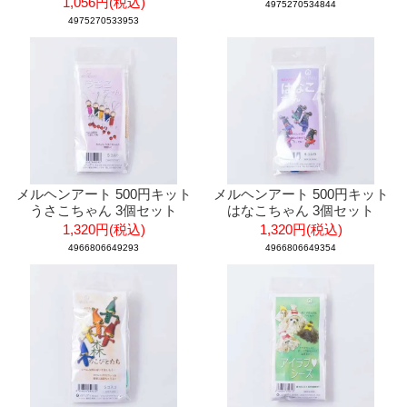
1,056円(税込)
4975270534844
4975270533953
メルヘンアート 500円キット
メルヘンアート 500円キット
うさこちゃん 3個セット
はなこちゃん 3個セット
1,320円(税込)
1,320円(税込)
4966806649293
4966806649354