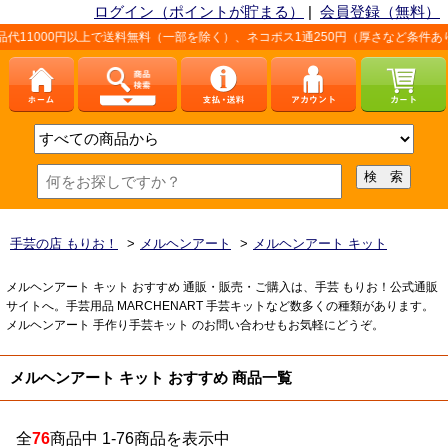
ログイン（ポイントが貯まる）
|
会員登録（無料）
以上で送料無料（一部を除く）、ネコポス1通250円（厚さなど条件あり）。詳しく
手芸の店 もりお！
>
メルヘンアート
>
メルヘンアート キット
メルヘンアート キット おすすめ 通販・販売・ご購入は、手芸 もりお！公式通販
サイトへ。手芸用品 MARCHENART 手芸キットなど数多くの種類があります。
メルヘンアート 手作り手芸キット のお問い合わせもお気軽にどうぞ。
メルヘンアート キット おすすめ 商品一覧
全
76
商品中 1-76商品を表示中