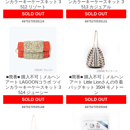
ンカラーキーケースキット 3
ンカラーキーケースキット 3
512 リゾート
513 カジュアル
SOLD OUT
SOLD OUT
4975270535124
4975270535131
■廃番■ 購入不可｜メルヘン
■廃番■ 購入不可｜メルヘン
アート LAGOONコラボ ツイ
アート Little Lionさんの巾着
ンカラーキーケースキット 3
バッグキット 3504 モノトー
514 ジューシー
ン
SOLD OUT
SOLD OUT
4975270535148
4975270535049