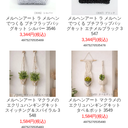
メルヘンアート ラ メルヘン
メルヘンアート ラ メルヘン
でつくる プチフラップバッ
でつくる プチフラップバッ
グキット シルバー 3546
グキット エナメルブラック 3
547
3,344円(税込)
3,344円(税込)
4975270535469
4975270535476
メルヘンアート マクラメの
メルヘンアート マクラメの
エクリュハンギングキット
エクリュハンギングキット
スイッチング＆スパイラル 3
タペ＆ポット 3549
548
1,584円(税込)
1,584円(税込)
4975270535490
4975270535483