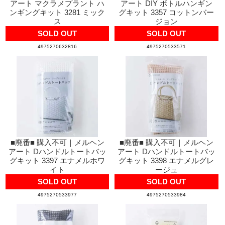
アート マクラメプラント ハ
アート DIY ボトルハンギン
ンギングキット 3281 ミック
グキット 3357 コットンバー
ス
ジョン
SOLD OUT
SOLD OUT
4975270632816
4975270533571
■廃番■ 購入不可｜メルヘン
■廃番■ 購入不可｜メルヘン
アート Dハンドルトートバッ
アート Dハンドルトートバッ
グキット 3397 エナメルホワ
グキット 3398 エナメルグレ
イト
ージュ
SOLD OUT
SOLD OUT
4975270533977
4975270533984