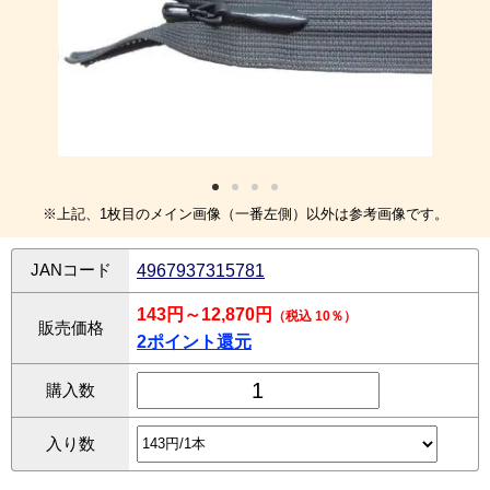
※上記、1枚目のメイン画像（一番左側）以外は参考画像です。
JANコード
4967937315781
143円～12,870円
（税込 10％）
販売価格
2ポイント還元
購入数
入り数