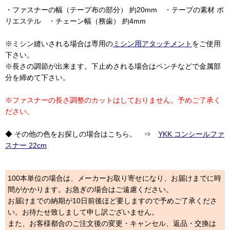
・ファスナーの幅（テープ布の部分） 約20mm ・テープの素材 ポ
リエステル ・チェーン幅（務歯） 約4mm
※ミシン縫いされる場合は専用の
ミシン用アタッチメント
をご使用
下さい。
※長さの調節が出来ます。下止めされる場合はペンチなどで金属部
分を締めて下さい。
※ファスナーの長さ調整のカットはしておりません。予めご了承く
ださい。
◆ その他の色をお探しの場合はこちら。 ⇒
YKK コンシールファ
スナー 22cm
100本単位の場合は、メーカーお取り寄せになり、お届けまでに時
間がかかります。お急ぎの場合はご遠慮ください。
お届けまでの納期が10日前後ほど要しますので予めご了承くださ
い。お待たせ致しまして申し訳ございません。
また、お客様都合のご注文後の変更・キャンセル、返品・交換は