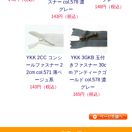
スナー col.578 濃
148円（税込）
グレー
143円（税込）
YKK 2CC コンシ
YKK 3GKB 玉付
ールファスナー 2
きファスナー 30c
2cm col.571 薄ベ
m アンティークゴ
ージュ系
ールド col.578 濃
143円（税込）
グレー
165円（税込）