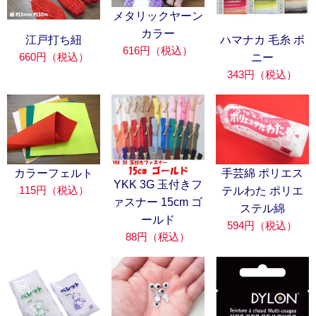
メタリックヤーン
カラー
江戸打ち紐
ハマナカ 毛糸 ボ
616円（税込）
660円（税込）
ニー
343円（税込）
カラーフェルト
手芸綿 ポリエス
YKK 3G 玉付きフ
115円（税込）
テルわた ポリエ
ァスナー 15cm ゴ
ステル綿
ールド
594円（税込）
88円（税込）