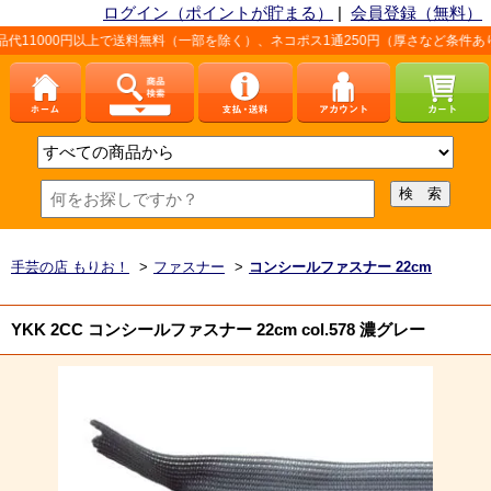
ログイン（ポイントが貯まる）
|
会員登録（無料）
以上で送料無料（一部を除く）、ネコポス1通250円（厚さなど条件あり）。詳しくは
手芸の店 もりお！
>
ファスナー
>
コンシールファスナー 22cm
YKK 2CC コンシールファスナー 22cm col.578 濃グレー