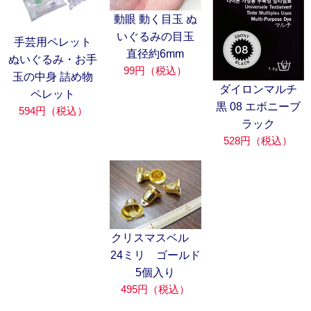
動眼 動く目玉 ぬ
いぐるみの目玉
手芸用ペレット
直径約6mm
ぬいぐるみ・お手
99円（税込）
玉の中身 詰め物
ダイロンマルチ
ペレット
黒 08 エボニーブ
594円（税込）
ラック
528円（税込）
クリスマスベル
24ミリ ゴールド
5個入り
495円（税込）