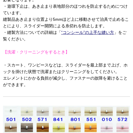
・遊環下止は、あき止まり表地部分のほつれを防止するためにつけ
ています。
縫製品あき止まり位置より5mmほど上に移動させて治具で止めるこ
とにより、スライダー開閉による糸切れを防止します。
・縫製方法についての詳細は「
“コンシール”の上手な縫い方
」をご
覧ください。
【洗濯・クリーニングをするとき】
・スカート、ワンピースなどは、スライダーを最上部まで上げ、ホ
ックを掛けた状態で洗濯またはクリーニングをしてください。
エレメントにかかる負担が減少し、ファスナーの故障を避けること
ができます。