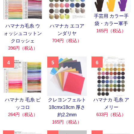
手芸用 カラー手
袋・カラー軍手
ハマナカ毛糸 ウ
ハマナカ エコア
165円（税込）
ォッシュコットン
ンダリヤ
704円（税込）
クロッシェ
396円（税込）
4
5
6
ハマナカ 毛糸 ピ
クレヨンフェルト
ハマナカ 毛糸 ア
ッコロ
18cmx18cm 厚さ
メリー
264円（税込）
633円（税込）
約2.2mm
165円（税込）