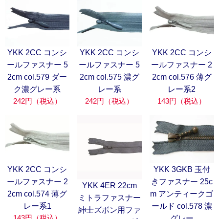
YKK 2CC コンシ
YKK 2CC コンシ
YKK 2CC コンシ
ールファスナー 5
ールファスナー 5
ールファスナー 2
2cm col.579 ダー
2cm col.575 濃グ
2cm col.576 薄グ
ク濃グレー系
レー系
レー系2
242円（税込）
242円（税込）
143円（税込）
YKK 2CC コンシ
YKK 3GKB 玉付
ールファスナー 2
きファスナー 25c
YKK 4ER 22cm
2cm col.574 薄グ
m アンティークゴ
ミトラファスナー
レー系1
ールド col.578 濃
紳士ズボン用ファ
143円（税込）
グレー