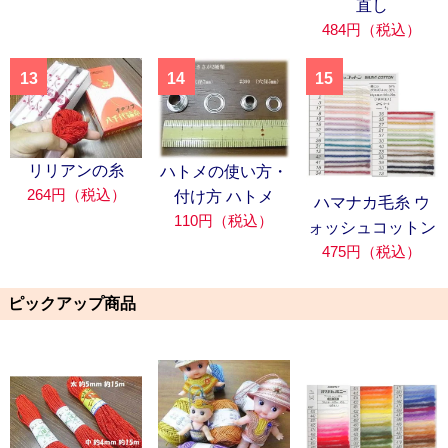
直し
484円（税込）
13
14
15
リリアンの糸
ハトメの使い方・
264円（税込）
付け方 ハトメ
ハマナカ毛糸 ウ
110円（税込）
ォッシュコットン
475円（税込）
ピックアップ商品