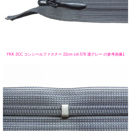
YKK 2CC コンシールファスナー 22cm col.578 濃グレー の参考画像1