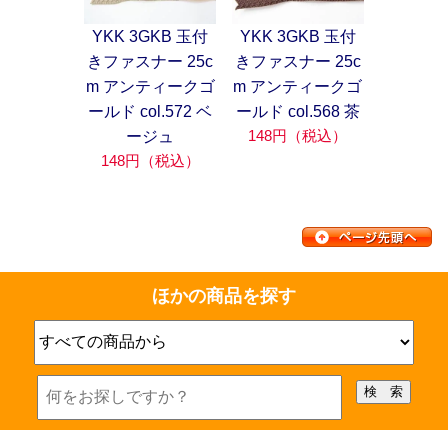
YKK 3GKB 玉付
YKK 3GKB 玉付
きファスナー 25c
きファスナー 25c
m アンティークゴ
m アンティークゴ
ールド col.572 ベ
ールド col.568 茶
148円（税込）
ージュ
148円（税込）
ほかの商品を探す