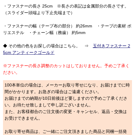
・ファスナーの長さ 25cm ※長さの表記は金属部分の長さです。
（スライダー頭端より下止先端まで）
・ファスナーの幅（テープ布の部分） 約26mm ・テープの素材 ポ
リエステル ・チェーン幅（務歯） 約5mm
◆ その他の色をお探しの場合はこちら。 ⇒
玉付きファスナー 2
5cm アンティークゴールド
※ファスナーの長さ調整のカットはしておりません。予めご了承く
ださい。
100本単位の場合は、メーカーお取り寄せになり、お届けまでに時
間がかかります。お急ぎの場合はご遠慮ください。
お届けまでの納期が10日前後ほど要しますので予めご了承くださ
い。お待たせ致しまして申し訳ございません。
また、お客様都合のご注文後の変更・キャンセル、返品・交換は
お受けできません。
お取り寄せ商品は、ご一緒にご注文頂きました商品と同梱一括発