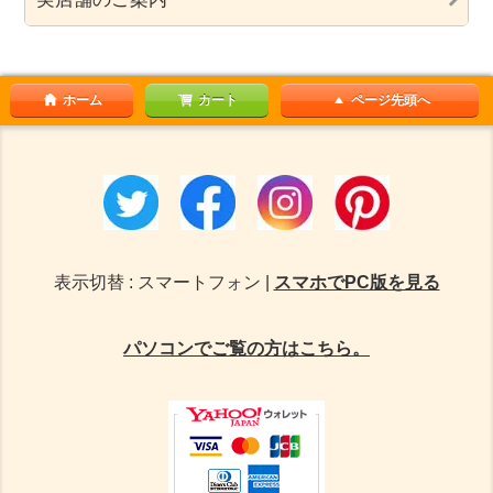
ホーム
カート
ページ先頭へ
表示切替 : スマートフォン |
スマホでPC版を見る
パソコンでご覧の方はこちら。