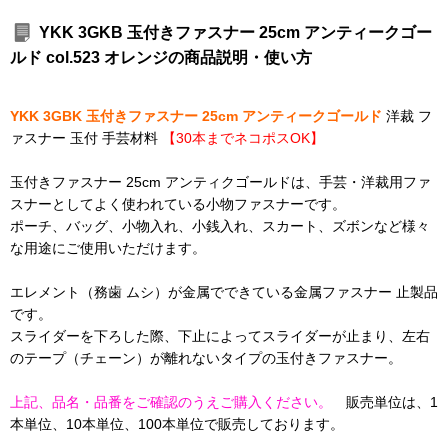
YKK 3GKB 玉付きファスナー 25cm アンティークゴー
ルド col.523 オレンジの商品説明・使い方
YKK 3GBK 玉付きファスナー 25cm アンティークゴールド
洋裁 フ
ァスナー 玉付 手芸材料
【30本までネコポスOK】
玉付きファスナー 25cm アンティクゴールドは、手芸・洋裁用ファ
スナーとしてよく使われている小物ファスナーです。
ポーチ、バッグ、小物入れ、小銭入れ、スカート、ズボンなど様々
な用途にご使用いただけます。
エレメント（務歯 ムシ）が金属でできている金属ファスナー 止製品
です。
スライダーを下ろした際、下止によってスライダーが止まり、左右
のテープ（チェーン）が離れないタイプの玉付きファスナー。
上記、品名・品番をご確認のうえご購入ください。
販売単位は、1
本単位、10本単位、100本単位で販売しております。