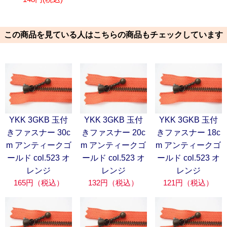
この商品を見ている人はこちらの商品もチェックしています
YKK 3GKB 玉付
YKK 3GKB 玉付
YKK 3GKB 玉付
きファスナー 30c
きファスナー 20c
きファスナー 18c
m アンティークゴ
m アンティークゴ
m アンティークゴ
ールド col.523 オ
ールド col.523 オ
ールド col.523 オ
レンジ
レンジ
レンジ
165円（税込）
132円（税込）
121円（税込）