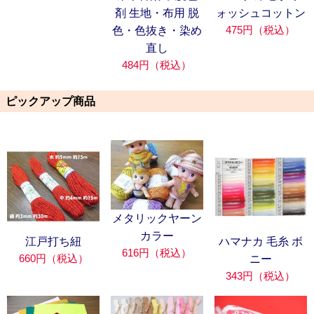
剤 生地・布用 脱
ォッシュコットン
475円（税込）
色・色抜き・染め
直し
484円（税込）
ピックアップ商品
メタリックヤーン
カラー
江戸打ち紐
ハマナカ 毛糸 ボ
616円（税込）
660円（税込）
ニー
343円（税込）