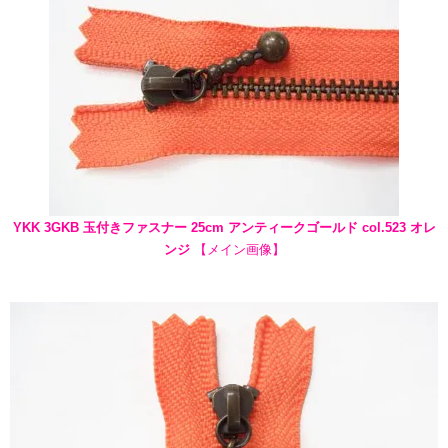
YKK 3GKB 玉付きファスナー 25cm アンティークゴールド col.523 オレ
ンジ
【メイン画像】