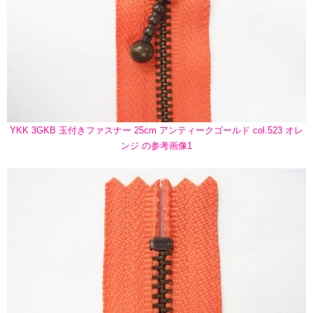
YKK 3GKB 玉付きファスナー 25cm アンティークゴールド col.523 オレ
ンジ の参考画像1