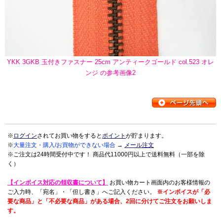
YKK 3GKB 玉付きファスナー 25cm アンティークゴールド col.523 オレ
ンジ の参考画像2
※
ログイン
されてお買い物をすると
ポイント
が貯まります。
※
大量注文・購入/お買物ができない場合
→
メール注文
※ご注文は24時間受付中です！ 商品代11000円以上で送料無料（一部を除
く）
【インボイス対応の領収書について】
お買い物カート画面内のお客様情報の
ご入力時、「宛名」・「但し書き」へご記入ください。
※インボイスが「必
要な商品」と「不必要な商品」がある場合、2回に分けてご注文をお願いしま
す。