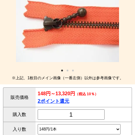
※上記、1枚目のメイン画像（一番左側）以外は参考画像です。
148円～13,320円
（税込 10％）
販売価格
2ポイント還元
購入数
入り数