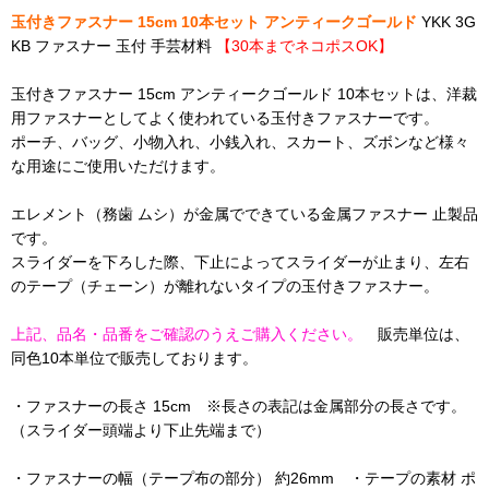
玉付きファスナー 15cm 10本セット アンティークゴールド
YKK 3G
KB ファスナー 玉付 手芸材料
【30本までネコポスOK】
玉付きファスナー 15cm アンティークゴールド 10本セットは、洋裁
用ファスナーとしてよく使われている玉付きファスナーです。
ポーチ、バッグ、小物入れ、小銭入れ、スカート、ズボンなど様々
な用途にご使用いただけます。
エレメント（務歯 ムシ）が金属でできている金属ファスナー 止製品
です。
スライダーを下ろした際、下止によってスライダーが止まり、左右
のテープ（チェーン）が離れないタイプの玉付きファスナー。
上記、品名・品番をご確認のうえご購入ください。
販売単位は、
同色10本単位で販売しております。
・ファスナーの長さ 15cm ※長さの表記は金属部分の長さです。
（スライダー頭端より下止先端まで）
・ファスナーの幅（テープ布の部分） 約26mm ・テープの素材 ポ