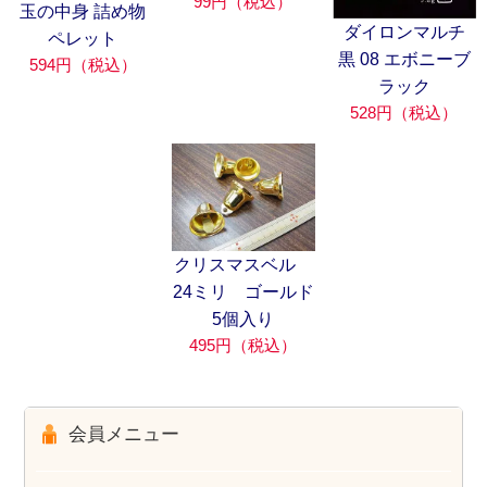
99円（税込）
玉の中身 詰め物
ダイロンマルチ
ペレット
黒 08 エボニーブ
594円（税込）
ラック
528円（税込）
クリスマスベル
24ミリ ゴールド
5個入り
495円（税込）
会員メニュー