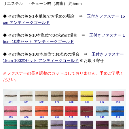
リエステル ・チェーン幅（務歯） 約5mm
◆ その他の色を1本単位でお求めの場合 ⇒
玉付きファスナー 15
cm アンティークゴールド
◆ その他の色を10本単位でお求めの場合 ⇒
玉付きファスナー 1
5cm 10本セット アンティークゴールド
◆ その他の色を100本単位でお求めの場合 ⇒
玉付きファスナー
15cm 100本セット アンティークゴールド
※お取り寄せ
※ファスナーの長さ調整のカットはしておりません。予めご了承く
ださい。