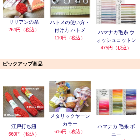
リリアンの糸
ハトメの使い方・
264円（税込）
付け方 ハトメ
ハマナカ毛糸 ウ
110円（税込）
ォッシュコットン
475円（税込）
ピックアップ商品
メタリックヤーン
カラー
江戸打ち紐
ハマナカ 毛糸 ボ
616円（税込）
660円（税込）
ニー