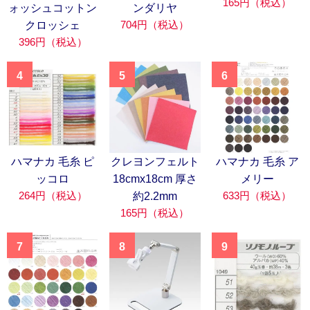
165円（税込）
ォッシュコットン
ンダリヤ
704円（税込）
クロッシェ
396円（税込）
4
5
6
ハマナカ 毛糸 ピ
クレヨンフェルト
ハマナカ 毛糸 ア
ッコロ
18cmx18cm 厚さ
メリー
264円（税込）
633円（税込）
約2.2mm
165円（税込）
7
8
9