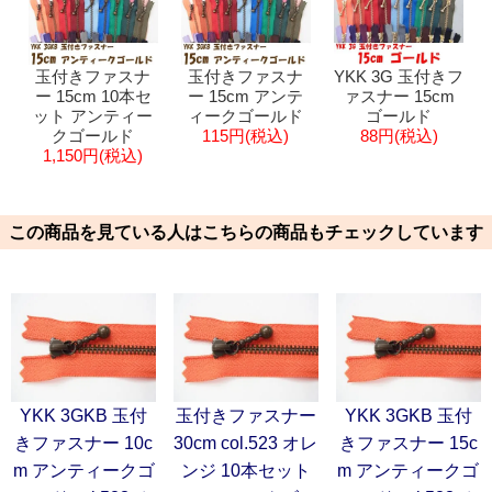
玉付きファスナ
玉付きファスナ
YKK 3G 玉付きフ
ー 15cm 10本セ
ー 15cm アンテ
ァスナー 15cm
ット アンティー
ィークゴールド
ゴールド
クゴールド
115円(税込)
88円(税込)
1,150円(税込)
この商品を見ている人はこちらの商品もチェックしています
YKK 3GKB 玉付
玉付きファスナー
YKK 3GKB 玉付
きファスナー 10c
30cm col.523 オレ
きファスナー 15c
m アンティークゴ
ンジ 10本セット
m アンティークゴ