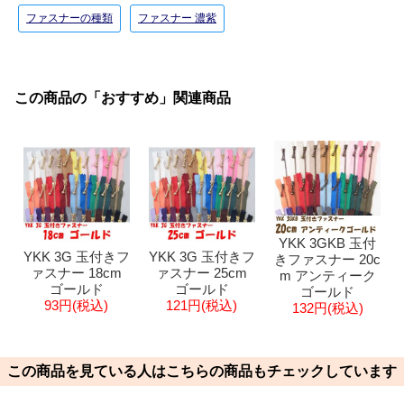
ファスナーの種類
ファスナー 濃紫
この商品の「おすすめ」関連商品
YKK 3GKB 玉付
YKK 3G 玉付きフ
YKK 3G 玉付きフ
きファスナー 20c
ァスナー 18cm
ァスナー 25cm
m アンティーク
ゴールド
ゴールド
ゴールド
93円(税込)
121円(税込)
132円(税込)
この商品を見ている人はこちらの商品もチェックしています