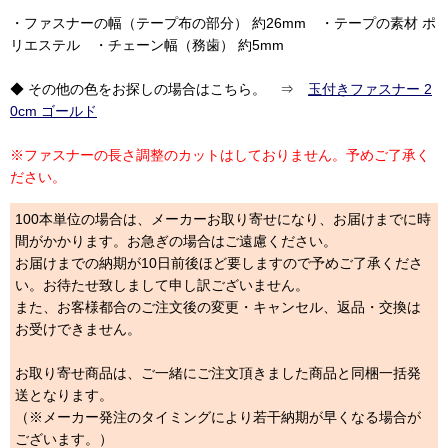
・ファスナーの幅（テープ布の部分） 約26mm ・テープの素材 ポ
リエステル ・チェーン幅（務歯） 約5mm
◆ その他の色をお探しの場合はこちら。 ⇒
玉付きファスナー 2
0cm ゴールド
※ファスナーの長さ調整のカットはしておりません。予めご了承く
ださい。
100本単位の場合は、メーカーお取り寄せになり、お届けまでに時
間がかかります。お急ぎの場合はご遠慮ください。
お届けまでの納期が10日前後ほど要しますので予めご了承くださ
い。お待たせ致しまして申し訳ございません。
また、お客様都合のご注文後の変更・キャンセル、返品・交換は
お受けできません。
お取り寄せ商品は、ご一緒にご注文頂きました商品と同梱一括発
送となります。
（※メーカー発注のタイミングにより若干納期が早くなる場合が
ございます。）