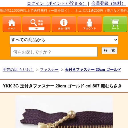
ログイン（ポイントが貯まる）
|
会員登録（無料）
0円以上で送料無料（一部を除く）、ネコポス1通250円（厚さなど条件あり）。詳し
手芸の店 もりお！
>
ファスナー
>
玉付きファスナー 20cm ゴールド
YKK 3G 玉付きファスナー 20cm ゴールド col.867 濃むらさき