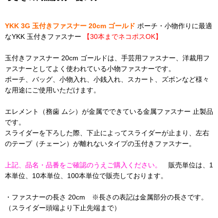
YKK 3G 玉付きファスナー 20cm ゴールド
ポーチ・小物作りに最適
なYKK 玉付きファスナー
【30本までネコポスOK】
玉付きファスナー 20cm ゴールドは、手芸用ファスナー、洋裁用フ
ァスナーとしてよく使われている小物ファスナーです。
ポーチ、バッグ、小物入れ、小銭入れ、スカート、ズボンなど様々
な用途にご使用いただけます。
エレメント（務歯 ムシ）が金属でできている金属ファスナー 止製品
です。
スライダーを下ろした際、下止によってスライダーが止まり、左右
のテープ（チェーン）が離れないタイプの玉付きファスナー。
上記、品名・品番をご確認のうえご購入ください。
販売単位は、1
本単位、10本単位、100本単位で販売しております。
・ファスナーの長さ 20cm ※長さの表記は金属部分の長さです。
（スライダー頭端より下止先端まで）