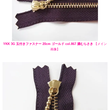
YKK 3G 玉付きファスナー 20cm ゴールド col.867 濃むらさき
【メイン
画像】