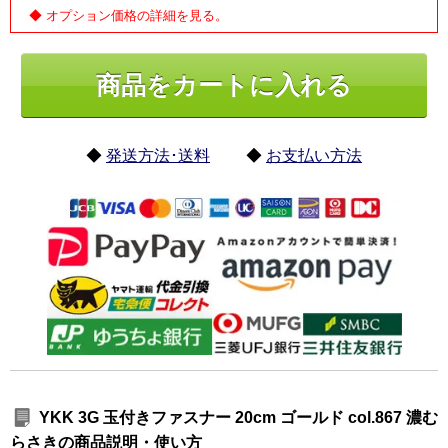
◆ オプション価格の詳細を見る。
◆
発送方法･送料
◆
お支払い方法
YKK 3G 玉付きファスナー 20cm ゴールド col.867 濃む
らさきの商品説明・使い方