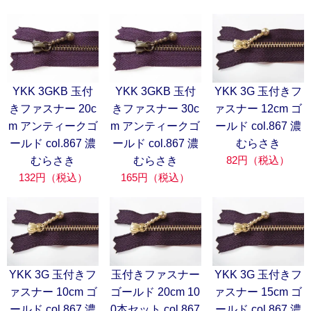
YKK 3GKB 玉付
YKK 3GKB 玉付
YKK 3G 玉付きフ
きファスナー 20c
きファスナー 30c
ァスナー 12cm ゴ
m アンティークゴ
m アンティークゴ
ールド col.867 濃
ールド col.867 濃
ールド col.867 濃
むらさき
82円（税込）
むらさき
むらさき
132円（税込）
165円（税込）
YKK 3G 玉付きフ
玉付きファスナー
YKK 3G 玉付きフ
ァスナー 10cm ゴ
ゴールド 20cm 10
ァスナー 15cm ゴ
ールド col.867 濃
0本セット col.867
ールド col.867 濃