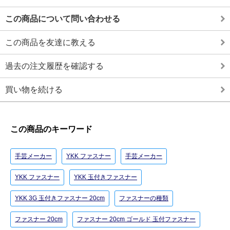
この商品について問い合わせる
この商品を友達に教える
過去の注文履歴を確認する
買い物を続ける
この商品のキーワード
手芸メーカー
YKK ファスナー
手芸メーカー
YKK ファスナー
YKK 玉付きファスナー
YKK 3G 玉付きファスナー 20cm
ファスナーの種類
ファスナー 20cm
ファスナー 20cm ゴールド 玉付ファスナー