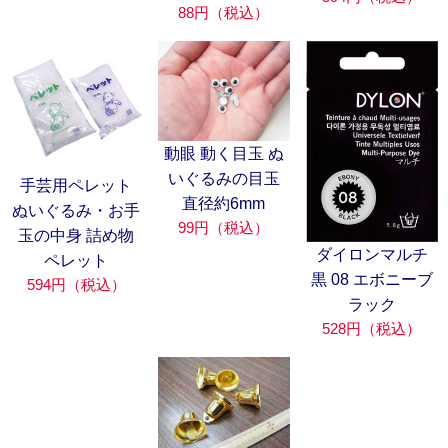
88円（税込）
動眼 動く目玉 ぬ
いぐるみの目玉
手芸用ペレット
直径約6mm
ぬいぐるみ・お手
99円（税込）
玉の中身 詰め物
ダイロンマルチ
ペレット
黒 08 エボニーブ
594円（税込）
ラック
528円（税込）