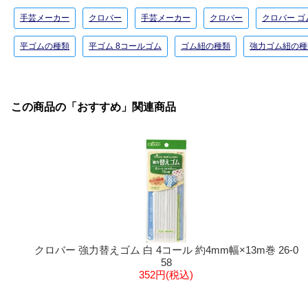
手芸メーカー
クロバー
手芸メーカー
クロバー
クロバー 
平ゴムの種類
平ゴム 8コールゴム
ゴム紐の種類
強力ゴム紐の種
この商品の「おすすめ」関連商品
クロバー 強力替えゴム 白 4コール 約4mm幅×13m巻 26-0
58
352円(税込)