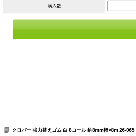
購入数
クロバー 強力替えゴム 白 8コール 約8mm幅×8m 26-