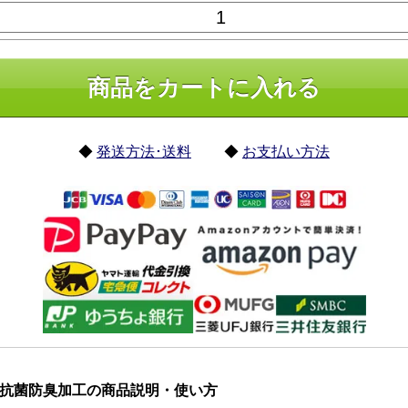
◆
発送方法･送料
◆
お支払い方法
065 抗菌防臭加工の商品説明・使い方