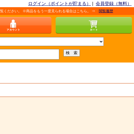
ログイン（ポイントが貯まる）
|
会員登録（無料）
。 ※商品をもう一度見られる場合はこちら。 ⇒
閲覧履歴