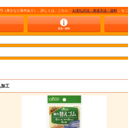
さなど条件あり）。詳しくは、こちら「
お支払方法・発送方法・送料
」をご覧ください
臭加工