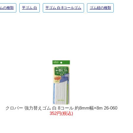
ムの種類
平ゴム 白
平ゴム 白 8コールゴム
ゴム紐の種類
クロバー 強力替えゴム 白 8コール 約8mm幅×8m 26-060
352円(税込)