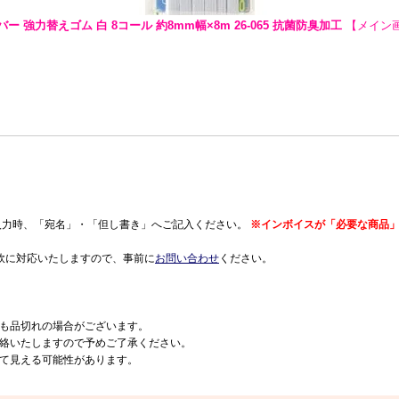
ー 強力替えゴム 白 8コール 約8mm幅×8m 26-065 抗菌防臭加工
【メイン
入力時、「宛名」・「但し書き」へご記入ください。
※インボイスが「必要な商品」
軟に対応いたしますので、事前に
お問い合わせ
ください。
も品切れの場合がございます。
絡いたしますので予めご了承ください。
て見える可能性があります。