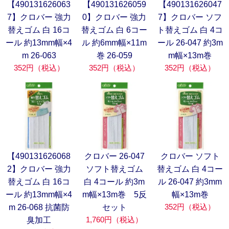
【490131626063
【490131626059
【490131626047
7】クロバー 強力
0】クロバー 強力
7】クロバー ソフ
替えゴム 白 16コ
替えゴム 白 6コー
ト替えゴム 白 4コ
ール 約13mm幅×4
ル 約6mm幅×11m
ール 26-047 約3m
m 26-063
巻 26-059
m幅×13m巻
352円（税込）
352円（税込）
352円（税込）
【490131626068
クロバー 26-047
クロバー ソフト
2】クロバー 強力
ソフト替えゴム
替えゴム 白 4コー
替えゴム 白 16コ
白 4コール 約3m
ル 26-047 約3mm
ール 約13mm幅×4
m幅×13m巻 5反
幅×13m巻
352円（税込）
m 26-068 抗菌防
セット
1,760円（税込）
臭加工