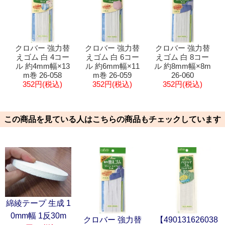
クロバー 強力替
クロバー 強力替
クロバー 強力替
えゴム 白 4コー
えゴム 白 6コー
えゴム 白 8コー
ル 約4mm幅×13
ル 約6mm幅×11
ル 約8mm幅×8m
m巻 26-058
m巻 26-059
26-060
352円(税込)
352円(税込)
352円(税込)
この商品を見ている人はこちらの商品もチェックしています
綿綾テープ 生成 1
0mm幅 1反30m
クロバー 強力替
【490131626038