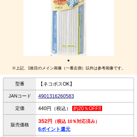
※上記、1枚目のメイン画像（一番左側）以外は参考画像です。
型番
【ネコポスOK】
JANコード
4901316260583
定価
440円（税込）
約20％OFF!!
352
円
（税込 10％対応済み）
販売価格
6ポイント還元