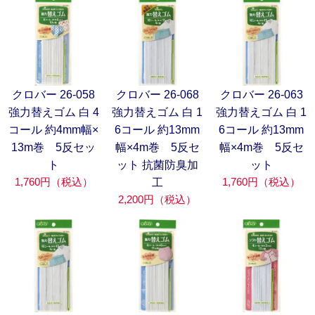
クロバー 26-058
クロバー 26-068
クロバー 26-063
強力替えゴム 白 4
強力替えゴム 白 1
強力替えゴム 白 1
コール 約4mm幅×
6コール 約13mm
6コール 約13mm
13m巻 5反セッ
幅×4m巻 5反セ
幅×4m巻 5反セ
ト
ット 抗菌防臭加
ット
1,760円（税込）
1,760円（税込）
工
2,200円（税込）