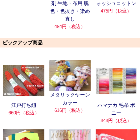
剤 生地・布用 脱
ォッシュコットン
475円（税込）
色・色抜き・染め
直し
484円（税込）
ピックアップ商品
メタリックヤーン
カラー
江戸打ち紐
ハマナカ 毛糸 ボ
616円（税込）
660円（税込）
ニー
343円（税込）