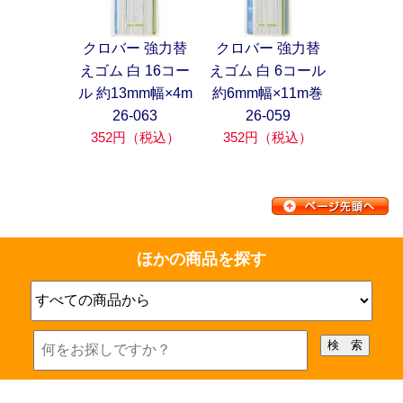
クロバー 強力替
クロバー 強力替
えゴム 白 16コー
えゴム 白 6コール
ル 約13mm幅×4m
約6mm幅×11m巻
26-063
26-059
352円（税込）
352円（税込）
ほかの商品を探す