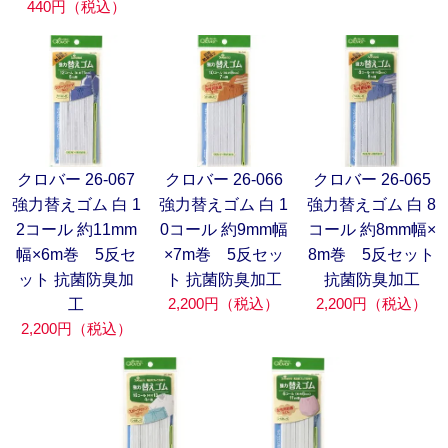
440円（税込）
クロバー 26-067
クロバー 26-066
クロバー 26-065
強力替えゴム 白 1
強力替えゴム 白 1
強力替えゴム 白 8
2コール 約11mm
0コール 約9mm幅
コール 約8mm幅×
幅×6m巻 5反セ
×7m巻 5反セッ
8m巻 5反セット
ット 抗菌防臭加
ト 抗菌防臭加工
抗菌防臭加工
2,200円（税込）
2,200円（税込）
工
2,200円（税込）