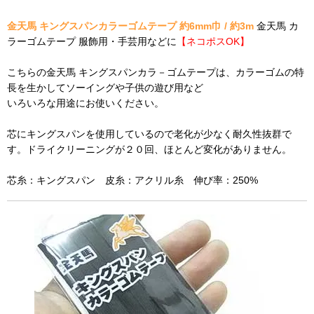
金天馬 キングスパンカラーゴムテープ 約6mm巾 / 約3m
金天馬 カ
ラーゴムテープ 服飾用・手芸用などに
【ネコポスOK】
こちらの金天馬 キングスパンカラ－ゴムテープは、カラーゴムの特
長を生かしてソーイングや子供の遊び用など
いろいろな用途にお使いください。
芯にキングスパンを使用しているので老化が少なく耐久性抜群で
す。ドライクリーニングが２０回、ほとんど変化がありません。
芯糸：キングスパン 皮糸：アクリル糸 伸び率：250%