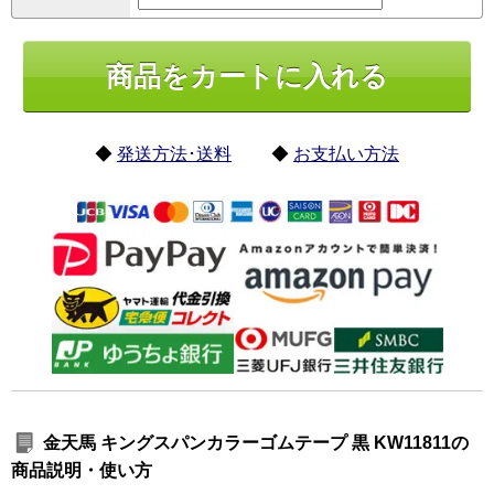
◆
発送方法･送料
◆
お支払い方法
金天馬 キングスパンカラーゴムテープ 黒 KW11811の
商品説明・使い方