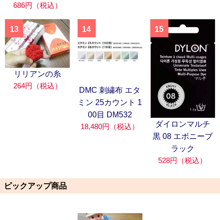
686円（税込）
13
14
15
リリアンの糸
264円（税込）
DMC 刺繍布 エタ
ミン 25カウント 1
00目 DM532
ダイロンマルチ
18,480円（税込）
黒 08 エボニーブ
ラック
528円（税込）
ピックアップ商品