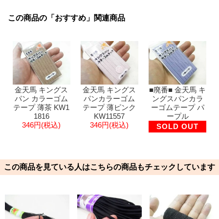
この商品の「おすすめ」関連商品
金天馬 キングス
金天馬 キングス
■廃番■ 金天馬 キ
パン カラーゴム
パンカラーゴム
ングスパンカラ
テープ 薄茶 KW1
テープ 薄ピンク
ーゴムテープ パ
1816
KW11557
ープル
346円(税込)
346円(税込)
SOLD OUT
この商品を見ている人はこちらの商品もチェックしています