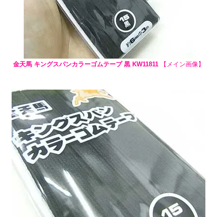
金天馬 キングスパンカラーゴムテープ 黒 KW11811
【メイン画像】