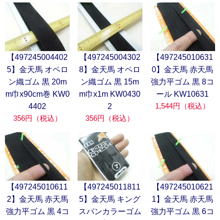
【497245004402
【497245004302
【497245010631
5】金天馬 オペロ
8】金天馬 オペロ
0】金天馬 赤天馬
ン織ゴム 黒 20m
ン織ゴム 黒 15m
強力平ゴム 黒 8コ
m巾x90cm巻 KW0
m巾x1m KW0430
ール KW10631
1,544円（税込）
4402
2
356円（税込）
356円（税込）
【497245010611
【497245011811
【497245010621
2】金天馬 赤天馬
5】金天馬 キング
1】金天馬 赤天馬
強力平ゴム 黒 4コ
スパンカラーゴム
強力平ゴム 黒 6コ