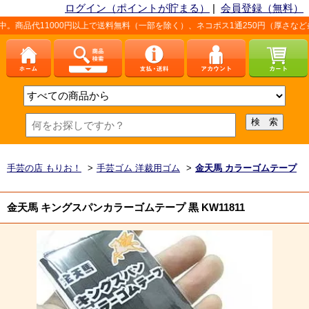
ログイン（ポイントが貯まる）
|
会員登録（無料）
1000円以上で送料無料（一部を除く）、ネコポス1通250円（厚さなど条件あり）
手芸の店 もりお！
>
手芸ゴム 洋裁用ゴム
>
金天馬 カラーゴムテープ
金天馬 キングスパンカラーゴムテープ 黒 KW11811