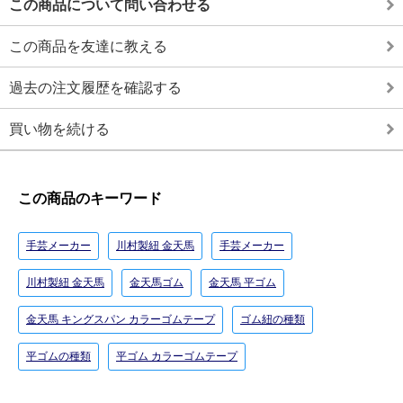
この商品について問い合わせる
この商品を友達に教える
過去の注文履歴を確認する
買い物を続ける
この商品のキーワード
手芸メーカー
川村製紐 金天馬
手芸メーカー
川村製紐 金天馬
金天馬ゴム
金天馬 平ゴム
金天馬 キングスパン カラーゴムテープ
ゴム紐の種類
平ゴムの種類
平ゴム カラーゴムテープ