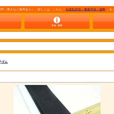
など条件あり）。詳しくは、こちら「
お支払方法・発送方法・送料
」をご覧ください。
平ゴム