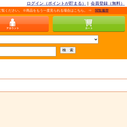
ログイン（ポイントが貯まる）
|
会員登録（無料）
 ※商品をもう一度見られる場合はこちら。 ⇒
閲覧履歴