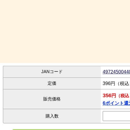
JANコード
4972450044
定価
396円（税
356
円
（税込
販売価格
6ポイント還
購入数