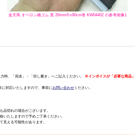
金天馬 オペロン織ゴム 黒 20mm巾x90cm巻 KW04402 の参考画像1
入力時、「宛名」・「但し書き」へご記入ください。
※インボイスが「必要な商品」
軟に対応いたしますので、事前に
お問い合わせ
ください。
も品切れの場合がございます。
絡いたしますので予めご了承ください。
て見える可能性があります。