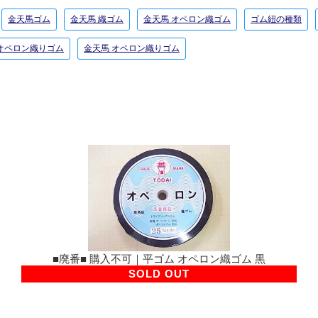
金天馬ゴム
金天馬 織ゴム
金天馬 オペロン織ゴム
ゴム紐の種類
オペロン織りゴム
金天馬 オペロン織りゴム
■廃番■ 購入不可｜平ゴム オペロン織ゴム 黒
SOLD OUT