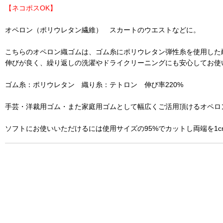
【ネコポスOK】
オペロン（ポリウレタン繊維） スカートのウエストなどに。
こちらのオペロン織ゴムは、ゴム糸にポリウレタン弾性糸を使用した
伸びが良く、繰り返しの洗濯やドライクリーニングにも安心してお使
ゴム糸：ポリウレタン 織り糸：テトロン 伸び率220%
手芸・洋裁用ゴム・また家庭用ゴムとして幅広くご活用頂けるオペロ
ソフトにお使いいただけるには使用サイズの95%でカットし両端を1