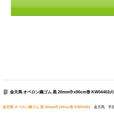
金天馬 オペロン織ゴム 黒 20mm巾x90cm巻 KW0440
金天馬 オペロン織ゴム 黒 20mm巾x90cm巻 KW04402
金天馬 手芸