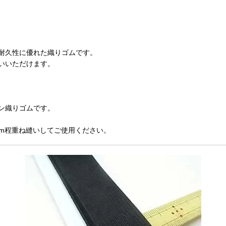
耐久性に優れた織りゴムです。
いいただけます。
ン織りゴムです。
cm程重ね縫いしてご使用ください。