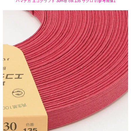
ハマナカ エコクラフト 30m巻 col.135 ザクロ の参考画像1