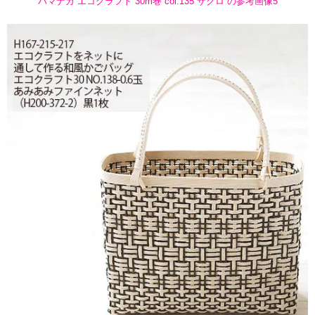
ハマナカ エコクラフト 30m巻 col.135 ザクロ の参考画像5