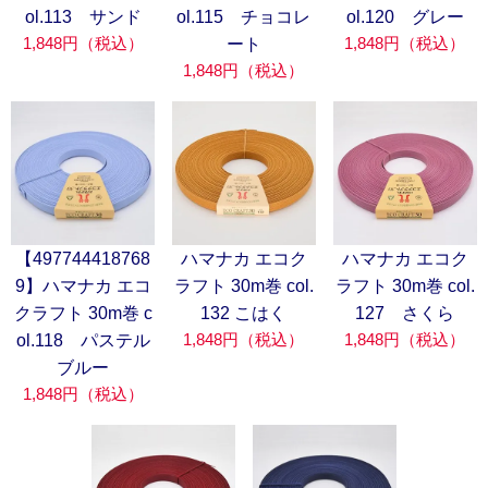
ol.113 サンド
ol.115 チョコレ
ol.120 グレー
1,848円（税込）
1,848円（税込）
ート
1,848円（税込）
【497744418768
ハマナカ エコク
ハマナカ エコク
9】ハマナカ エコ
ラフト 30m巻 col.
ラフト 30m巻 col.
クラフト 30m巻 c
132 こはく
127 さくら
1,848円（税込）
1,848円（税込）
ol.118 パステル
ブルー
1,848円（税込）