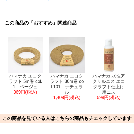
この商品の「おすすめ」関連商品
ハマナカ エコク
ハマナカ エコク
ハマナカ 水性ア
ラフト 5m巻 col.
ラフト 30m巻 co
クリルニス エコ
1 ベージュ
l.101 ナチュラ
クラフト仕上げ
369円(税込)
ル
用ニス
1,408円(税込)
598円(税込)
この商品を見ている人はこちらの商品もチェックしています