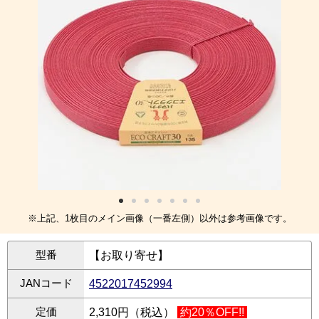
※上記、1枚目のメイン画像（一番左側）以外は参考画像です。
型番
【お取り寄せ】
JANコード
4522017452994
定価
2,310円（税込）
約20％OFF!!