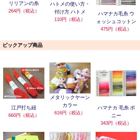
リリアンの糸
ハトメの使い方・
264円（税込）
付け方 ハトメ
ハマナカ毛糸 ウ
110円（税込）
ォッシュコットン
475円（税込）
ピックアップ商品
メタリックヤーン
カラー
江戸打ち紐
ハマナカ 毛糸 ボ
616円（税込）
660円（税込）
ニー
343円（税込）