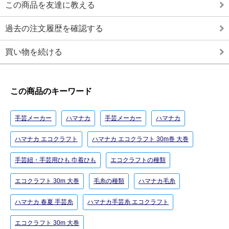
この商品を友達に教える
過去の注文履歴を確認する
買い物を続ける
この商品のキーワード
手芸メーカー
ハマナカ
手芸メーカー
ハマナカ
ハマナカ エコクラフト
ハマナカ エコクラフト 30m巻 大巻
手芸紐・手芸用ひも 巾着ひも
エコクラフトの種類
エコクラフト 30m 大巻
毛糸の種類
ハマナカ毛糸
ハマナカ 春夏 手芸糸
ハマナカ手芸糸 エコクラフト
エコクラフト 30m 大巻