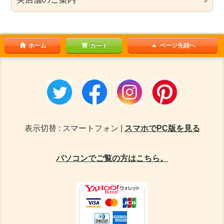
ホーム
カート
ページ先頭へ
表示切替 : スマートフォン |
スマホでPC版を見る
パソコンでご覧の方はこちら。