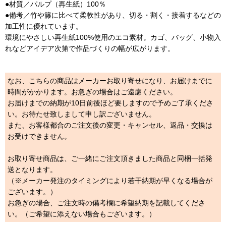
●材質／パルプ（再生紙）100％
●備考／竹や籐に比べて柔軟性があり、切る・割く・接着するなどの
加工性に優れています。
環境にやさしい再生紙100%使用のエコ素材。カゴ、バッグ、小物入
れなどアイデア次第で作品づくりの幅が広がります。
なお、こちらの商品はメーカーお取り寄せになり、お届けまでに
時間がかかります。お急ぎの場合はご遠慮ください。
お届けまでの納期が10日前後ほど要しますので予めご了承くださ
い。お待たせ致しまして申し訳ございません。
また、お客様都合のご注文後の変更・キャンセル、返品・交換は
お受けできません。
お取り寄せ商品は、ご一緒にご注文頂きました商品と同梱一括発
送となります。
（※メーカー発注のタイミングにより若干納期が早くなる場合が
ございます。）
お急ぎの場合、ご注文時の備考欄に希望納期を記載してくださ
い。（ご希望に添えない場合もございます。）