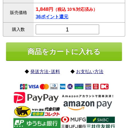
1,848
円
（税込 10％対応済み）
販売価格
36ポイント還元
購入数
◆
発送方法･送料
◆
お支払い方法