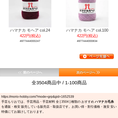
ハマナカ モヘア col.24
ハマナカ モヘア col.100
422円(税込)
422円(税込)
4977444000247
4977444000834
前のページへ
次のページへ
全3504商品中 / 1-100商品
https://morio-hobby.com/?mode=grp&gid=1652539
手芸もりおでは、手芸用品・手芸材料 全 [
3504
] 種類の おすすめ
ハマナカ毛糸
を通販・格安 販売している販売店・取扱店です。お買い得・割引価格・激安 安い
特価にてお届けしております。