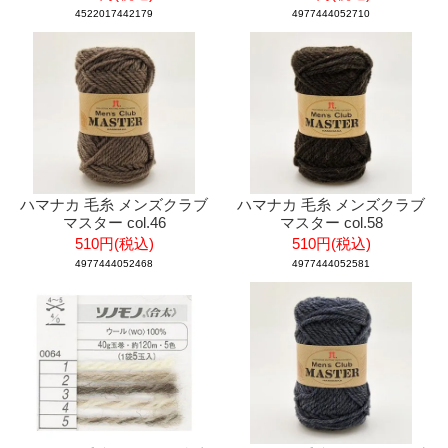
4522017442179
4977444052710
ハマナカ 毛糸 メンズクラブ
ハマナカ 毛糸 メンズクラブ
マスター col.46
マスター col.58
510円(税込)
510円(税込)
4977444052468
4977444052581