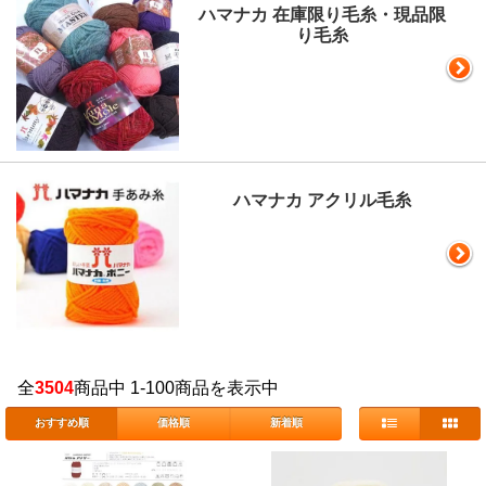
ハマナカ 在庫限り毛糸・現品限
り毛糸
ハマナカ アクリル毛糸
全
3504
商品中 1-100商品を表示中
おすすめ順
価格順
新着順