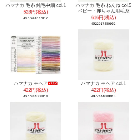
ハマナカ 毛糸 純毛中細 col.1
ハマナカ 毛糸 ねんね col.5
ベビー・赤ちゃん用毛糸
528円(税込)
616円(税込)
4977444677012
4522017450952
ハマナカ モヘア
ハマナカ モヘア col.1
422円(税込)
422円(税込)
4977444000018
4977444000018