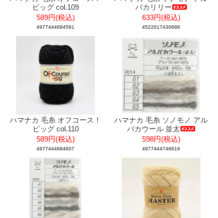
ビッグ col.109
パカリリー
589円(税込)
633円(税込)
4977444684591
4522017430688
ハマナカ 毛糸 オフコース！
ハマナカ 毛糸 ソノモノ アル
ビッグ col.110
パカウール 並太
589円(税込)
598円(税込)
4977444684607
4977444746619