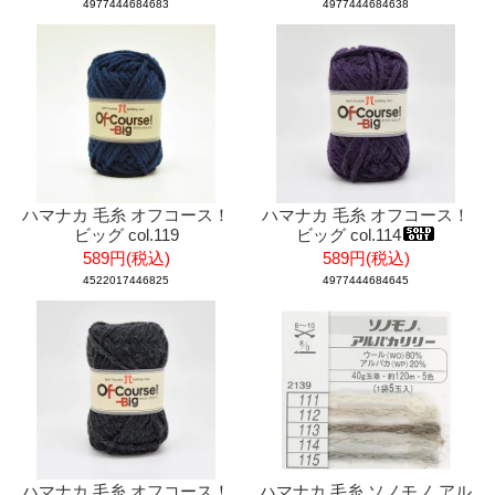
4977444684683
4977444684638
ハマナカ 毛糸 オフコース！
ハマナカ 毛糸 オフコース！
ビッグ col.119
ビッグ col.114
589円(税込)
589円(税込)
4522017446825
4977444684645
ハマナカ 毛糸 オフコース！
ハマナカ 毛糸 ソノモノ アル