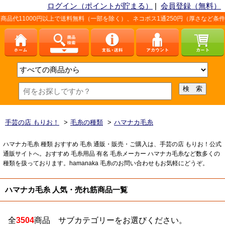
ログイン（ポイントが貯まる）
|
会員登録（無料）
円以上で送料無料（一部を除く）、ネコポス1通250円（厚さなど条件あり）。詳しく
手芸の店 もりお！
>
毛糸の種類
>
ハマナカ毛糸
ハマナカ毛糸 種類 おすすめ 毛糸 通販・販売・ご購入は、手芸の店 もりお！公式
通販サイトへ。おすすめ 毛糸用品 有名 毛糸メーカー ハマナカ毛糸など数多くの
種類を扱っております。hamanaka 毛糸のお問い合わせもお気軽にどうぞ。
ハマナカ毛糸 人気・売れ筋商品一覧
全
3504
商品 サブカテゴリーをお選びください。