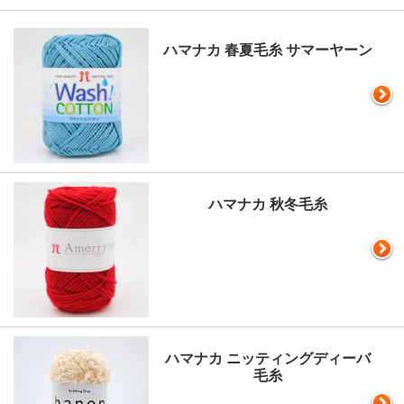
ハマナカ 春夏毛糸 サマーヤーン
ハマナカ 秋冬毛糸
ハマナカ ニッティングディーバ
毛糸