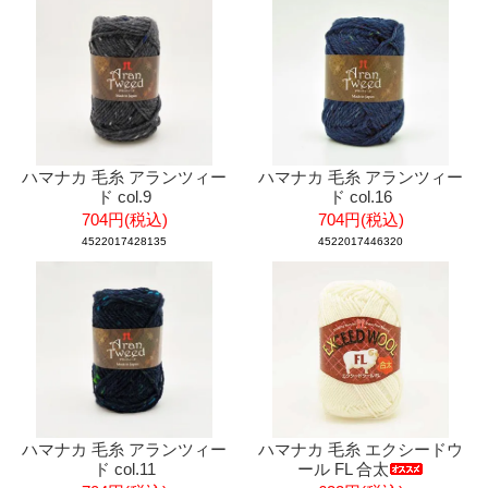
ハマナカ 毛糸 アランツィー
ハマナカ 毛糸 アランツィー
ド col.9
ド col.16
704円(税込)
704円(税込)
4522017428135
4522017446320
ハマナカ 毛糸 アランツィー
ハマナカ 毛糸 エクシードウ
ド col.11
ール FL 合太