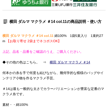
横田 ダルマ マクラメ ＃14 col.11の商品説明・使い方
横田 ダルマ マクラメ ＃14 col.11
綿100% 1袋5束入り 1束約27
m
【お取り寄せ 2袋までネコポスOK】
上記、品名・品番をご確認のうえ、ご購入ください。
◆その他の色はこちら。 ⇒
横田 ダルマ マクラメ ＃14
何本かの糸を手で何度も結びながら、幾何学的な模様のバッグやイ
ンテリア小物を作るマクラメ手芸。
＃14は最も一般的な太さでカラーバリエーションが豊富な定番のマ
クラメ糸です。
素材・・綿100%