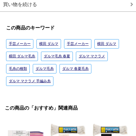
買い物を続ける
この商品のキーワード
手芸メーカー
横田 ダルマ
手芸メーカー
横田 ダルマ
横田 ダルマ毛糸
ダルマ毛糸 春夏
ダルマ マクラメ
毛糸の種類
ダルマ毛糸
ダルマ 春夏毛糸
ダルマ マクラメ 手編み糸
この商品の「おすすめ」関連商品