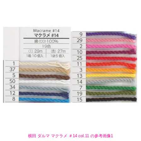
横田 ダルマ マクラメ ＃14 col.11 の参考画像1