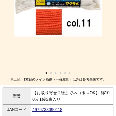
※上記、1枚目のメイン画像（一番左側）以外は参考画像です。
【お取り寄せ 2袋までネコポスOK】 綿10
型番
0% 1袋5束入り
JANコード
4979738090118