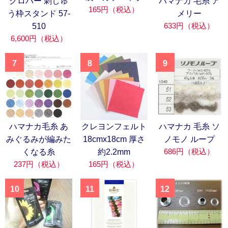
クロバー 刺しゅ
ハマナカ 毛糸 ア
165円（税込）
う枠スタンド 57-
メリー
633円（税込）
510
6,600円（税込）
7
8
9
ハマナカ毛糸 あ
クレヨンフェルト
ハマナカ 毛糸 ソ
みぐるみが編みた
18cmx18cm 厚さ
ノモノ ループ
686円（税込）
くなる糸
約2.2mm
237円（税込）
165円（税込）
10
11
12