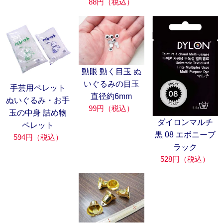
88円（税込）
動眼 動く目玉 ぬ
いぐるみの目玉
手芸用ペレット
直径約6mm
ぬいぐるみ・お手
99円（税込）
玉の中身 詰め物
ダイロンマルチ
ペレット
黒 08 エボニーブ
594円（税込）
ラック
528円（税込）