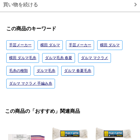
買い物を続ける
この商品のキーワード
手芸メーカー
横田 ダルマ
手芸メーカー
横田 ダルマ
横田 ダルマ毛糸
ダルマ毛糸 春夏
ダルマ マクラメ
毛糸の種類
ダルマ毛糸
ダルマ 春夏毛糸
ダルマ マクラメ 手編み糸
この商品の「おすすめ」関連商品