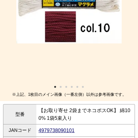
※上記、1枚目のメイン画像（一番左側）以外は参考画像です。
【お取り寄せ 2袋までネコポスOK】 綿10
型番
0% 1袋5束入り
JANコード
4979738090101