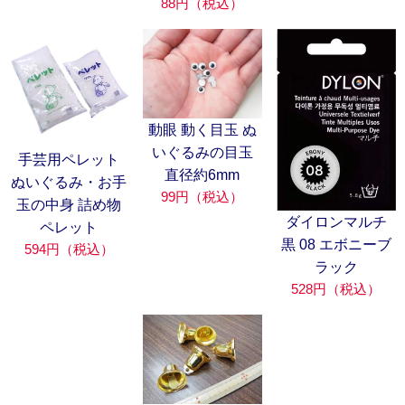
88円（税込）
動眼 動く目玉 ぬ
いぐるみの目玉
手芸用ペレット
直径約6mm
ぬいぐるみ・お手
99円（税込）
玉の中身 詰め物
ダイロンマルチ
ペレット
黒 08 エボニーブ
594円（税込）
ラック
528円（税込）