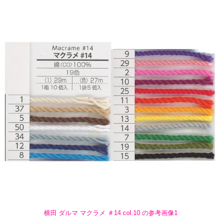
横田 ダルマ マクラメ ＃14 col.10 の参考画像1