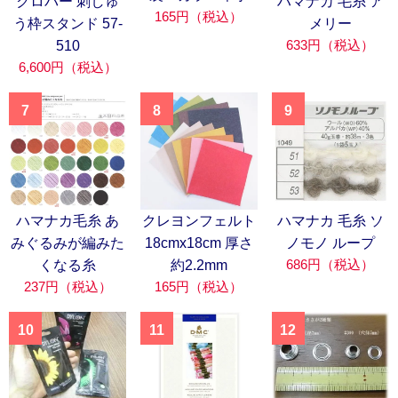
クロバー 刺しゅ
ハマナカ 毛糸 ア
165円（税込）
う枠スタンド 57-
メリー
633円（税込）
510
6,600円（税込）
7
8
9
ハマナカ毛糸 あ
クレヨンフェルト
ハマナカ 毛糸 ソ
みぐるみが編みた
18cmx18cm 厚さ
ノモノ ループ
686円（税込）
くなる糸
約2.2mm
237円（税込）
165円（税込）
10
11
12