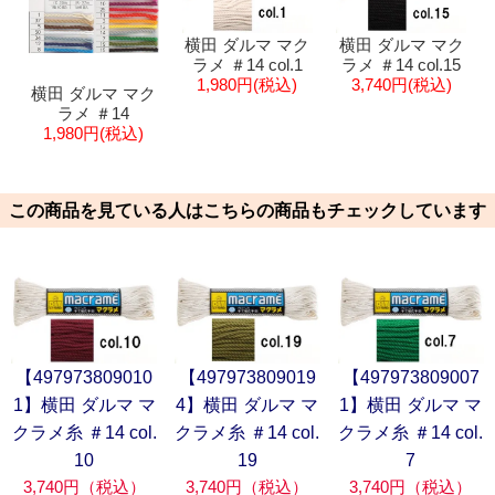
横田 ダルマ マク
横田 ダルマ マク
ラメ ＃14 col.1
ラメ ＃14 col.15
1,980円(税込)
3,740円(税込)
横田 ダルマ マク
ラメ ＃14
1,980円(税込)
この商品を見ている人はこちらの商品もチェックしています
【497973809010
【497973809019
【497973809007
1】横田 ダルマ マ
4】横田 ダルマ マ
1】横田 ダルマ マ
クラメ糸 ＃14 col.
クラメ糸 ＃14 col.
クラメ糸 ＃14 col.
10
19
7
3,740円（税込）
3,740円（税込）
3,740円（税込）