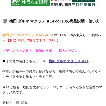
横田 ダルマ マクラメ ＃14 col.10の商品説明・使い方
横田 ダルマ マクラメ ＃14 col.10
綿100% 1袋5束入り 1束約27
m
【お取り寄せ 2袋までネコポスOK】
上記、品名・品番をご確認のうえ、ご購入ください。
◆その他の色はこちら。 ⇒
横田 ダルマ マクラメ ＃14
何本かの糸を手で何度も結びながら、幾何学的な模様のバッグやイ
ンテリア小物を作るマクラメ手芸。
＃14は最も一般的な太さでカラーバリエーションが豊富な定番のマ
クラメ糸です。
素材・・綿100%