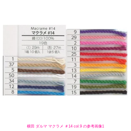
横田 ダルマ マクラメ ＃14 col.9 の参考画像1