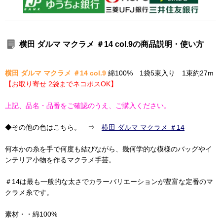
横田 ダルマ マクラメ ＃14 col.9の商品説明・使い方
横田 ダルマ マクラメ ＃14 col.9
綿100% 1袋5束入り 1束約27m
【お取り寄せ 2袋までネコポスOK】
上記、品名・品番をご確認のうえ、ご購入ください。
◆その他の色はこちら。 ⇒
横田 ダルマ マクラメ ＃14
何本かの糸を手で何度も結びながら、幾何学的な模様のバッグやイ
ンテリア小物を作るマクラメ手芸。
＃14は最も一般的な太さでカラーバリエーションが豊富な定番のマ
クラメ糸です。
素材・・綿100%