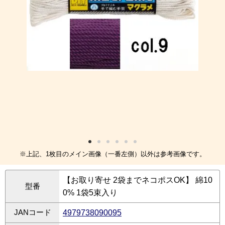
※上記、1枚目のメイン画像（一番左側）以外は参考画像です。
【お取り寄せ 2袋までネコポスOK】 綿10
型番
0% 1袋5束入り
JANコード
4979738090095