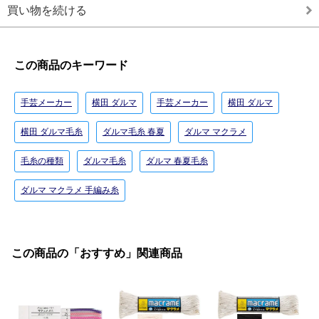
買い物を続ける
この商品のキーワード
手芸メーカー
横田 ダルマ
手芸メーカー
横田 ダルマ
横田 ダルマ毛糸
ダルマ毛糸 春夏
ダルマ マクラメ
毛糸の種類
ダルマ毛糸
ダルマ 春夏毛糸
ダルマ マクラメ 手編み糸
この商品の「おすすめ」関連商品