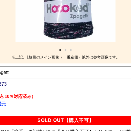
※上記、1枚目のメイン画像（一番左側）以外は参考画像です。
getti
373
込 10％対応済み）
還元
SOLD OUT【購入不可】