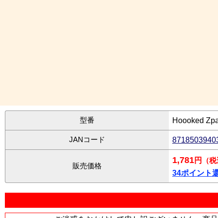
型番
Hoooked Zpa
JANコード
8718503940
1,781
円
（税
販売価格
34ポイント