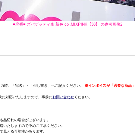
■廃番■ ズパゲッティ糸 新色 col.MIXPINK【38】 の参考画像2
入力時、「宛名」・「但し書き」へご記入ください。
※インボイスが「必要な商品」
軟に対応いたしますので、事前に
お問い合わせ
ください。
も品切れの場合がございます。
絡いたしますので予めご了承ください。
て見える可能性があります。