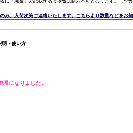
名に「廃番」の記載がある場合は購入不可となります。（※弊
のみ、入荷次第ご連絡いたします。こちらより数量などをお知
商品説明・使い方
廃番になりました。