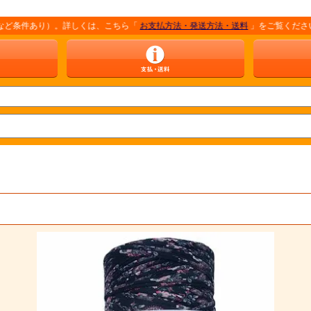
あり）。詳しくは、こちら「
お支払方法・発送方法・送料
」をご覧ください。 ※商