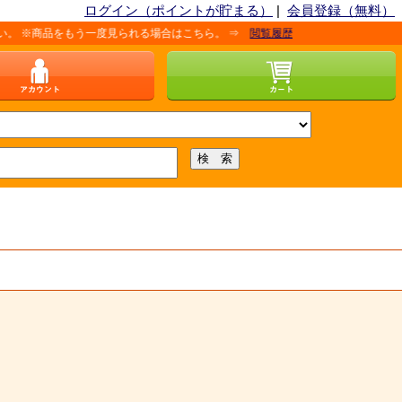
ログイン（ポイントが貯まる）
|
会員登録（無料）
品をもう一度見られる場合はこちら。 ⇒
閲覧履歴