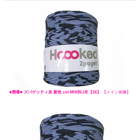
■廃番■ ズパゲッティ糸 新色 col.MIXBLUE【16】
【メイン画像】