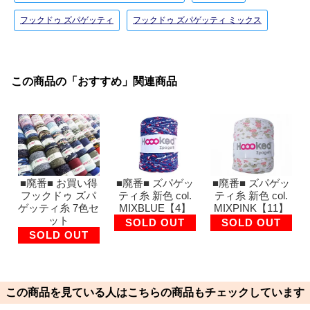
フックドゥ ズパゲッティ
フックドゥ ズパゲッティ ミックス
この商品の「おすすめ」関連商品
■廃番■ お買い得
■廃番■ ズパゲッ
■廃番■ ズパゲッ
フックドゥ ズパ
ティ糸 新色 col.
ティ糸 新色 col.
ゲッティ糸 7色セ
MIXBLUE【4】
MIXPINK【11】
ット
SOLD OUT
SOLD OUT
SOLD OUT
この商品を見ている人はこちらの商品もチェックしています