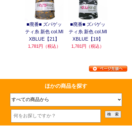
■廃番■ ズパゲッ
■廃番■ ズパゲッ
ティ糸 新色 col.MI
ティ糸 新色 col.MI
XBLUE【21】
XBLUE【19】
1,781円（税込）
1,781円（税込）
ほかの商品を探す