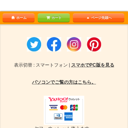
ホーム
カート
ページ先頭へ
表示切替 : スマートフォン |
スマホでPC版を見る
パソコンでご覧の方はこちら。