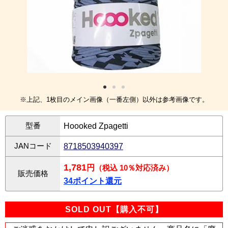
※上記、1枚目のメイン画像（一番左側）以外は参考画像です。
型番
Hoooked Zpagetti
JANコード
8718503940397
1,781
円
（税込 10％対応済み）
販売価格
34ポイント還元
SOLD OUT【購入不可】