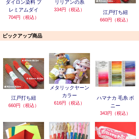
ダイロン染料 プ
リリアンの糸
334円（税込）
レミアムダイ
江戸打ち紐
704円（税込）
660円（税込）
ピックアップ商品
メタリックヤーン
カラー
江戸打ち紐
ハマナカ 毛糸 ボ
616円（税込）
660円（税込）
ニー
343円（税込）