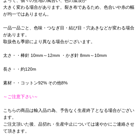
よって、個々の生地の風合い、色の濃淡が
大きく変わる場合があります。裂き布であるため、色合いや糸の幅
が均一ではありません。
一品一品ごと、色味・つなぎ目・結び目・穴あきなどが変わる場合
があります。
取扱色も季節により異なる場合がございます。
太さ・・棒針 10mm～12mm ・かぎ針 8mm～10mm
長さ・・約120m
素材・・コットン92% その他8%
～ご注意下さい～
こちらの商品は輸入品の為、予告なく生産終了となる場合がござい
ます。
ご注文頂いた後、品切れ・生産中止については速やかにご連絡させ
て頂きます。