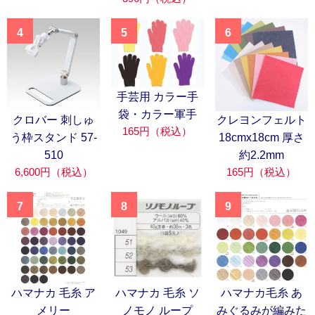
4
5
6
手芸用 カラー手
袋・カラー軍手
クロバー 刺しゅ
クレヨンフェルト
165円（税込）
う枠スタンド 57-
18cmx18cm 厚さ
510
約2.2mm
6,600円（税込）
165円（税込）
7
8
9
ハマナカ 毛糸 ア
ハマナカ 毛糸 ソ
ハマナカ毛糸 あ
メリー
ノモノ ループ
みぐるみが編みた