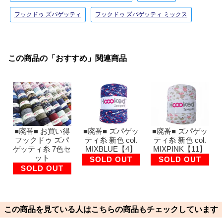
フックドゥ ズパゲッティ
フックドゥ ズパゲッティ ミックス
この商品の「おすすめ」関連商品
■廃番■ お買い得
■廃番■ ズパゲッ
■廃番■ ズパゲッ
フックドゥ ズパ
ティ糸 新色 col.
ティ糸 新色 col.
ゲッティ糸 7色セ
MIXBLUE【4】
MIXPINK【11】
ット
SOLD OUT
SOLD OUT
SOLD OUT
この商品を見ている人はこちらの商品もチェックしています