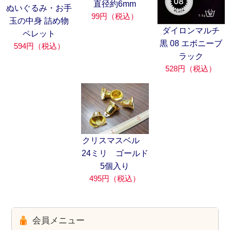
直径約6mm
ぬいぐるみ・お手
99円（税込）
玉の中身 詰め物
ダイロンマルチ
ペレット
黒 08 エボニーブ
594円（税込）
ラック
528円（税込）
クリスマスベル
24ミリ ゴールド
5個入り
495円（税込）
会員メニュー