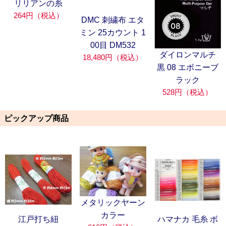
リリアンの糸
264円（税込）
DMC 刺繍布 エタ
ミン 25カウント 1
00目 DM532
ダイロンマルチ
18,480円（税込）
黒 08 エボニーブ
ラック
528円（税込）
ピックアップ商品
メタリックヤーン
カラー
江戸打ち紐
ハマナカ 毛糸 ボ