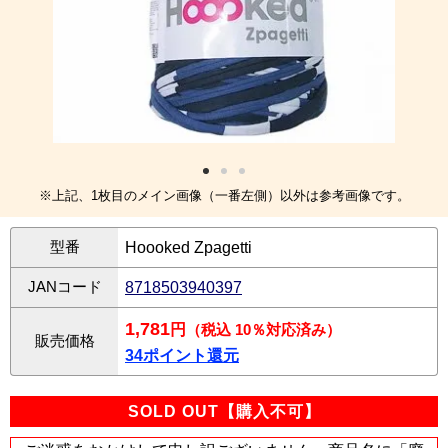
※上記、1枚目のメイン画像（一番左側）以外は参考画像です。
型番
Hoooked Zpagetti
JANコード
8718503940397
1,781
円
（税込 10％対応済み）
販売価格
34ポイント還元
SOLD OUT【購入不可】