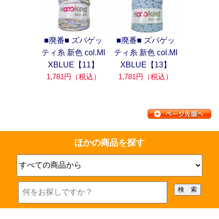
■廃番■ ズパゲッ
■廃番■ ズパゲッ
ティ糸 新色 col.MI
ティ糸 新色 col.MI
XBLUE【11】
XBLUE【13】
1,781円（税込）
1,781円（税込）
ほかの商品を探す