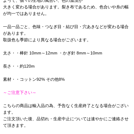
よって、個々の生地の風合い、色の濃淡が
大きく変わる場合があります。裂き布であるため、色合いや糸の幅
が均一ではありません。
一品一品ごと、色味・つなぎ目・結び目・穴あきなどが変わる場合
があります。
取扱色も季節により異なる場合がございます。
太さ・・棒針 10mm～12mm ・かぎ針 8mm～10mm
長さ・・約120m
素材・・コットン92% その他8%
～ご注意下さい～
こちらの商品は輸入品の為、予告なく生産終了となる場合がござい
ます。
ご注文頂いた後、品切れ・生産中止については速やかにご連絡させ
て頂きます。