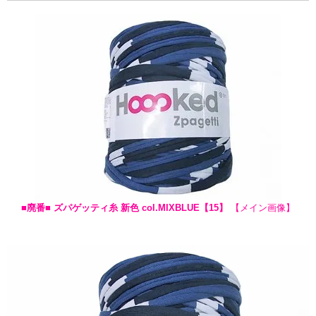
■廃番■ ズパゲッティ糸 新色 col.MIXBLUE【15】
【メイン画像】