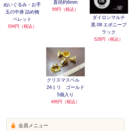
直径約6mm
ぬいぐるみ・お手
99円（税込）
玉の中身 詰め物
ダイロンマルチ
ペレット
黒 08 エボニーブ
594円（税込）
ラック
528円（税込）
クリスマスベル
24ミリ ゴールド
5個入り
495円（税込）
会員メニュー