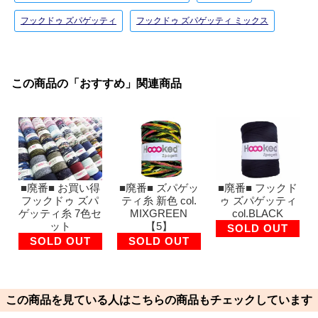
フックドゥ ズパゲッティ
フックドゥ ズパゲッティ ミックス
この商品の「おすすめ」関連商品
■廃番■ お買い得
■廃番■ ズパゲッ
■廃番■ フックド
フックドゥ ズパ
ティ糸 新色 col.
ゥ ズパゲッティ
ゲッティ糸 7色セ
MIXGREEN
col.BLACK
ット
【5】
SOLD OUT
SOLD OUT
SOLD OUT
この商品を見ている人はこちらの商品もチェックしています