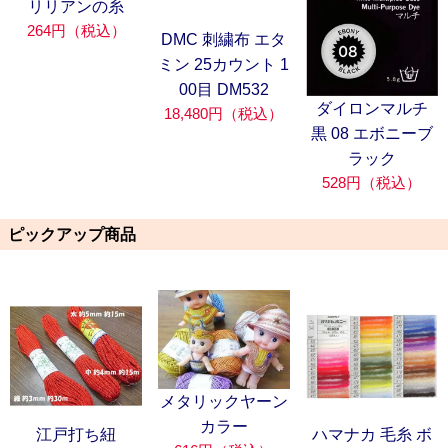
リリアンの糸
264円（税込）
DMC 刺繍布 エタ
ミン 25カウント 1
00目 DM532
ダイロンマルチ
18,480円（税込）
黒 08 エボニーブ
ラック
528円（税込）
ピックアップ商品
メタリックヤーン
カラー
江戸打ち紐
ハマナカ 毛糸 ボ