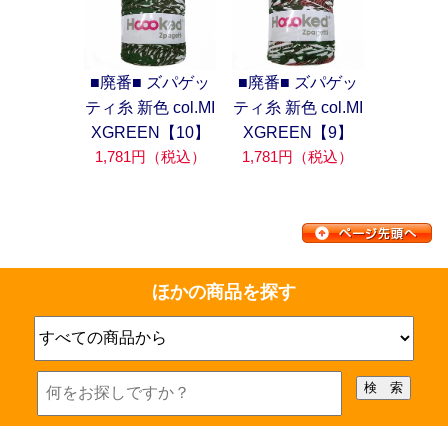
■廃番■ ズパゲッ
■廃番■ ズパゲッ
ティ糸 新色 col.MI
ティ糸 新色 col.MI
XGREEN【10】
XGREEN【9】
1,781円（税込）
1,781円（税込）
ほかの商品を探す