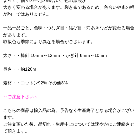
よって、個々の生地の風合い、色の濃淡が
大きく変わる場合があります。裂き布であるため、色合いや糸の幅
が均一ではありません。
一品一品ごと、色味・つなぎ目・結び目・穴あきなどが変わる場合
があります。
取扱色も季節により異なる場合がございます。
太さ・・棒針 10mm～12mm ・かぎ針 8mm～10mm
長さ・・約120m
素材・・コットン92% その他8%
～ご注意下さい～
こちらの商品は輸入品の為、予告なく生産終了となる場合がござい
ます。
ご注文頂いた後、品切れ・生産中止については速やかにご連絡させ
て頂きます。