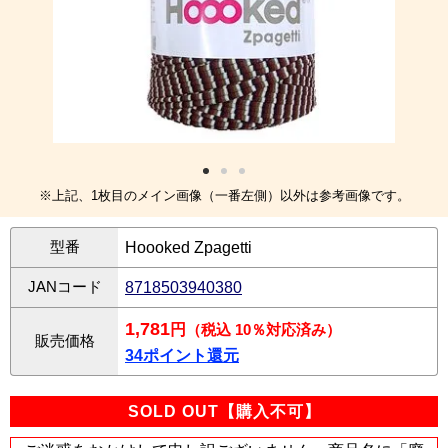
※上記、1枚目のメイン画像（一番左側）以外は参考画像です。
型番
Hoooked Zpagetti
JANコード
8718503940380
1,781
円
（税込 10％対応済み）
販売価格
34ポイント還元
SOLD OUT【購入不可】