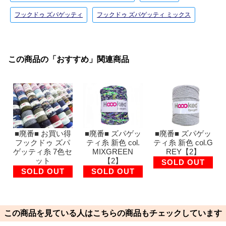
フックドゥ ズパゲッティ
フックドゥ ズパゲッティ ミックス
この商品の「おすすめ」関連商品
■廃番■ お買い得
■廃番■ ズパゲッ
■廃番■ ズパゲッ
フックドゥ ズパ
ティ糸 新色 col.
ティ糸 新色 col.G
ゲッティ糸 7色セ
MIXGREEN
REY【2】
ット
【2】
SOLD OUT
SOLD OUT
SOLD OUT
この商品を見ている人はこちらの商品もチェックしています