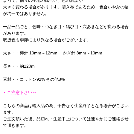
よって、個々の生地の風合い、色の濃淡が
大きく変わる場合があります。裂き布であるため、色合いや糸の幅
が均一ではありません。
一品一品ごと、色味・つなぎ目・結び目・穴あきなどが変わる場合
があります。
取扱色も季節により異なる場合がございます。
太さ・・棒針 10mm～12mm ・かぎ針 8mm～10mm
長さ・・約120m
素材・・コットン92% その他8%
～ご注意下さい～
こちらの商品は輸入品の為、予告なく生産終了となる場合がござい
ます。
ご注文頂いた後、品切れ・生産中止については速やかにご連絡させ
て頂きます。