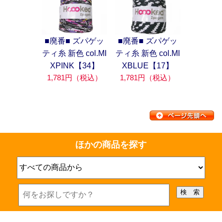
■廃番■ ズパゲッ
■廃番■ ズパゲッ
ティ糸 新色 col.MI
ティ糸 新色 col.MI
XPINK【34】
XBLUE【17】
1,781円（税込）
1,781円（税込）
ほかの商品を探す