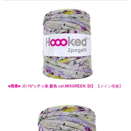
■廃番■ ズパゲッティ糸 新色 col.MIXGREEN【6】
【メイン画像】