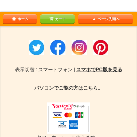
ホーム
カート
ページ先頭へ
表示切替 : スマートフォン |
スマホでPC版を見る
パソコンでご覧の方はこちら。