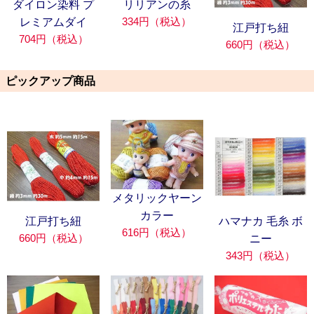
ダイロン染料 プ
リリアンの糸
334円（税込）
レミアムダイ
江戸打ち紐
704円（税込）
660円（税込）
ピックアップ商品
メタリックヤーン
カラー
江戸打ち紐
ハマナカ 毛糸 ボ
616円（税込）
660円（税込）
ニー
343円（税込）