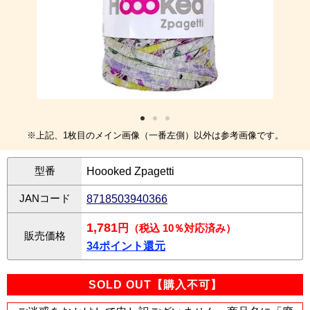
※上記、1枚目のメイン画像（一番左側）以外は参考画像です。
型番
Hoooked Zpagetti
JANコード
8718503940366
1,781
円
（税込 10％対応済み）
販売価格
34ポイント還元
SOLD OUT【購入不可】