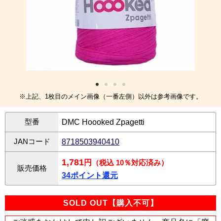
※上記、1枚目のメイン画像（一番左側）以外は参考画像です。
型番
DMC Hoooked Zpagetti
JANコード
8718503940410
1,781
円
（税込 10％対応済み）
販売価格
34ポイント還元
SOLD OUT【購入不可】