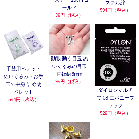
ステル綿
ールド
594円（税込）
88円（税込）
動眼 動く目玉 ぬ
いぐるみの目玉
手芸用ペレット
直径約6mm
ぬいぐるみ・お手
99円（税込）
玉の中身 詰め物
ダイロンマルチ
ペレット
黒 08 エボニーブ
594円（税込）
ラック
528円（税込）