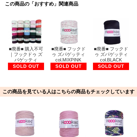
この商品の「おすすめ」関連商品
■廃番■ 購入不可
■廃番■ フックド
■廃番■ フックド
｜フックドゥ ズ
ゥ ズパゲッティ
ゥ ズパゲッティ
パゲッティ
col.MIXPINK
col.BLACK
SOLD OUT
SOLD OUT
SOLD OUT
この商品を見ている人はこちらの商品もチェックしています