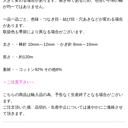
大きく変わる場合があります。裂き布であるため、色合いや糸の幅
が均一ではありません。
一品一品ごと、色味・つなぎ目・結び目・穴あきなどが変わる場合
があります。
取扱色も季節により異なる場合がございます。
太さ・・棒針 10mm～12mm ・かぎ針 8mm～10mm
長さ・・約120m
素材・・コットン92% その他8%
～ご注意下さい～
こちらの商品は輸入品の為、予告なく生産終了となる場合がござい
ます。
ご注文頂いた後、品切れ・生産中止については速やかにご連絡させ
て頂きます。