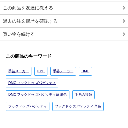
この商品を友達に教える
過去の注文履歴を確認する
買い物を続ける
この商品のキーワード
手芸メーカー
DMC
手芸メーカー
DMC
DMC フックドゥ ズパゲッティ
DMC フックドゥ ズパゲッティ糸 単色
毛糸の種類
フックドゥ ズパゲッティ
フックドゥ ズパゲッティ 単色