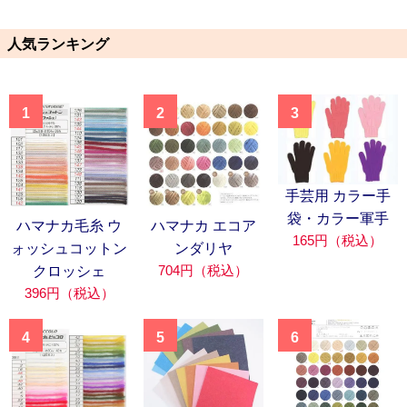
人気ランキング
1
2
3
手芸用 カラー手
袋・カラー軍手
ハマナカ毛糸 ウ
ハマナカ エコア
165円（税込）
ォッシュコットン
ンダリヤ
704円（税込）
クロッシェ
396円（税込）
4
5
6