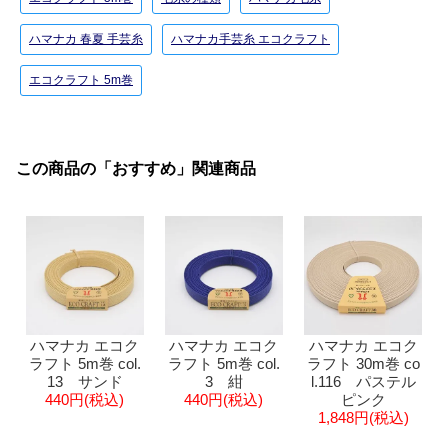
ハマナカ 春夏 手芸糸
ハマナカ手芸糸 エコクラフト
エコクラフト 5m巻
この商品の「おすすめ」関連商品
ハマナカ エコク
ハマナカ エコク
ハマナカ エコク
ラフト 5m巻 col.
ラフト 5m巻 col.
ラフト 30m巻 co
13 サンド
3 紺
l.116 パステル
440円(税込)
440円(税込)
ピンク
1,848円(税込)