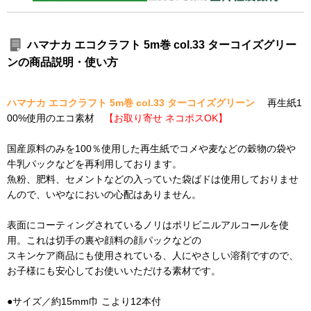
ハマナカ エコクラフト 5m巻 col.33 ターコイズグリー
ンの商品説明・使い方
ハマナカ エコクラフト 5m巻 col.33 ターコイズグリーン
再生紙1
00%使用のエコ素材
【お取り寄せ ネコポスOK】
国産原料のみを100％使用した再生紙でコメや麦などの穀物の袋や
牛乳パックなどを再利用しております。
魚粉、肥料、セメントなどの入っていた袋ばドは使用しておりませ
んので、いやなにおいの心配はありません。
表面にコーティングされているノリはポリビニルアルコールを使
用。これは切手の裏や顔料の顔パックなどの
スキンケア商品にも使用されている、人にやさしい溶剤ですので、
お子様にも安心してお使いいただける素材です。
●サイズ／約15mm巾 こより12本付