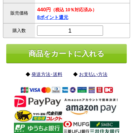
440
円
（税込 10％対応済み）
販売価格
8ポイント還元
購入数
◆
発送方法･送料
◆
お支払い方法