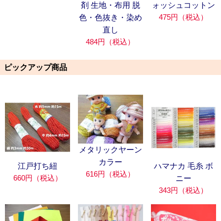
剤 生地・布用 脱
ォッシュコットン
475円（税込）
色・色抜き・染め
直し
484円（税込）
ピックアップ商品
メタリックヤーン
カラー
江戸打ち紐
ハマナカ 毛糸 ボ
616円（税込）
660円（税込）
ニー
343円（税込）