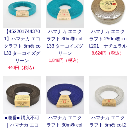
【452201744370
ハマナカ エコク
ハマナカ エコク
1】ハマナカ エコ
ラフト 30m巻 col.
ラフト 250m巻 co
クラフト 5m巻 co
133 ターコイズグ
l.201 ナチュラル
8,624円（税込）
l.33 ターコイズグ
リーン
1,848円（税込）
リーン
440円（税込）
■廃番■ 購入不可
ハマナカ エコク
ハマナカ エコク
｜ハマナカ エコ
ラフト 30m巻 col.
ラフト 5m巻 col.2