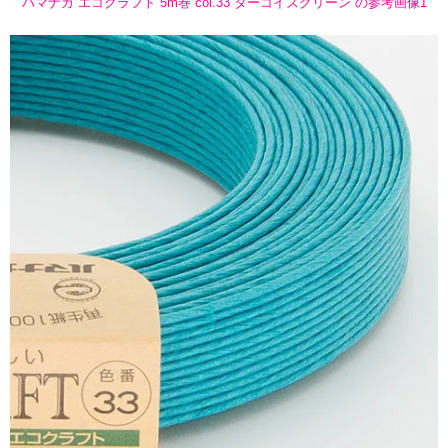
ハマナカ エコクラフト 5m巻 col.33 ターコイズグリーン の参考画像1