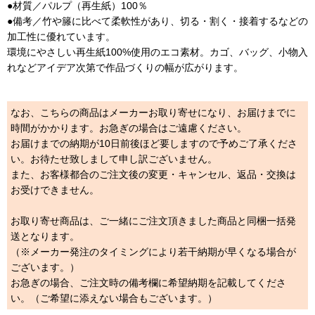
●材質／パルプ（再生紙）100％
●備考／竹や籐に比べて柔軟性があり、切る・割く・接着するなどの
加工性に優れています。
環境にやさしい再生紙100%使用のエコ素材。カゴ、バッグ、小物入
れなどアイデア次第で作品づくりの幅が広がります。
なお、こちらの商品はメーカーお取り寄せになり、お届けまでに
時間がかかります。お急ぎの場合はご遠慮ください。
お届けまでの納期が10日前後ほど要しますので予めご了承くださ
い。お待たせ致しまして申し訳ございません。
また、お客様都合のご注文後の変更・キャンセル、返品・交換は
お受けできません。
お取り寄せ商品は、ご一緒にご注文頂きました商品と同梱一括発
送となります。
（※メーカー発注のタイミングにより若干納期が早くなる場合が
ございます。）
お急ぎの場合、ご注文時の備考欄に希望納期を記載してくださ
い。（ご希望に添えない場合もございます。）