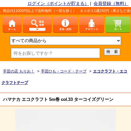
ログイン（ポイントが貯まる）
|
会員登録（無料）
円以上で送料無料（一部を除く）、ネコポス1通250円（厚さなど条件あり）。詳し
手芸の店 もりお！
>
手芸ひも・コード・テープ
>
エコクラフト・エコ
クラフトテープ
ハマナカ エコクラフト 5m巻 col.33 ターコイズグリーン