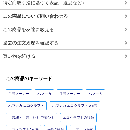
特定商取引法に基づく表記（返品など）
この商品について問い合わせる
この商品を友達に教える
過去の注文履歴を確認する
買い物を続ける
この商品のキーワード
手芸メーカー
ハマナカ
手芸メーカー
ハマナカ
ハマナカ エコクラフト
ハマナカ エコクラフト 5m巻
手芸紐・手芸用ひも 巾着ひも
エコクラフトの種類
エコクラフト 5m巻
毛糸の種類
ハマナカ毛糸