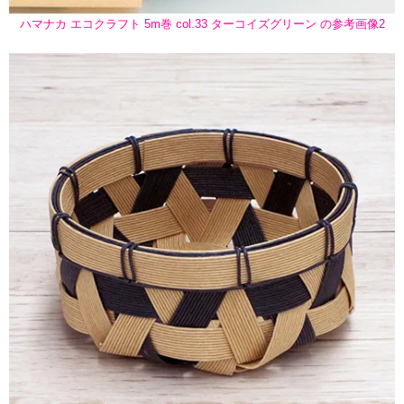
ハマナカ エコクラフト 5m巻 col.33 ターコイズグリーン の参考画像2