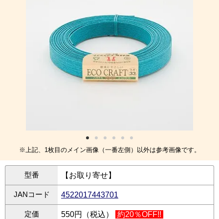
※上記、1枚目のメイン画像（一番左側）以外は参考画像です。
型番
【お取り寄せ】
JANコード
4522017443701
定価
550円（税込）
約20％OFF!!