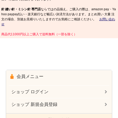
針 縫い針・ミシン針 専門店
ならではの品揃え。ご購入の際は、amazon pay・Ya
hoo paypay払い・楽天銀行など幅広い決済方法があります。まとめ買い 大量 注
文の場合、別途お見積りいたしますのでお気軽にご相談ください。
お問い合わ
せ
商品代11000円以上ご購入で送料無料（一部を除く）
会員メニュー
ショップ ログイン
ショップ 新規会員登録