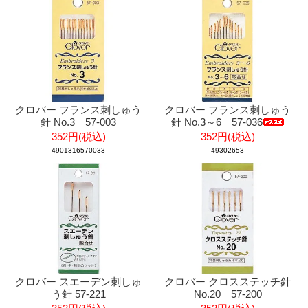
クロバー フランス刺しゅう
クロバー フランス刺しゅう
針 No.3 57-003
針 No.3～6 57-036
352円(税込)
352円(税込)
4901316570033
49302653
クロバー スエーデン刺しゅ
クロバー クロスステッチ針
う針 57-221
No.20 57-200