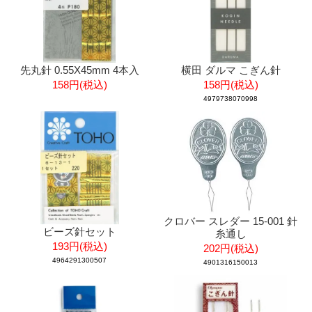
先丸針 0.55X45mm 4本入
横田 ダルマ こぎん針
158円(税込)
158円(税込)
4979738070998
クロバー スレダー 15-001 針
ビーズ針セット
糸通し
193円(税込)
202円(税込)
4964291300507
4901316150013