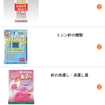
ミシン針の種類
針の糸通し・糸通し器