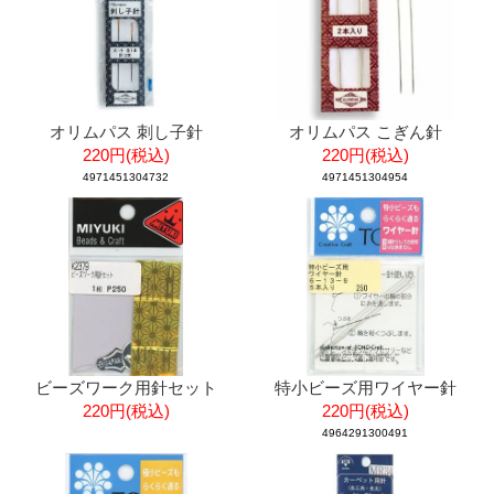
オリムパス 刺し子針
オリムパス こぎん針
220円(税込)
220円(税込)
4971451304732
4971451304954
ビーズワーク用針セット
特小ビーズ用ワイヤー針
220円(税込)
220円(税込)
4964291300491