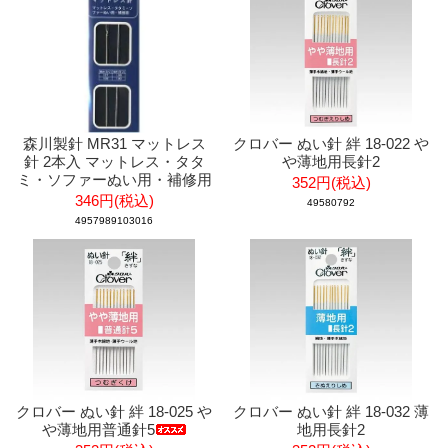
森川製針 MR31 マットレス
クロバー ぬい針 絆 18-022 や
針 2本入 マットレス・タタ
や薄地用長針2
ミ・ソファーぬい用・補修用
352円(税込)
346円(税込)
49580792
4957989103016
クロバー ぬい針 絆 18-025 や
クロバー ぬい針 絆 18-032 薄
や薄地用普通針5
地用長針2