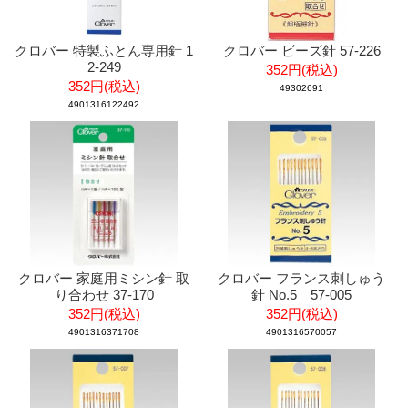
クロバー 特製ふとん専用針 1
クロバー ビーズ針 57-226
2-249
352円(税込)
352円(税込)
49302691
4901316122492
クロバー 家庭用ミシン針 取
クロバー フランス刺しゅう
り合わせ 37-170
針 No.5 57-005
352円(税込)
352円(税込)
4901316371708
4901316570057