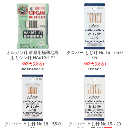
オルガン針 家庭用極薄地専
クロバー とじ針 No.15 55-0
用ミシン針 HAx1GT #7
05
352円(税込)
352円(税込)
4964832008510
49302615
クロバー とじ針 No.18 55-0
クロバー とじ針 No.15～20