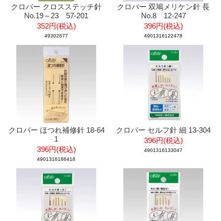
クロバー クロスステッチ針
クロバー 双鳩メリケン針 長
No.19～23 57-201
No.8 12-247
352円(税込)
396円(税込)
49302677
4901316122478
クロバー ほつれ補修針 18-64
クロバー セルフ針 細 13-304
1
396円(税込)
396円(税込)
4901316133047
4901316186418