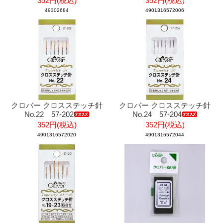
352円(税込)
352円(税込)
49302684
4901316572006
クロバー クロスステッチ針
クロバー クロスステッチ針
No.22 57-202
No.24 57-204
352円(税込)
352円(税込)
4901316572020
4901316572044