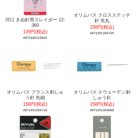
オリムパス クロスステッチ
河口 きぬ針用スレイダー 12-
針 先丸
360
158円(税込)
139円(税込)
4971451304725
4972440123600
オリムパス フランス刺しゅ
オリムパス スウェーデン刺
う針 先細
しゅう針
158円(税込)
158円(税込)
4971451304718
4971451304688