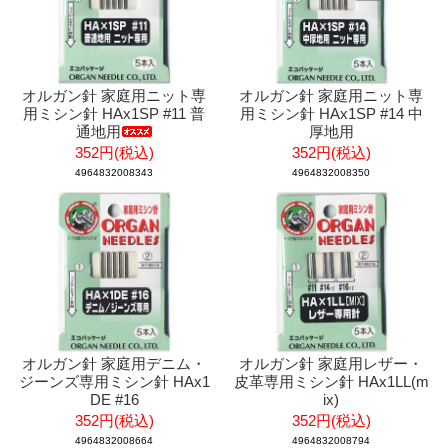
オルガン針 家庭用ニット専
オルガン針 家庭用ニット専
用ミシン針 HAx1SP #11 普
用ミシン針 HAx1SP #14 中
通地用
厚地用
352円(税込)
352円(税込)
4964832008343
4964832008350
オルガン針 家庭用デニム・
オルガン針 家庭用レザー・
ジーンズ専用ミシン針 HAx1
皮革専用ミシン針 HAx1LL(m
DE #16
ix)
352円(税込)
352円(税込)
4964832008664
4964832008794