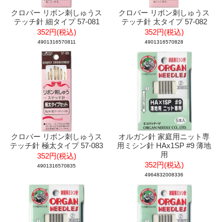
クロバー リボン刺しゅうス
クロバー リボン刺しゅうス
テッチ針 細タイプ 57-081
テッチ針 太タイプ 57-082
352円(税込)
352円(税込)
4901316570811
4901316570828
クロバー リボン刺しゅうス
オルガン針 家庭用ニット専
テッチ針 極太タイプ 57-083
用ミシン針 HAx1SP #9 薄地
用
352円(税込)
352円(税込)
4901316570835
4964832008336