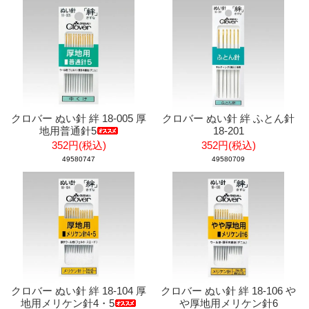
クロバー ぬい針 絆 18-005 厚
クロバー ぬい針 絆 ふとん針
地用普通針5
18-201
352円(税込)
352円(税込)
49580747
49580709
クロバー ぬい針 絆 18-104 厚
クロバー ぬい針 絆 18-106 や
地用メリケン針4・5
や厚地用メリケン針6