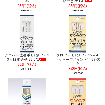
08
取合せ 55-031
352円(税込)
352円(税込)
49302622
49302608
クロバー 太番手とじ針 No.1
クロバー とじ針 No.15～20
0～12 取合せ 55-041
（シャープポイント） 55-00
9
352円(税込)
352円(税込)
49302639
49303568