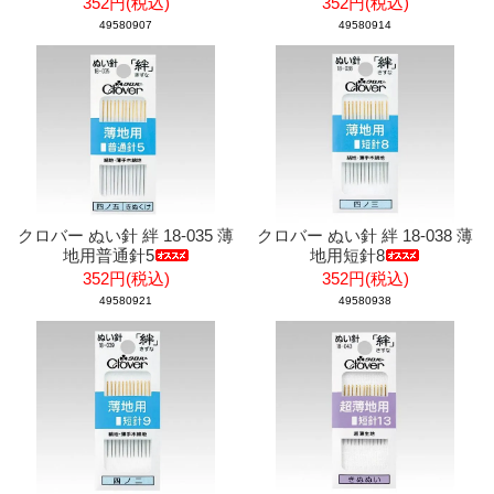
352円(税込)
352円(税込)
49580907
49580914
クロバー ぬい針 絆 18-035 薄
クロバー ぬい針 絆 18-038 薄
地用普通針5
地用短針8
352円(税込)
352円(税込)
49580921
49580938