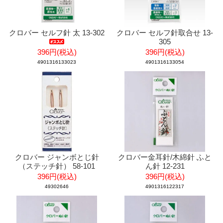
クロバー セルフ針 太 13-302
クロバー セルフ針取合せ 13-
305
396円(税込)
396円(税込)
4901316133023
4901316133054
クロバー ジャンボとじ針
クロバー金耳針/木綿針 ふと
（ステッチ針） 58-101
ん針 12-231
396円(税込)
396円(税込)
49302646
4901316122317