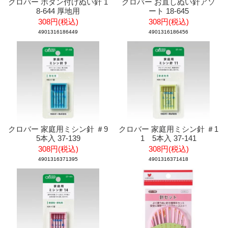
クロバー ボタン付けぬい針 1
クロバー お直しぬい針アソ
8-644 厚地用
ート 18-645
308円(税込)
308円(税込)
4901316186449
4901316186456
クロバー 家庭用ミシン針 ＃9
クロバー 家庭用ミシン針 ＃1
5本入 37-139
1 5本入 37-141
308円(税込)
308円(税込)
4901316371395
4901316371418