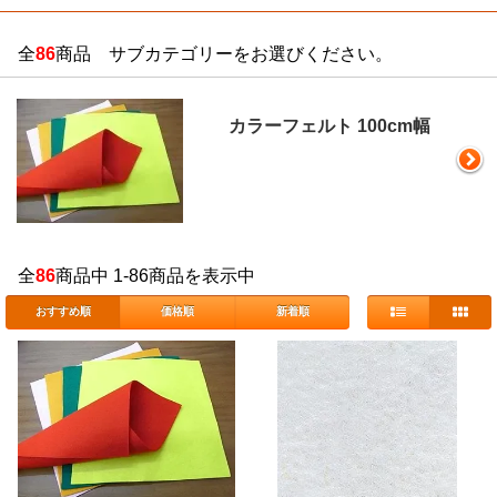
全
86
商品 サブカテゴリーをお選びください。
カラーフェルト 100cm幅
全
86
商品中 1-86商品を表示中
おすすめ順
価格順
新着順