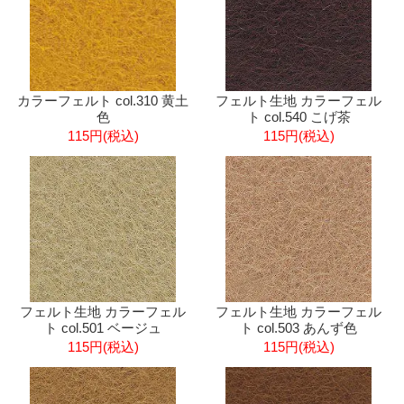
カラーフェルト col.310 黄土
フェルト生地 カラーフェル
色
ト col.540 こげ茶
115円(税込)
115円(税込)
フェルト生地 カラーフェル
フェルト生地 カラーフェル
ト col.501 ベージュ
ト col.503 あんず色
115円(税込)
115円(税込)