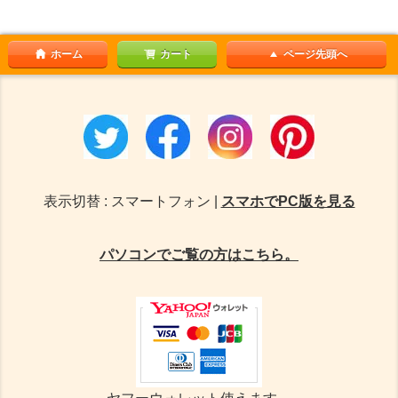
ホーム
カート
ページ先頭へ
表示切替 : スマートフォン |
スマホでPC版を見る
パソコンでご覧の方はこちら。