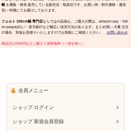
幅
を通販・格安 販売している販売店・取扱店です。お買い得・割引価格・激安
安い 特価にてお届けしております。
フェルト 100cm幅 専門店
ならではの品揃え。ご購入の際は、amazon pay・Yah
oo paypay払い・楽天銀行など幅広い決済方法があります。まとめ買い 大量 注文
の場合、別途お見積りいたしますのでお気軽にご相談ください。
お問い合わせ
商品代11000円以上ご購入で送料無料（一部を除く）
会員メニュー
ショップ ログイン
ショップ 新規会員登録