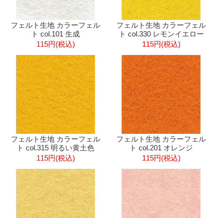
フェルト生地 カラーフェル
フェルト生地 カラーフェル
ト col.101 生成
ト col.330 レモンイエロー
115円(税込)
115円(税込)
フェルト生地 カラーフェル
フェルト生地 カラーフェル
ト col.315 明るい黄土色
ト col.201 オレンジ
115円(税込)
115円(税込)