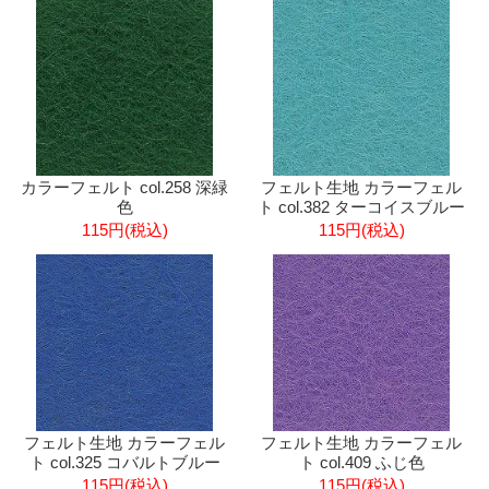
カラーフェルト col.258 深緑
フェルト生地 カラーフェル
色
ト col.382 ターコイスブルー
115円(税込)
115円(税込)
フェルト生地 カラーフェル
フェルト生地 カラーフェル
ト col.325 コバルトブルー
ト col.409 ふじ色
115円(税込)
115円(税込)