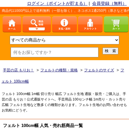
ログイン（ポイントが貯まる）
|
会員登録（無料）
上で送料無料（一部を除く）、ネコポス1通250円（厚さなど条件あり）。詳しくは、
手芸の店 もりお！
>
フェルトの種類・規格
>
フェルトのサイズ
>
フ
ェルト 100cm幅
フェルト 100cm幅 1m幅 切り売り 幅広 フェルト生地 通販・販売・ご購入は、手
芸の店 もりお！公式通販サイトへ。手芸用品 100センチ幅 1m売り・カット売り
広幅 フェルト生地など数多くの種類があります。フェルト生地のお問い合わせも
お気軽にどうぞ。
フェルト 100cm幅 人気・売れ筋商品一覧