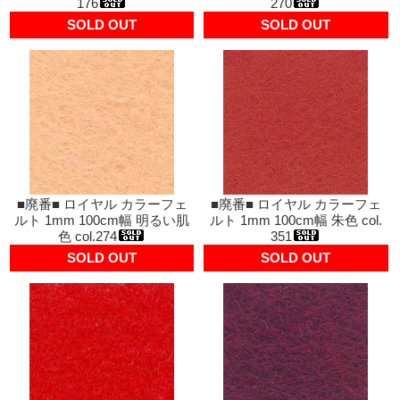
176
270
SOLD OUT
SOLD OUT
■廃番■ ロイヤル カラーフェ
■廃番■ ロイヤル カラーフェ
ルト 1mm 100cm幅 明るい肌
ルト 1mm 100cm幅 朱色 col.
色 col.274
351
SOLD OUT
SOLD OUT