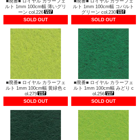
■廃番■ ロイヤル カラーフェ
■廃番■ ロイヤル カラーフェ
ルト 1mm 100cm幅 薄いグリ
ルト 1mm 100cm幅 コバルト
ーン col.226
グリーン col.230
SOLD OUT
SOLD OUT
■廃番■ ロイヤル カラーフェ
■廃番■ ロイヤル カラーフェ
ルト 1mm 100cm幅 黄緑色 c
ルト 1mm 100cm幅 みどり c
ol.279
ol.256
SOLD OUT
SOLD OUT