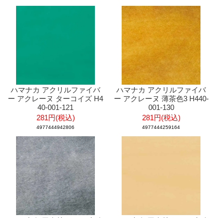
ハマナカ アクリルファイバ
ハマナカ アクリルファイバ
ー アクレーヌ ターコイズ H4
ー アクレーヌ 薄茶色3 H440-
40-001-121
001-130
281円(税込)
281円(税込)
4977444942806
4977444259164