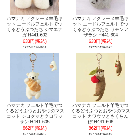
ハマナカ アクレーヌ羊毛キ
ハマナカ アクレーヌ羊毛キ
ット ニードルフェルトでつ
ット ニードルフェルトでつ
くるどうぶつたち シマエナ
くるどうぶつたち ワモンア
ガ H441-602
ザラシ H441-604
633円(税込)
633円(税込)
4977444264601
4977444264625
ハマナカ フェルト羊毛でつ
ハマナカ フェルト羊毛でつ
くるどうぶつとおやつのマス
くるどうぶつとおやつのマス
コット シロクマとクロワッ
コット カワウソとさくらん
サン H441-605
ぼ H441-606
862円(税込)
862円(税込)
4977444264632
4977444264649