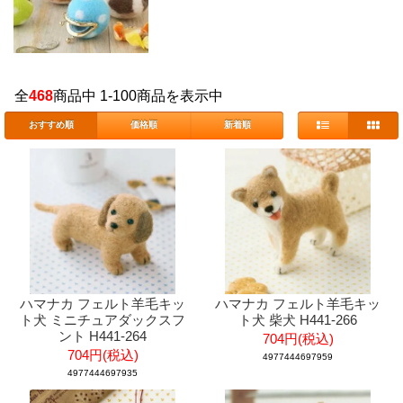
全
468
商品中 1-100商品を表示中
おすすめ順
価格順
新着順
ハマナカ フェルト羊毛キッ
ハマナカ フェルト羊毛キッ
ト犬 ミニチュアダックスフ
ト犬 柴犬 H441-266
ント H441-264
704円(税込)
704円(税込)
4977444697959
4977444697935