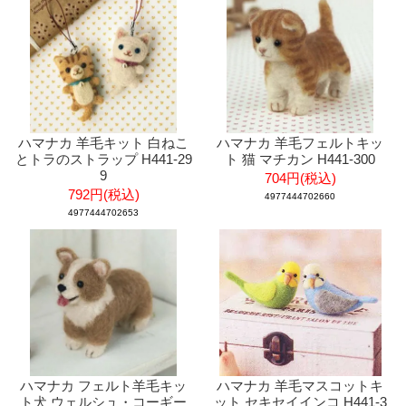
ハマナカ 羊毛キット 白ねこ
ハマナカ 羊毛フェルトキッ
とトラのストラップ H441-29
ト 猫 マチカン H441-300
9
704円(税込)
792円(税込)
4977444702660
4977444702653
ハマナカ フェルト羊毛キッ
ハマナカ 羊毛マスコットキ
ト犬 ウェルシュ・コーギー
ット セキセイインコ H441-3