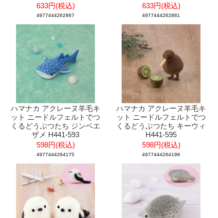
633円(税込)
633円(税込)
4977444262867
4977444262881
ハマナカ アクレーヌ羊毛キ
ハマナカ アクレーヌ羊毛キ
ット ニードルフェルトでつ
ット ニードルフェルトでつ
くるどうぶつたち ジンベエ
くるどうぶつたち キーウィ
ザメ H441-593
H441-595
598円(税込)
598円(税込)
4977444264175
4977444264199