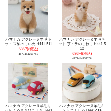
ハマナカ アクレーヌ羊毛キ
ハマナカ アクレーヌ羊毛キ
ット 豆柴のこいぬ H441-511
ット 茶トラのこねこ H441-5
12
686円(税込)
686円(税込)
4977444259751
4977444259768
ハマナカ アクレーヌ羊毛キ
ハマナカ アクレーヌ羊毛キ
ット くるま＆ひこうき H441
ット でんしゃ H441-506