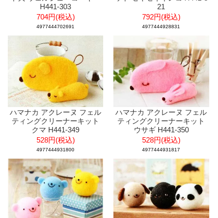
H441-303
21
704円(税込)
792円(税込)
4977444702691
4977444928831
ハマナカ アクレーヌ フェル
ハマナカ アクレーヌ フェル
ティングクリーナーキット
ティングクリーナーキット
クマ H441-349
ウサギ H441-350
528円(税込)
528円(税込)
4977444931800
4977444931817