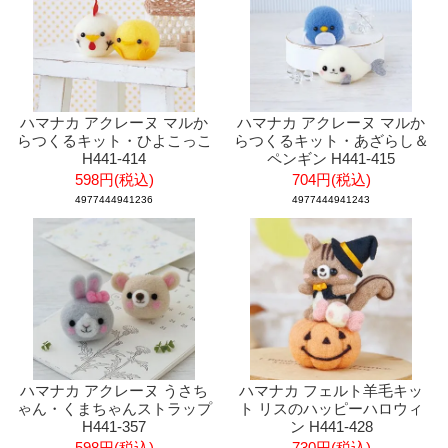
ハマナカ アクレーヌ マルか
ハマナカ アクレーヌ マルか
らつくるキット・ひよこっこ
らつくるキット・あざらし＆
H441-414
ペンギン H441-415
598円(税込)
704円(税込)
4977444941236
4977444941243
ハマナカ アクレーヌ うさち
ハマナカ フェルト羊毛キッ
ゃん・くまちゃんストラップ
ト リスのハッピーハロウィ
H441-357
ン H441-428
598円(税込)
730円(税込)