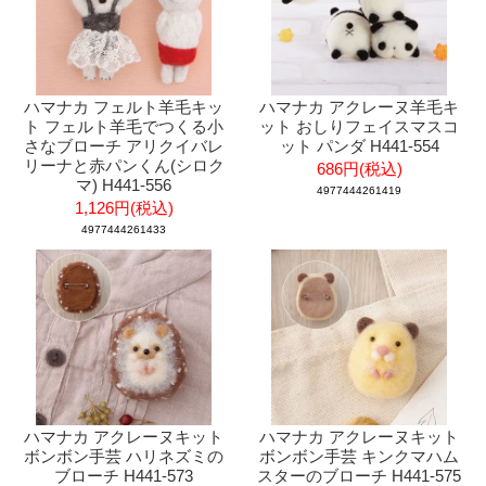
ハマナカ フェルト羊毛キッ
ハマナカ アクレーヌ羊毛キ
ト フェルト羊毛でつくる小
ット おしりフェイスマスコ
さなブローチ アリクイバレ
ット パンダ H441-554
リーナと赤パンくん(シロク
686円(税込)
マ) H441-556
4977444261419
1,126円(税込)
4977444261433
ハマナカ アクレーヌキット
ハマナカ アクレーヌキット
ボンボン手芸 ハリネズミの
ボンボン手芸 キンクマハム
ブローチ H441-573
スターのブローチ H441-575