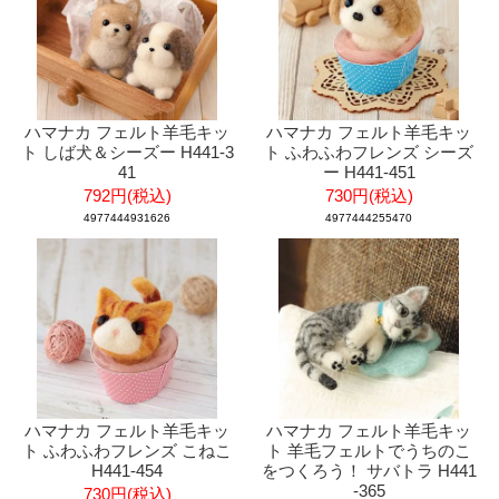
ハマナカ フェルト羊毛キッ
ハマナカ フェルト羊毛キッ
ト しば犬＆シーズー H441-3
ト ふわふわフレンズ シーズ
41
ー H441-451
792円(税込)
730円(税込)
4977444931626
4977444255470
ハマナカ フェルト羊毛キッ
ハマナカ フェルト羊毛キッ
ト ふわふわフレンズ こねこ
ト 羊毛フェルトでうちのこ
H441-454
をつくろう！ サバトラ H441
-365
730円(税込)