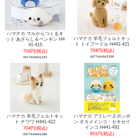
ハマナカ マルからつくるキ
ハマナカ 羊毛フェルトキッ
ット あざらし＆ペンギン H4
ト トイプードル H441-421
41-415
704円(税込)
704円(税込)
4977444941359
4977444941243
ハマナカ 羊毛フェルトキッ
ハマナカ アクレーヌボンボ
ト チワワ H441-422
ン オカメインコ・セキセイ
インコ H441-491
704円(税込)
651円(税込)
4977444941366