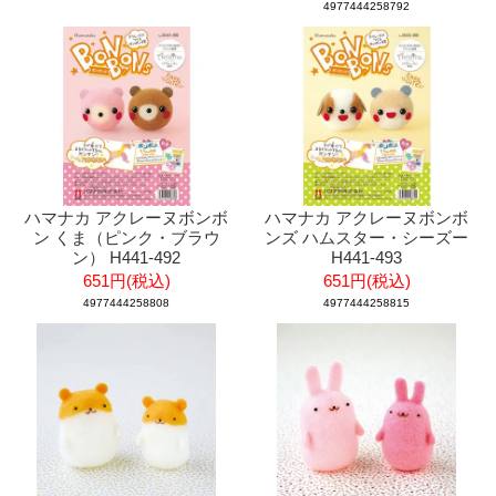
4977444258792
ハマナカ アクレーヌボンボ
ハマナカ アクレーヌボンボ
ン くま（ピンク・ブラウ
ンズ ハムスター・シーズー
ン） H441-492
H441-493
651円(税込)
651円(税込)
4977444258808
4977444258815