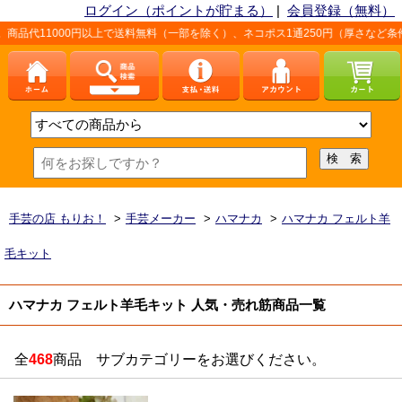
ログイン（ポイントが貯まる）
|
会員登録（無料）
上で送料無料（一部を除く）、ネコポス1通250円（厚さなど条件あり）。詳しくは、
手芸の店 もりお！
>
手芸メーカー
>
ハマナカ
>
ハマナカ フェルト羊
毛キット
ハマナカ フェルト羊毛キット 人気・売れ筋商品一覧
全
468
商品 サブカテゴリーをお選びください。