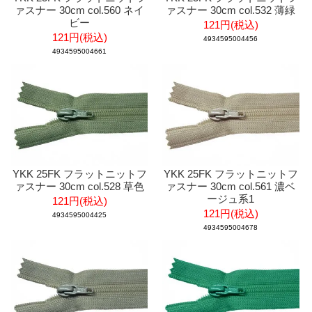
ァスナー 30cm col.560 ネイ
ァスナー 30cm col.532 薄緑
ビー
121円(税込)
121円(税込)
4934595004456
4934595004661
YKK 25FK フラットニットフ
YKK 25FK フラットニットフ
ァスナー 30cm col.528 草色
ァスナー 30cm col.561 濃ベ
ージュ系1
121円(税込)
121円(税込)
4934595004425
4934595004678