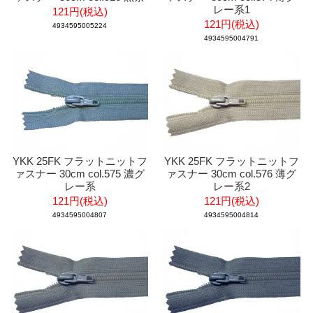
レー系1
121円(税込)
121円(税込)
4934595005224
4934595004791
YKK 25FK フラットニットフ
YKK 25FK フラットニットフ
ァスナー 30cm col.575 濃グ
ァスナー 30cm col.576 薄グ
レー系
レー系2
121円(税込)
121円(税込)
4934595004807
4934595004814