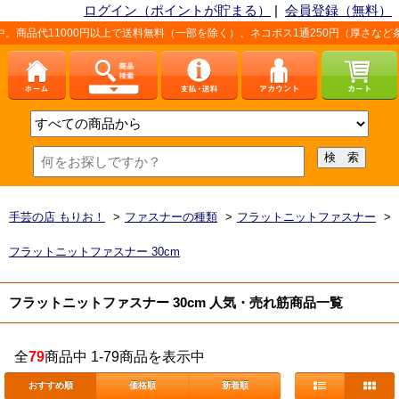
ログイン（ポイントが貯まる）
|
会員登録（無料）
00円以上で送料無料（一部を除く）、ネコポス1通250円（厚さなど条件あり）。
手芸の店 もりお！
>
ファスナーの種類
>
フラットニットファスナー
>
フラットニットファスナー 30cm
フラットニットファスナー 30cm 人気・売れ筋商品一覧
全
79
商品中 1-79商品を表示中
おすすめ順
価格順
新着順