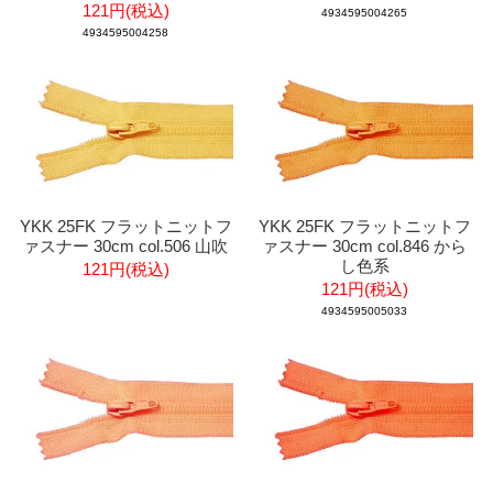
121円(税込)
4934595004265
4934595004258
YKK 25FK フラットニットフ
YKK 25FK フラットニットフ
ァスナー 30cm col.506 山吹
ァスナー 30cm col.846 から
し色系
121円(税込)
121円(税込)
4934595005033