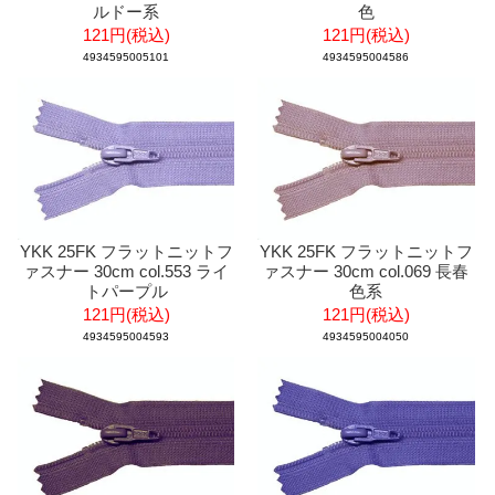
ルドー系
色
121円(税込)
121円(税込)
4934595005101
4934595004586
YKK 25FK フラットニットフ
YKK 25FK フラットニットフ
ァスナー 30cm col.553 ライ
ァスナー 30cm col.069 長春
トパープル
色系
121円(税込)
121円(税込)
4934595004593
4934595004050