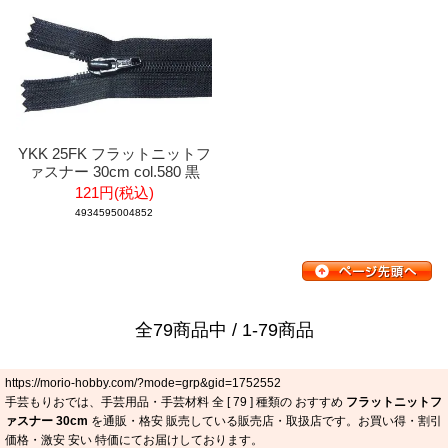
YKK 25FK フラットニットフ
ァスナー 30cm col.580 黒
121円(税込)
4934595004852
全79商品中 / 1-79商品
https://morio-hobby.com/?mode=grp&gid=1752552
手芸もりおでは、手芸用品・手芸材料 全 [
79
] 種類の おすすめ
フラットニットフ
ァスナー 30cm
を通販・格安 販売している販売店・取扱店です。お買い得・割引
価格・激安 安い 特価にてお届けしております。