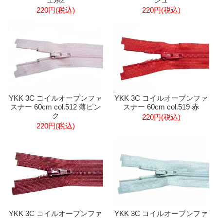
220円(税込)
220円(税込)
YKK 3C コイルオープンファ
YKK 3C コイルオープンファ
スナー 60cm col.512 薄ピン
スナー 60cm col.519 赤
ク
220円(税込)
220円(税込)
YKK 3C コイルオープンファ
YKK 3C コイルオープンファ