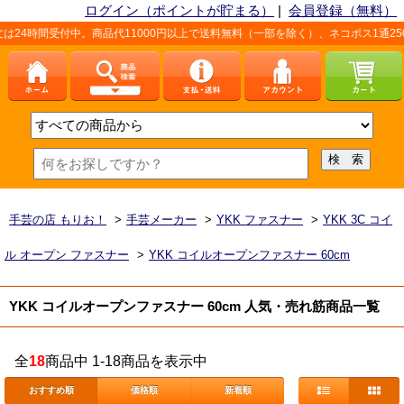
ログイン（ポイントが貯まる）
|
会員登録（無料）
4時間受付中。商品代11000円以上で送料無料（一部を除く）、ネコポス1通250
手芸の店 もりお！
>
手芸メーカー
>
YKK ファスナー
>
YKK 3C コイ
ル オープン ファスナー
>
YKK コイルオープンファスナー 60cm
YKK コイルオープンファスナー 60cm 人気・売れ筋商品一覧
全
18
商品中 1-18商品を表示中
おすすめ順
価格順
新着順