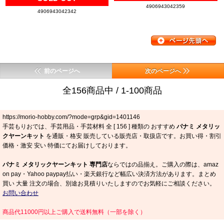
4906943042359
4906943042342
前のページへ
次のページへ
全156商品中 / 1-100商品
https://morio-hobby.com/?mode=grp&gid=1401146
手芸もりおでは、手芸用品・手芸材料 全 [
156
] 種類の おすすめ
パナミ メタリッ
クヤーンキット
を通販・格安 販売している販売店・取扱店です。お買い得・割引
価格・激安 安い 特価にてお届けしております。
パナミ メタリックヤーンキット 専門店
ならではの品揃え。ご購入の際は、amaz
on pay・Yahoo paypay払い・楽天銀行など幅広い決済方法があります。まとめ
買い 大量 注文の場合、別途お見積りいたしますのでお気軽にご相談ください。
お問い合わせ
商品代11000円以上ご購入で送料無料（一部を除く）