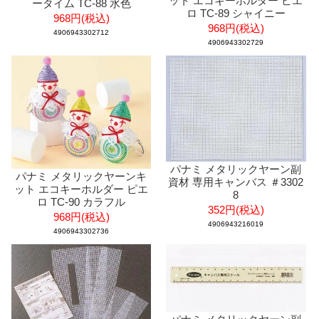
ット エコキーホルダー ピエ
ータイム TC-88 水色
ロ TC-89 シャイニー
968円(税込)
968円(税込)
4906943302712
4906943302729
パナミ メタリックヤーン副
パナミ メタリックヤーンキ
資材 専用キャンバス ＃3302
ット エコキーホルダー ピエ
8
ロ TC-90 カラフル
352円(税込)
968円(税込)
4906943216019
4906943302736