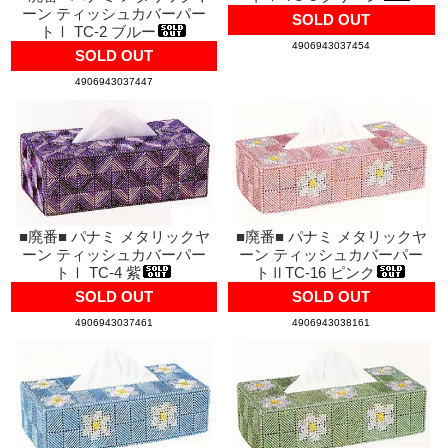
ーン ティッシュカバーパー
SOLD OUT
トⅠ TC-2 ブルー
4906943037454
SOLD OUT
4906943037447
■廃番■ パナミ メタリックヤ
■廃番■ パナミ メタリックヤ
ーン ティッシュカバーパー
ーン ティッシュカバーパー
トⅠ TC-4 紫
トⅡTC-16 ピンク
SOLD OUT
SOLD OUT
4906943037461
4906943038161