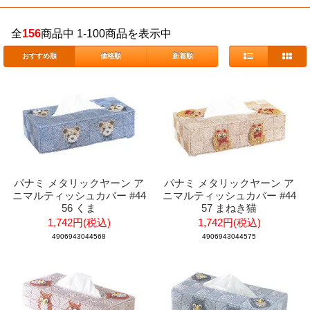
全
156
商品中 1-100商品を表示中
おすすめ順
価格順
新着順
パナミ メタリックヤーン ア
パナミ メタリックヤーン ア
ニマルティッシュカバー #44
ニマルティッシュカバー #44
56 くま
57 まねき猫
1,742円(税込)
1,742円(税込)
4906943044568
4906943044575