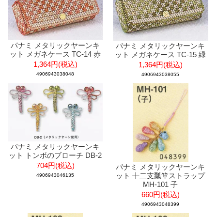
パナミ メタリックヤーンキ
パナミ メタリックヤーンキ
ット メガネケース TC-14 赤
ット メガネケース TC-15 緑
1,364円(税込)
1,364円(税込)
4906943038048
4906943038055
パナミ メタリックヤーンキ
ット トンボのブローチ DB-2
704円(税込)
パナミ メタリックヤーンキ
ット 十二支瓢箪ストラップ
4906943046135
MH-101 子
660円(税込)
4906943048399