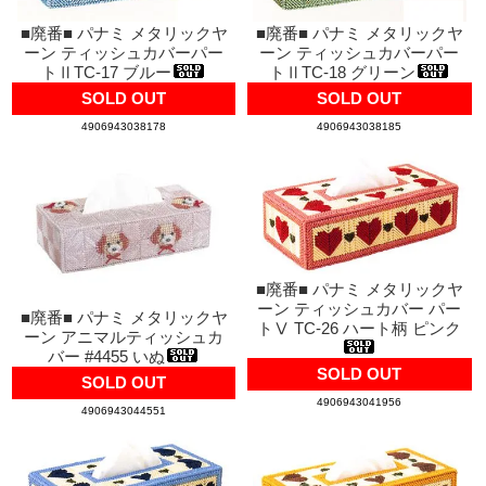
■廃番■ パナミ メタリックヤ
■廃番■ パナミ メタリックヤ
ーン ティッシュカバーパー
ーン ティッシュカバーパー
トⅡTC-17 ブルー
トⅡTC-18 グリーン
SOLD OUT
SOLD OUT
4906943038178
4906943038185
■廃番■ パナミ メタリックヤ
ーン ティッシュカバー パー
■廃番■ パナミ メタリックヤ
トⅤ TC-26 ハート柄 ピンク
ーン アニマルティッシュカ
バー #4455 いぬ
SOLD OUT
SOLD OUT
4906943041956
4906943044551