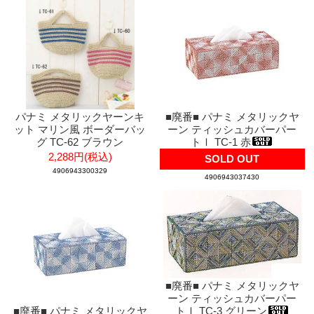
パナミ メタリックヤーンキ
■廃番■ パナミ メタリックヤ
ット マリン風 ボーダーバッ
ーン ティッシュカバーパー
グ TC-62 ブラウン
トⅠ TC-1 赤
2,288円(税込)
SOLD OUT
4906943300329
4906943037430
■廃番■ パナミ メタリックヤ
ーン ティッシュカバーパー
■廃番■ パナミ メタリックヤ
トⅠ TC-3 グリーン