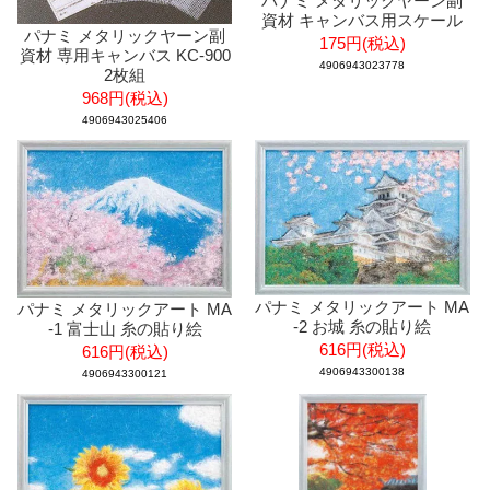
パナミ メタリックヤーン副
資材 キャンバス用スケール
パナミ メタリックヤーン副
175円(税込)
資材 専用キャンバス KC-900
4906943023778
2枚組
968円(税込)
4906943025406
パナミ メタリックアート MA
パナミ メタリックアート MA
-2 お城 糸の貼り絵
-1 富士山 糸の貼り絵
616円(税込)
616円(税込)
4906943300138
4906943300121