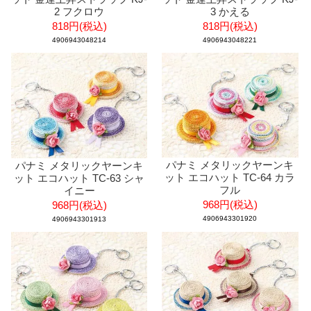
2 フクロウ
3 かえる
818円(税込)
818円(税込)
4906943048214
4906943048221
パナミ メタリックヤーンキ
パナミ メタリックヤーンキ
ット エコハット TC-64 カラ
ット エコハット TC-63 シャ
フル
イニー
968円(税込)
968円(税込)
4906943301920
4906943301913