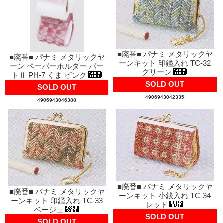
■廃番■ パナミ メタリックヤ
■廃番■ パナミ メタリックヤ
ーンキット 印鑑入れ TC-32
ーン ペーパーホルダー パー
グリーン
トⅡ PH-7 くま ピンク
SOLD OUT
SOLD OUT
4906943042335
4906943046388
■廃番■ パナミ メタリックヤ
■廃番■ パナミ メタリックヤ
ーンキット 小銭入れ TC-34
ーンキット 印鑑入れ TC-33
レッド
ベージュ
SOLD OUT
SOLD OUT