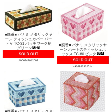
■廃番■ パナミ メタリックヤ
ーン ティッシュカバー パー
トⅤ TC-31 パッチワーク柄
■廃番■ パナミ メタリックヤ
グリーン
ーン ハートのティッシュボ
SOLD OUT
ックス TC-80 ピンク
SOLD OUT
4906943042007
4906943302514
■廃番■ パナミ メタリックヤ