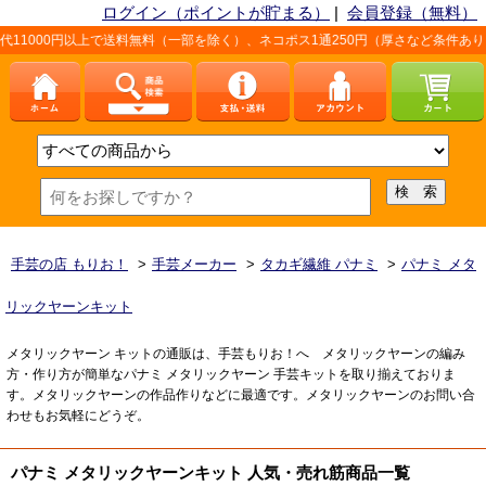
ログイン（ポイントが貯まる）
|
会員登録（無料）
送料無料（一部を除く）、ネコポス1通250円（厚さなど条件あり）。詳しくは、こち
手芸の店 もりお！
>
手芸メーカー
>
タカギ繊維 パナミ
>
パナミ メタ
リックヤーンキット
メタリックヤーン キットの通販は、手芸もりお！へ メタリックヤーンの編み
方・作り方が簡単なパナミ メタリックヤーン 手芸キットを取り揃えておりま
す。メタリックヤーンの作品作りなどに最適です。メタリックヤーンのお問い合
わせもお気軽にどうぞ。
パナミ メタリックヤーンキット 人気・売れ筋商品一覧