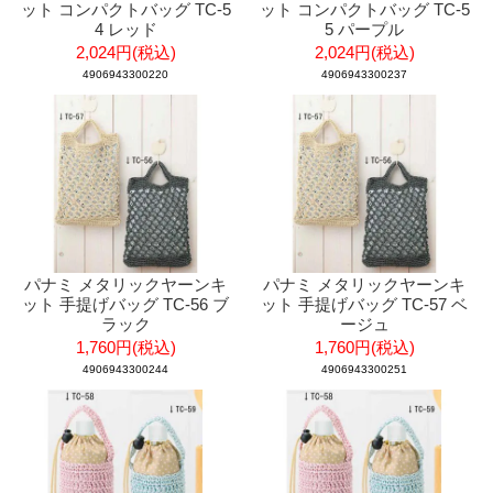
ット コンパクトバッグ TC-5
ット コンパクトバッグ TC-5
4 レッド
5 パープル
2,024円(税込)
2,024円(税込)
4906943300220
4906943300237
パナミ メタリックヤーンキ
パナミ メタリックヤーンキ
ット 手提げバッグ TC-56 ブ
ット 手提げバッグ TC-57 ベ
ラック
ージュ
1,760円(税込)
1,760円(税込)
4906943300244
4906943300251