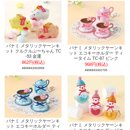
パナミ メタリックヤーンキ
パナミ メタリックヤーンキ
ット クルクルぶーちゃん TC
ット エコキーホルダー ティ
-93 金運
ータイム TC-87 ピンク
862円(税込)
968円(税込)
4906943302859
4906943302705
パナミ メタリックヤーンキ
パナミ メタリックヤーンキ
ット エコキーホルダー ティ