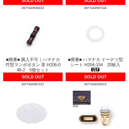
SOLD OUT
SOLD OUT
4977444539433
4977444587144
■廃番■ 購入不可｜ハマナカ
■廃番■ ハマナカ ドーナツ型
竹型マンボボタン 茶 H206-0
シート H204-154 20枚入
48-2 5個セット
SOLD OUT
SOLD OUT
4977444587151
4977444530515