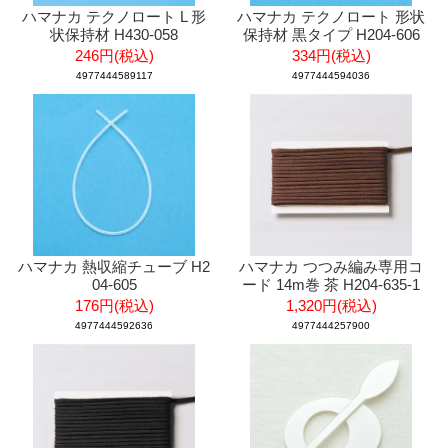
ハマナカ テクノロート L 形
ハマナカ テクノロート 形状
状保持材 H430-058
保持材 黒タイプ H204-606
246円(税込)
334円(税込)
4977444589117
4977444594036
ハマナカ 熱収縮チューブ H2
ハマナカ つつみ編み専用コ
04-605
ード 14m巻 茶 H204-635-1
176円(税込)
1,320円(税込)
4977444592636
4977444257900