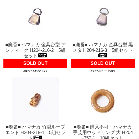
■廃番■ ハマナカ 金具台型 ア
■廃番■ ハマナカ 金具台型 黒
ンティーク H204-216-2 5組
メタ H204-216-3 5組セット
セット
SOLD OUT
SOLD OUT
4977444551497
4977444551503
■廃番■ ハマナカ 竹製ループ
■廃番■ 購入不可｜ハマナカ
エンド H204-218-1 5組セッ
手芸用ウッドリング 大 H204
ト
-350-1 10組セット