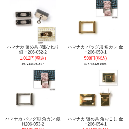
ハマナカ 留め具 3連ひねり
ハマナカ バッグ用 角カン 金
銀 H206-052-2
H206-053-1
1,012円(税込)
598円(税込)
4977444261587
4977444261594
ハマナカ バッグ用 角カン 銀
ハマナカ 留め具 角おこし 金
H206-053-2
H206-054-1