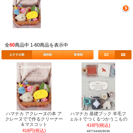
全
60
商品中 1-60商品を表示中
おすすめ順
価格順
新着順
ハマナカ アクレーヌの本 ア
ハマナカ 基礎ブック 羊毛フ
クレーヌでで作るクリーナー
ェルトでつくるつかうこもの
＆マスコット
418円(税込)
418円(税込)
4977444929036