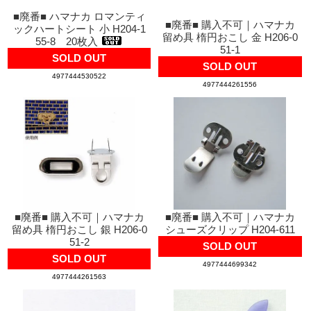
■廃番■ ハマナカ ロマンティ
■廃番■ 購入不可｜ハマナカ
ックハートシート 小 H204-1
留め具 楕円おこし 金 H206-0
55-8 20枚入
51-1
SOLD OUT
SOLD OUT
4977444530522
4977444261556
■廃番■ 購入不可｜ハマナカ
■廃番■ 購入不可｜ハマナカ
留め具 楕円おこし 銀 H206-0
シューズクリップ H204-611
51-2
SOLD OUT
SOLD OUT
4977444699342
4977444261563