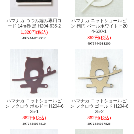
ハマナカ つつみ編み専用コ
ハマナカ ニットショールピ
ード 14m巻 黒 H204-635-2
ン 楕円 パールホワイト H20
4-620-1
1,320円(税込)
862円(税込)
4977444257917
4977444933200
ハマナカ ニットショールピ
ハマナカ ニットショールピ
ン フクロウ ボルドー H204-6
ン フクロウ ゴールド H204-6
25-1
25-2
862円(税込)
862円(税込)
4977444937819
4977444937826