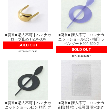
■廃番■ 購入不可｜ハマナカ
■廃番■ 購入不可｜ハマナカ
ロープ止め H204-394
ニットショールピン 楕円 ラ
ベンダー H204-620-2
SOLD OUT
SOLD OUT
4977444520622
4977444933217
■廃番■ 購入不可｜ハマナカ
■廃番■ 購入不可｜ハマナカ
ニットショールピン 楕円 ブ
副資材 推し活用 透明穴あき