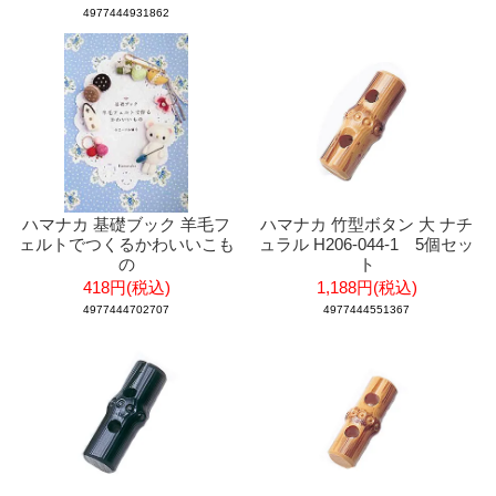
4977444931862
ハマナカ 基礎ブック 羊毛フ
ハマナカ 竹型ボタン 大 ナチ
ェルトでつくるかわいいこも
ュラル H206-044-1 5個セッ
の
ト
418円(税込)
1,188円(税込)
4977444702707
4977444551367