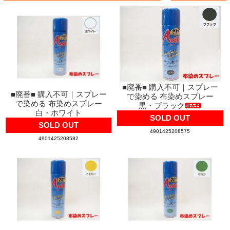
■廃番■ 購入不可｜スプレー
■廃番■ 購入不可｜スプレー
で染める 布染めスプレー
で染める 布染めスプレー
黒・ブラック
白・ホワイト
SOLD OUT
SOLD OUT
4901425208575
4901425208582