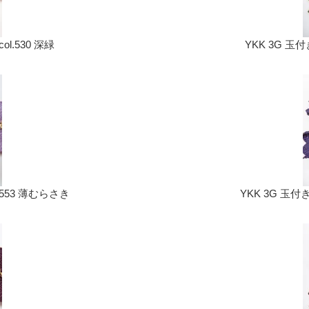
l.530 深緑
YKK 3G 玉
.553 薄むらさき
YKK 3G 玉付