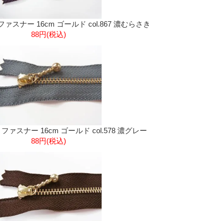
ファスナー 16cm ゴールド col.867 濃むらさき
88円(税込)
きファスナー 16cm ゴールド col.578 濃グレー
88円(税込)