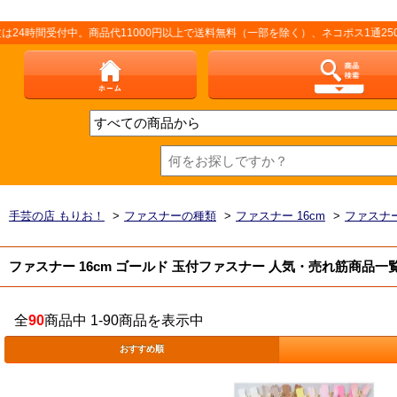
付中。商品代11000円以上で送料無料（一部を除く）、ネコポス1通250円（厚さ
手芸の店 もりお！
>
ファスナーの種類
>
ファスナー 16cm
>
ファスナー
ファスナー 16cm ゴールド 玉付ファスナー 人気・売れ筋商品一
全
90
商品中 1-90商品を表示中
おすすめ順