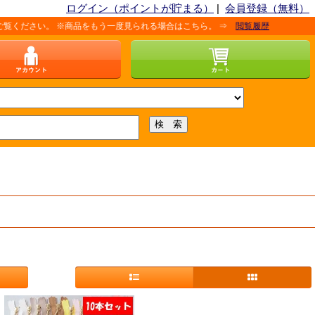
ログイン（ポイントが貯まる）
|
会員登録（無料）
。 ※商品をもう一度見られる場合はこちら。 ⇒
閲覧履歴