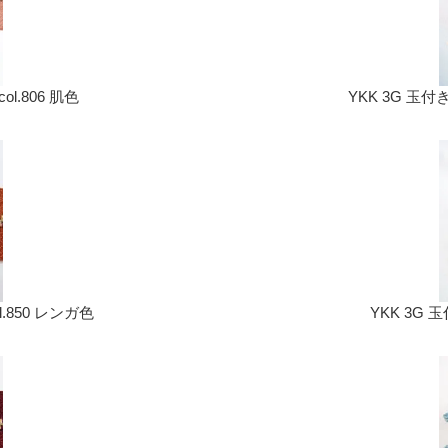
l.806 肌色
YKK 3G 玉付
.850 レンガ色
YKK 3G 