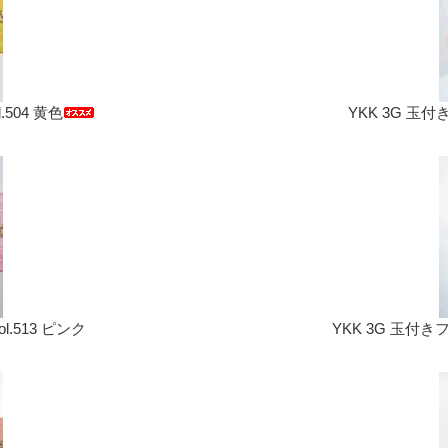
.504 黄色
YKK 3G 玉付
l.513 ピンク
YKK 3G 玉付きフ