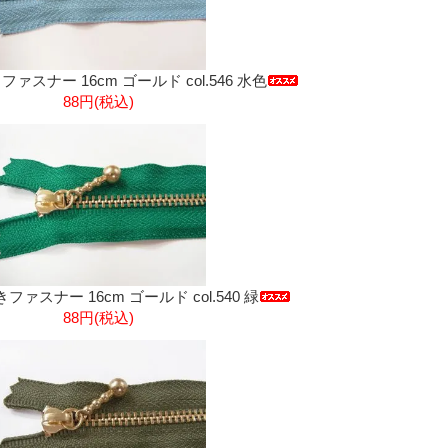
きファスナー 16cm ゴールド col.546 水色
88円(税込)
きファスナー 16cm ゴールド col.540 緑
88円(税込)