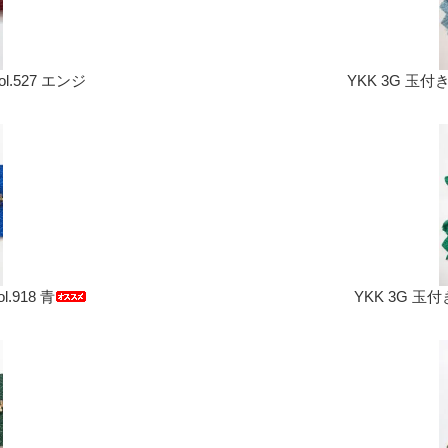
l.527 エンジ
YKK 3G 玉付
.918 青
YKK 3G 玉付