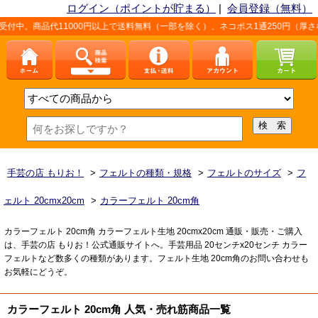
ログイン（ポイントが貯まる）
|
会員登録（無料）
11000円以上で送料無料（一部を除く）、ネコポス1通250円（厚さなど条件あ
手芸の店 もりお！
>
フェルトの種類・規格
>
フェルトのサイズ
>
フ
ェルト 20cmx20cm
>
カラーフェルト 20cm角
カラーフェルト 20cm角 カラーフェルト生地 20cmx20cm 通販・販売・ご購入
は、手芸の店 もりお！公式通販サイトへ。手芸用品 20センチx20センチ カラー
フェルトなど数多くの種類があります。フェルト生地 20cm角のお問い合わせも
お気軽にどうぞ。
カラーフェルト 20cm角 人気・売れ筋商品一覧