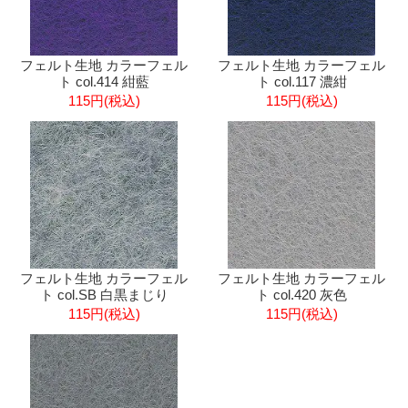
フェルト生地 カラーフェル
フェルト生地 カラーフェル
ト col.414 紺藍
ト col.117 濃紺
115円(税込)
115円(税込)
フェルト生地 カラーフェル
フェルト生地 カラーフェル
ト col.SB 白黒まじり
ト col.420 灰色
115円(税込)
115円(税込)