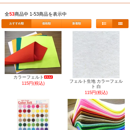
全
53
商品中 1-53商品を表示中
おすすめ順
価格順
新着順
カラーフェルト
フェルト生地 カラーフェル
115円(税込)
ト 白
115円(税込)