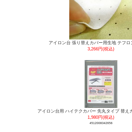
アイロン台 張り替えカバー用生地 テフロ
3,266円(税込)
アイロン台用 ハイテクカバー 先丸タイプ 替えカバ
1,980円(税込)
4512008342656