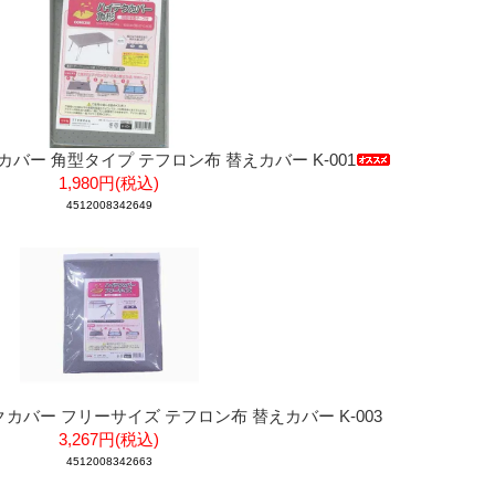
バー 角型タイプ テフロン布 替えカバー K-001
1,980円(税込)
4512008342649
カバー フリーサイズ テフロン布 替えカバー K-003
3,267円(税込)
4512008342663