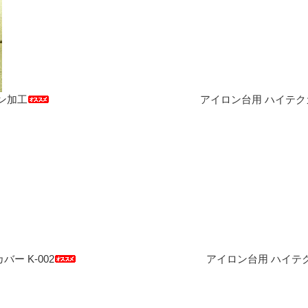
ン加工
アイロン台用 ハイテクカ
ー K-002
アイロン台用 ハイテク