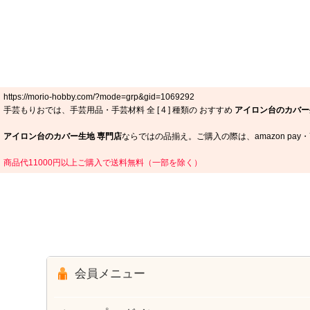
https://morio-hobby.com/?mode=grp&gid=1069292
手芸もりおでは、手芸用品・手芸材料 全 [
4
] 種類の おすすめ
アイロン台のカバー
アイロン台のカバー生地 専門店
ならではの品揃え。ご購入の際は、amazon pa
商品代11000円以上ご購入で送料無料（一部を除く）
会員メニュー