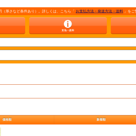
厚さなど条件あり）。詳しくは、こちら「
お支払方法・発送方法・送料
」をご覧くだ
価格順
新着順