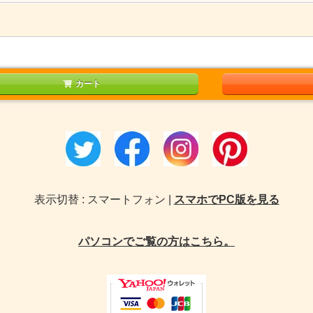
カート
表示切替 : スマートフォン |
スマホでPC版を見る
パソコンでご覧の方はこちら。