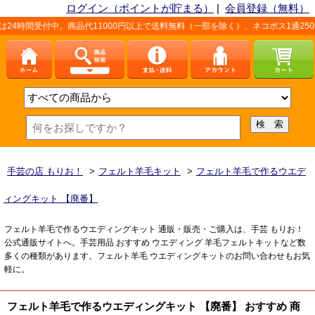
ログイン（ポイントが貯まる）
|
会員登録（無料）
4時間受付中。商品代11000円以上で送料無料（一部を除く）、ネコポス1通250
手芸の店 もりお！
>
フェルト羊毛キット
>
フェルト羊毛で作るウエデ
ィングキット 【廃番】
フェルト羊毛で作るウエディングキット 通販・販売・ご購入は、手芸 もりお！
公式通販サイトへ。手芸用品 おすすめ ウエディング 羊毛フェルトキットなど数
多くの種類があります。フェルト羊毛 ウエディングキットのお問い合わせもお気
軽に。
フェルト羊毛で作るウエディングキット 【廃番】 おすすめ 商