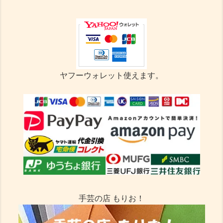
ヤフーウォレット使えます。
手芸の店 もりお！