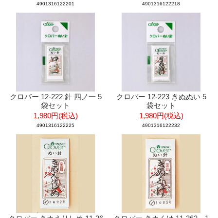
4901316122201
4901316122218
クロバー 12-222 針 四ノ一 5
クロバー 12-223 きぬぬい 5
袋セット
袋セット
1,980円(税込)
1,980円(税込)
4901316122225
4901316122232