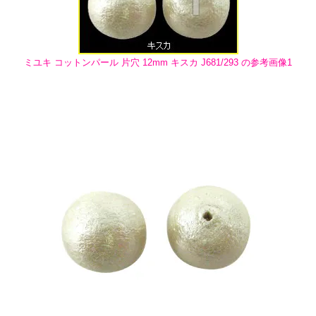
ミユキ コットンパール 片穴 12mm キスカ J681/293 の参考画像1