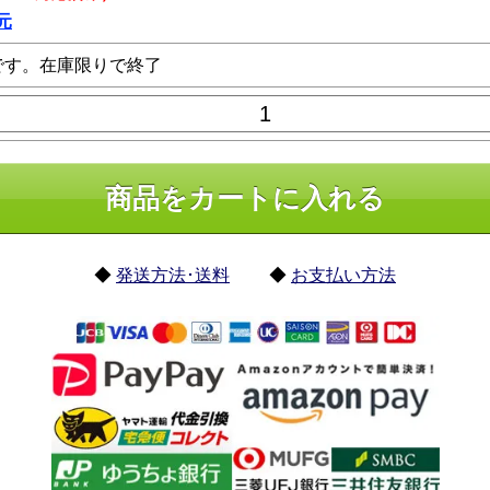
元
です。在庫限りで終了
◆
発送方法･送料
◆
お支払い方法