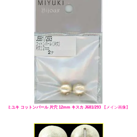
ミユキ コットンパール 片穴 12mm キスカ J681/293
【メイン画像】