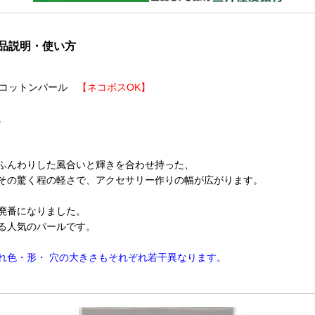
の商品説明・使い方
のコットンパール
【ネコポスOK】
。
ふんわりした風合いと輝きを合わせ持った、
その驚く程の軽さで、アクセサリー作りの幅が広がります。
廃番になりました。
る人気のパールです。
れ色・形・ 穴の大きさもそれぞれ若干異なります。