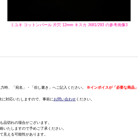
ミユキ コットンパール 片穴 12mm キスカ J681/293 の参考画像3
入力時、「宛名」・「但し書き」へご記入ください。
※インボイスが「必要な商品」
軟に対応いたしますので、事前に
お問い合わせ
ください。
も品切れの場合がございます。
絡いたしますので予めご了承ください。
て見える可能性があります。