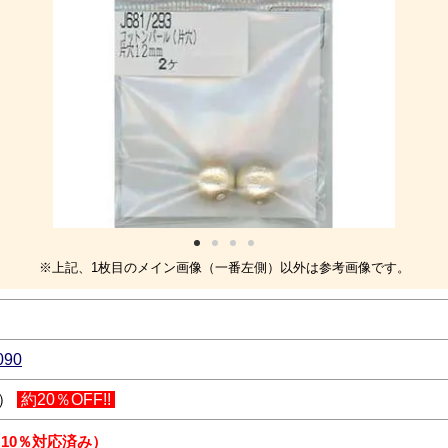
※上記、1枚目のメイン画像（一番左側）以外は参考画像です。
090
込）
約20％OFF!!
 10％対応済み）