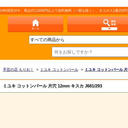
受付中。商品代11000円以上で送料無料（一部を除く）、ネコポス1通250円（厚
手芸の店 もりお！
>
ミユキ コットンパール
>
ミユキ コットンパール 
ミユキ コットンパール 片穴 12mm キスカ J681/293