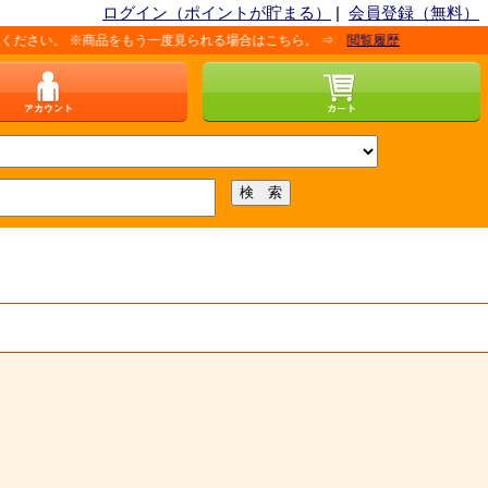
ログイン（ポイントが貯まる）
|
会員登録（無料）
。 ※商品をもう一度見られる場合はこちら。 ⇒
閲覧履歴