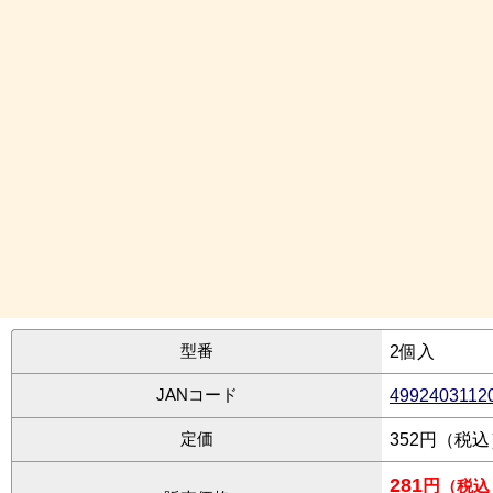
型番
2個入
JANコード
4992403112
定価
352円（税
281
円
（税込