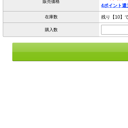
販売価格
4ポイント還
在庫数
残り【10】
購入数