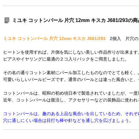
ミユキ コットンパール 片穴 12mm キスカ J681/293
ミユキ コットンパール 片穴 12mm キスカ J681/293
2個入 片穴
ヒートンを使用すれば、片側を気にしない美しい作品作りが出来ます
ピアスやイヤリングに最適の２コ入りパックをご用意しました。
その名の通りコットン素材にパール加工したものなのでとても軽く、
可愛いらしいパールビーズです。通常のパールとは違った風合いと、
コットンパールは、昭和の初め頃日本で製造されていましたが、一度
近年、コットンパールは復活し、アクセサリーなどの装飾品に使われ
コットンパールは、趣のある上品な風合いを出しているため、それぞ
穴に通しにくい場合は目打ち棒や針などを通し穴を広げましょう。