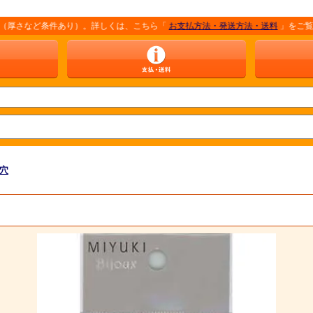
さなど条件あり）。詳しくは、こちら「
お支払方法・発送方法・送料
」をご覧ください
片穴