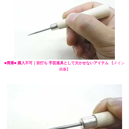
■廃番■ 購入不可｜目打ち 手芸道具として欠かせないアイテム
【メイン
画像】