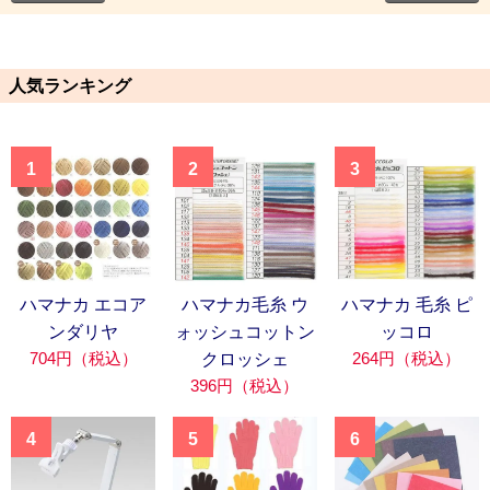
人気ランキング
1
2
3
ハマナカ エコア
ハマナカ毛糸 ウ
ハマナカ 毛糸 ピ
ンダリヤ
ォッシュコットン
ッコロ
704円（税込）
264円（税込）
クロッシェ
396円（税込）
4
5
6