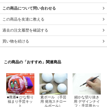
この商品について問い合わせる
この商品を友達に教える
過去の注文履歴を確認する
買い物を続ける
この商品の「おすすめ」関連商品
■廃番■ ひな祭り
素ボール （手芸
細かな切り抜き
福まり手芸キッ
用 発泡スチロー
用 デザインナイ
ト
ルボール）
フ・手芸用カッ