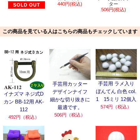
440円(税込)
ター
SOLD OUT
506円(税込)
この商品を見ている人はこちらの商品もチェックしています
手芸用 ラメ入り
手芸用カッター
ぼんてん 白色 col.
デザインナイフ
イナズマ ネジ式D
1 15ミリ 12個入
細かな切り抜きに
カン BB-12用 AK-
574円（税込）
最適です。
112
506円（税込）
492円（税込）