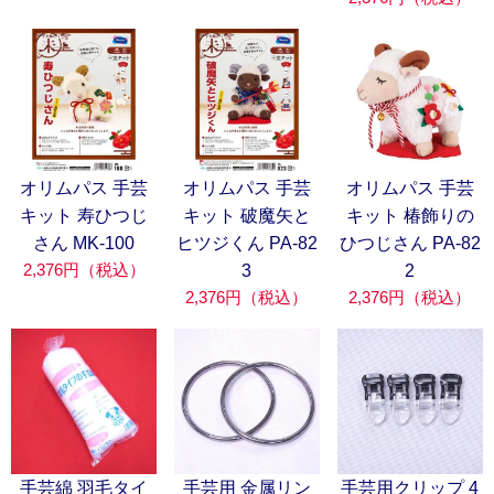
オリムパス 手芸
オリムパス 手芸
オリムパス 手芸
キット 寿ひつじ
キット 破魔矢と
キット 椿飾りの
さん MK-100
ヒツジくん PA-82
ひつじさん PA-82
2,376円（税込）
3
2
2,376円（税込）
2,376円（税込）
手芸綿 羽毛タイ
手芸用 金属リン
手芸用クリップ 4