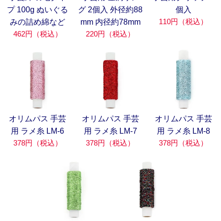
プ 100g ぬいぐる
グ 2個入 外径約88
個入
110円（税込）
みの詰め綿など
mm 内径約78mm
462円（税込）
220円（税込）
オリムパス 手芸
オリムパス 手芸
オリムパス 手芸
用 ラメ糸 LM-6
用 ラメ糸 LM-7
用 ラメ糸 LM-8
378円（税込）
378円（税込）
378円（税込）