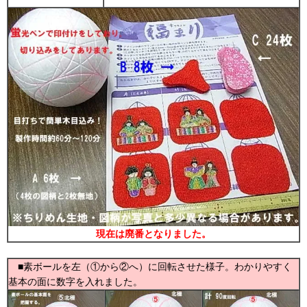
現在は廃番となりました。
■素ボールを左（①から②へ）に回転させた様子。わかりやすく
基本の面に数字を入れました。