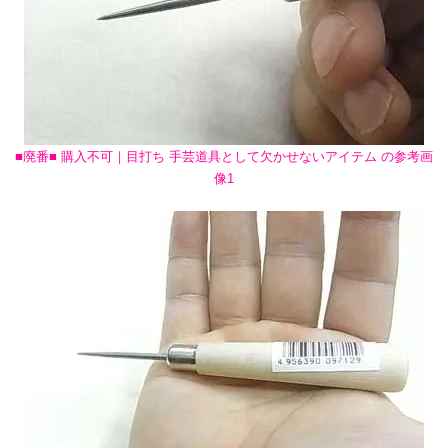
■廃番■ 購入不可｜目打ち 手芸道具として欠かせないアイテム の参考画
像1