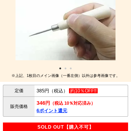
※上記、1枚目のメイン画像（一番左側）以外は参考画像です。
定価
385円（税込）
約10％OFF!!
346
円
（税込 10％対応済み）
販売価格
6ポイント還元
SOLD OUT【購入不可】