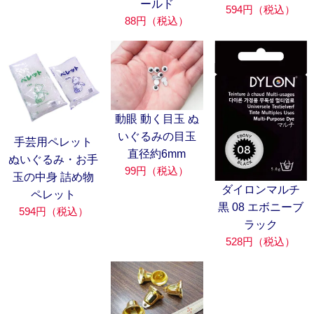
ールド
594円（税込）
88円（税込）
動眼 動く目玉 ぬ
いぐるみの目玉
手芸用ペレット
直径約6mm
ぬいぐるみ・お手
99円（税込）
玉の中身 詰め物
ダイロンマルチ
ペレット
黒 08 エボニーブ
594円（税込）
ラック
528円（税込）