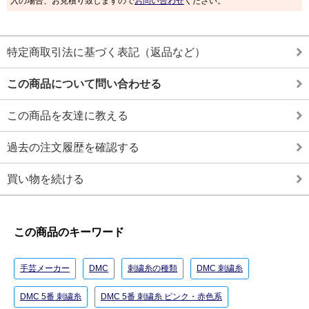
入の場合、お見積り致しますので
お問い合わせ
ください。
特定商取引法に基づく表記（返品など）
この商品について問い合わせる
この商品を友達に教える
過去の注文履歴を確認する
買い物を続ける
この商品のキーワード
手芸メーカー
DMC
刺繍糸の種類
DMC 刺繍糸
DMC 5番 刺繍糸
DMC 5番 刺繍糸 ピンク・赤色系