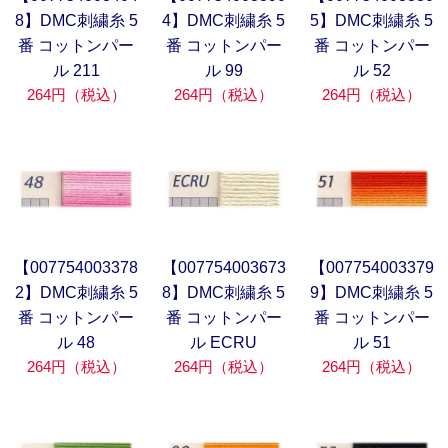
8】DMC刺繍糸 5
4】DMC刺繍糸 5
5】DMC刺繍糸 5
番 コットンパー
番 コットンパー
番 コットンパー
ル 211
ル 99
ル 52
264円（税込）
264円（税込）
264円（税込）
【007754003378
【007754003673
【007754003379
2】DMC刺繍糸 5
8】DMC刺繍糸 5
9】DMC刺繍糸 5
番 コットンパー
番 コットンパー
番 コットンパー
ル 48
ル ECRU
ル 51
264円（税込）
264円（税込）
264円（税込）