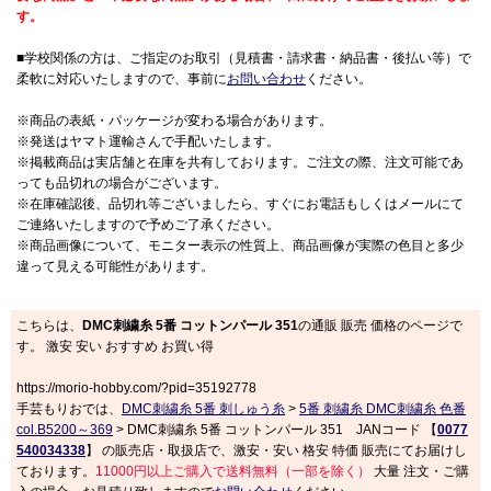
す。
■学校関係の方は、ご指定のお取引（見積書・請求書・納品書・後払い等）で
柔軟に対応いたしますので、事前に
お問い合わせ
ください。
※商品の表紙・パッケージが変わる場合があります。
※発送はヤマト運輸さんで手配いたします。
※掲載商品は実店舗と在庫を共有しております。ご注文の際、注文可能であ
っても品切れの場合がございます。
※在庫確認後、品切れ等ございましたら、すぐにお電話もしくはメールにて
ご連絡いたしますので予めご了承ください。
※商品画像について、モニター表示の性質上、商品画像が実際の色目と多少
違って見える可能性があります。
こちらは、
DMC刺繍糸 5番 コットンパール 351
の通販 販売 価格のページで
す。 激安 安い おすすめ お買い得
https://morio-hobby.com/?pid=35192778
手芸もりおでは、
DMC刺繍糸 5番 刺しゅう糸
>
5番 刺繍糸 DMC刺繍糸 色番
col.B5200～369
> DMC刺繍糸 5番 コットンパール 351 JANコード 【
0077
540034338
】 の販売店・取扱店で、激安・安い 格安 特価 販売にてお届けし
ております。
11000円以上ご購入で送料無料（一部を除く）
大量 注文・ご購