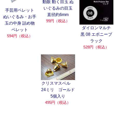
動眼 動く目玉 ぬ
いぐるみの目玉
手芸用ペレット
直径約6mm
ぬいぐるみ・お手
99円（税込）
玉の中身 詰め物
ダイロンマルチ
ペレット
黒 08 エボニーブ
594円（税込）
ラック
528円（税込）
クリスマスベル
24ミリ ゴールド
5個入り
495円（税込）