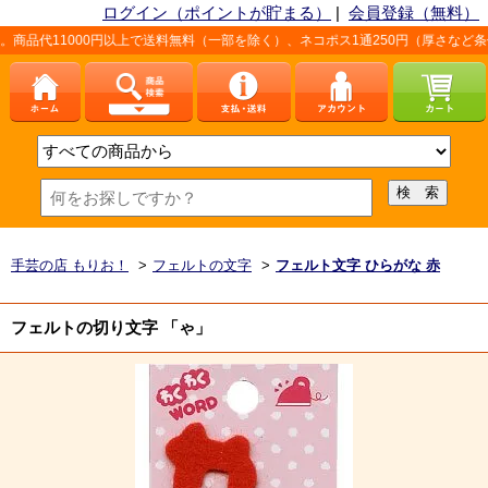
ログイン（ポイントが貯まる）
|
会員登録（無料）
0円以上で送料無料（一部を除く）、ネコポス1通250円（厚さなど条件あり）。詳
手芸の店 もりお！
>
フェルトの文字
>
フェルト文字 ひらがな 赤
フェルトの切り文字 「ゃ」