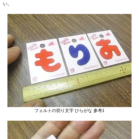
い。
フェルトの切り文字 ひらがな 参考1