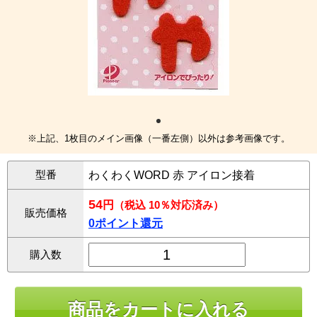
※上記、1枚目のメイン画像（一番左側）以外は参考画像です。
型番
わくわくWORD 赤 アイロン接着
54
円
（税込 10％対応済み）
販売価格
0ポイント還元
購入数