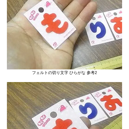
フェルトの切り文字 ひらがな 参考2