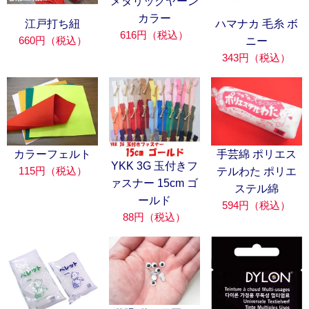
メタリックヤーン
カラー
江戸打ち紐
ハマナカ 毛糸 ボ
616円（税込）
660円（税込）
ニー
343円（税込）
カラーフェルト
手芸綿 ポリエス
YKK 3G 玉付きフ
115円（税込）
テルわた ポリエ
ァスナー 15cm ゴ
ステル綿
ールド
594円（税込）
88円（税込）