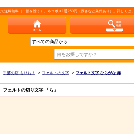
料（一部を除く）、ネコポス1通250円（厚さなど条件あり）。詳しくは、こちら「
手芸の店 もりお！
>
フェルトの文字
>
フェルト文字 ひらがな 赤
フェルトの切り文字 「ら」