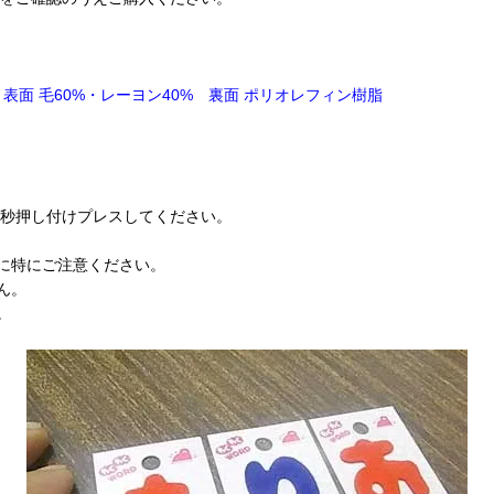
表面 毛60%・レーヨン40% 裏面 ポリオレフィン樹脂
0秒押し付けプレスしてください。
に特にご注意ください。
ん。
。