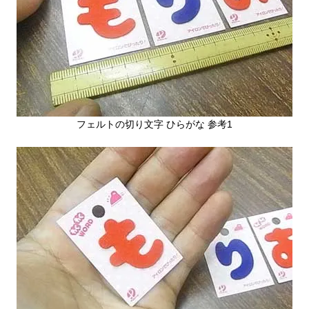
フェルトの切り文字 ひらがな 参考1