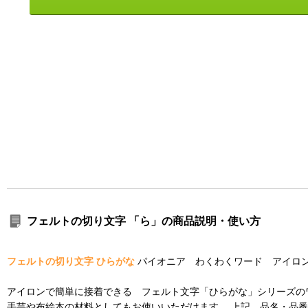
フェルトの切り文字 「ら」の商品説明・使い方
フェルトの切り文字 ひらがな
パイオニア わくわくワード アイロン
アイロンで簡単に接着できる フェルト文字「ひらがな」シリーズの
手芸や布絵本の材料としてもお使いいただけます。 上記、品名・品