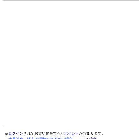
※
ログイン
されてお買い物をすると
ポイント
が貯まります。