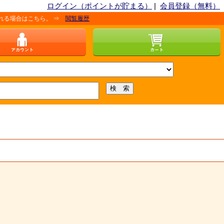
ログイン（ポイントが貯まる）
|
会員登録（無料）
こちら。 ⇒
閲覧履歴