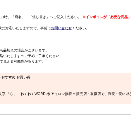
入力時、「宛名」・「但し書き」へご記入ください。
※インボイスが「必要な商品」
軟に対応いたしますので、事前に
お問い合わせ
ください。
も品切れの場合がございます。
絡いたしますので予めご了承ください。
て見える可能性があります。
い おすすめ お買い得
文字 「ら」 わくわくWORD 赤 アイロン接着 の販売店・取扱店で、激安・安い 