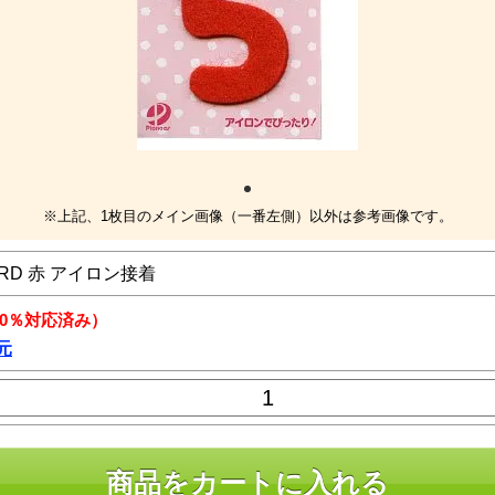
※上記、1枚目のメイン画像（一番左側）以外は参考画像です。
RD 赤 アイロン接着
10％対応済み）
元