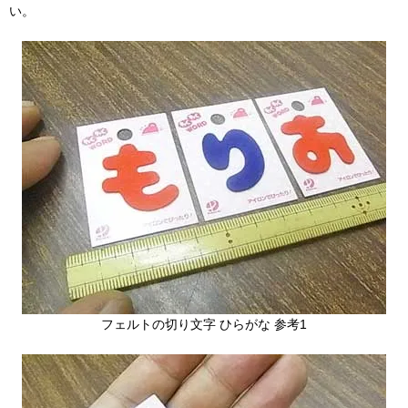
い。
フェルトの切り文字 ひらがな 参考1