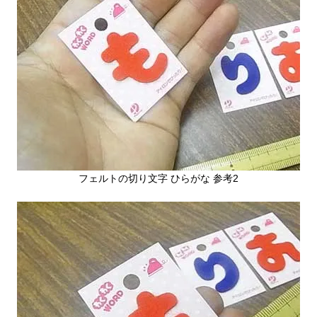
フェルトの切り文字 ひらがな 参考2