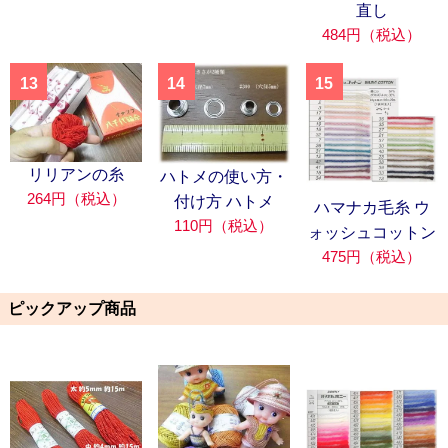
直し
484円（税込）
13
14
15
リリアンの糸
ハトメの使い方・
264円（税込）
付け方 ハトメ
ハマナカ毛糸 ウ
110円（税込）
ォッシュコットン
475円（税込）
ピックアップ商品