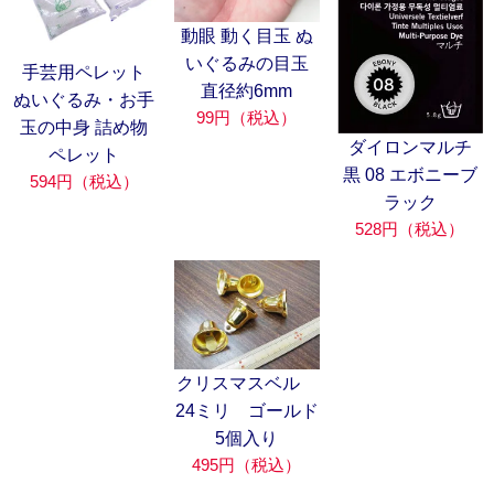
動眼 動く目玉 ぬ
いぐるみの目玉
手芸用ペレット
直径約6mm
ぬいぐるみ・お手
99円（税込）
玉の中身 詰め物
ダイロンマルチ
ペレット
黒 08 エボニーブ
594円（税込）
ラック
528円（税込）
クリスマスベル
24ミリ ゴールド
5個入り
495円（税込）