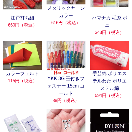
メタリックヤーン
カラー
江戸打ち紐
ハマナカ 毛糸 ボ
616円（税込）
660円（税込）
ニー
343円（税込）
カラーフェルト
手芸綿 ポリエス
YKK 3G 玉付きフ
115円（税込）
テルわた ポリエ
ァスナー 15cm ゴ
ステル綿
ールド
594円（税込）
88円（税込）