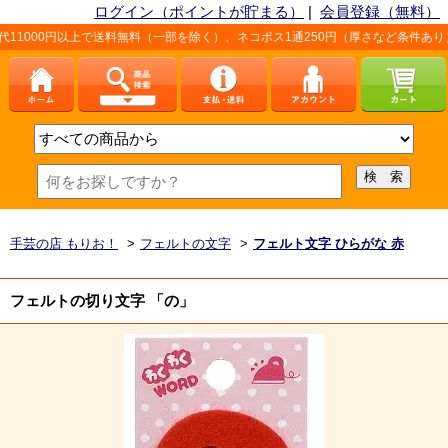
ログイン（ポイントが貯まる）
|
会員登録（無料）
上で送料無料（一部を除く）、ネコポス1通250円（厚さなど条件あり）。詳しくは、
手芸の店 もりお！
>
フェルトの文字
>
フェルト文字 ひらがな 赤
フェルトの切り文字 「の」