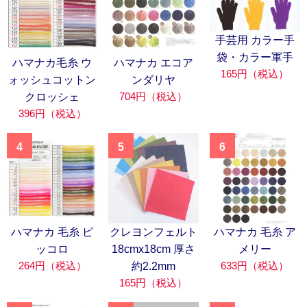
手芸用 カラー手
袋・カラー軍手
ハマナカ毛糸 ウ
ハマナカ エコア
165円（税込）
ォッシュコットン
ンダリヤ
704円（税込）
クロッシェ
396円（税込）
4
5
6
ハマナカ 毛糸 ピ
クレヨンフェルト
ハマナカ 毛糸 ア
ッコロ
18cmx18cm 厚さ
メリー
264円（税込）
633円（税込）
約2.2mm
165円（税込）