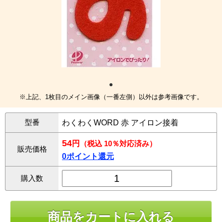
※上記、1枚目のメイン画像（一番左側）以外は参考画像です。
型番
わくわくWORD 赤 アイロン接着
54
円
（税込 10％対応済み）
販売価格
0ポイント還元
購入数