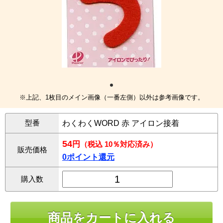
※上記、1枚目のメイン画像（一番左側）以外は参考画像です。
型番
わくわくWORD 赤 アイロン接着
54
円
（税込 10％対応済み）
販売価格
0ポイント還元
購入数