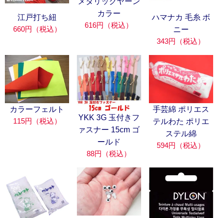
メタリックヤーン
カラー
江戸打ち紐
ハマナカ 毛糸 ボ
616円（税込）
660円（税込）
ニー
343円（税込）
カラーフェルト
手芸綿 ポリエス
YKK 3G 玉付きフ
115円（税込）
テルわた ポリエ
ァスナー 15cm ゴ
ステル綿
ールド
594円（税込）
88円（税込）