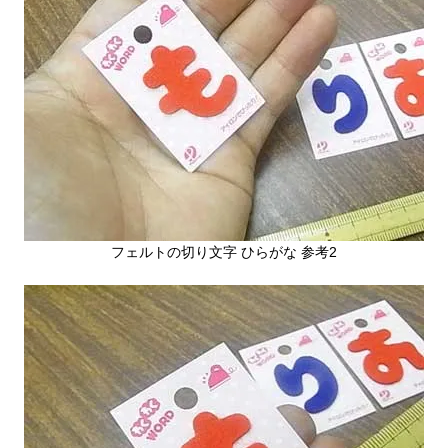
フェルトの切り文字 ひらがな 参考2