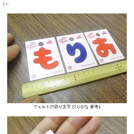
い。
フェルトの切り文字 ひらがな 参考1