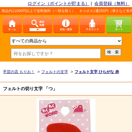
ログイン（ポイントが貯まる）
|
会員登録（無料）
0円以上で送料無料（一部を除く）、ネコポス1通250円（厚さなど条件あり）。詳し
手芸の店 もりお！
>
フェルトの文字
>
フェルト文字 ひらがな 赤
フェルトの切り文字 「つ」