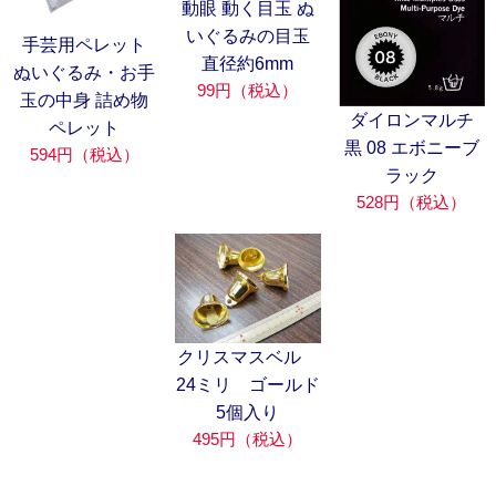
動眼 動く目玉 ぬ
いぐるみの目玉
手芸用ペレット
直径約6mm
ぬいぐるみ・お手
99円（税込）
玉の中身 詰め物
ダイロンマルチ
ペレット
黒 08 エボニーブ
594円（税込）
ラック
528円（税込）
クリスマスベル
24ミリ ゴールド
5個入り
495円（税込）