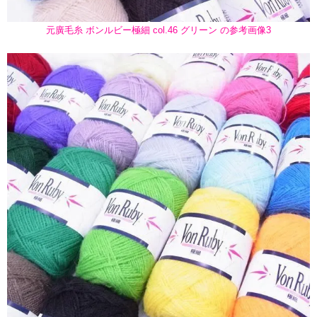
元廣毛糸 ボンルビー極細 col.46 グリーン の参考画像3