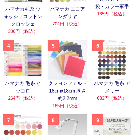
袋・カラー軍手
ハマナカ毛糸 ウ
ハマナカ エコア
165円（税込）
ォッシュコットン
ンダリヤ
704円（税込）
クロッシェ
396円（税込）
4
5
6
ハマナカ 毛糸 ピ
クレヨンフェルト
ハマナカ 毛糸 ア
ッコロ
18cmx18cm 厚さ
メリー
264円（税込）
633円（税込）
約2.2mm
165円（税込）
7
8
9