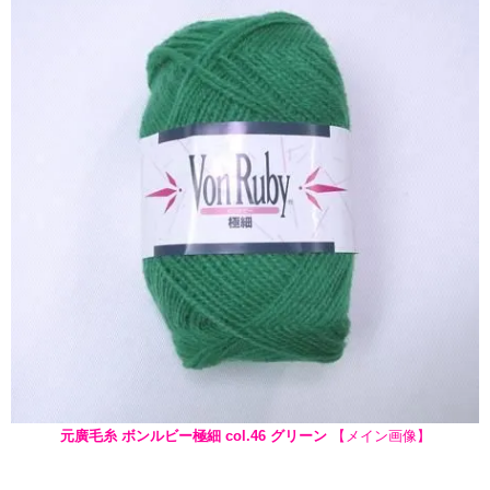
元廣毛糸 ボンルビー極細 col.46 グリーン
【メイン画像】