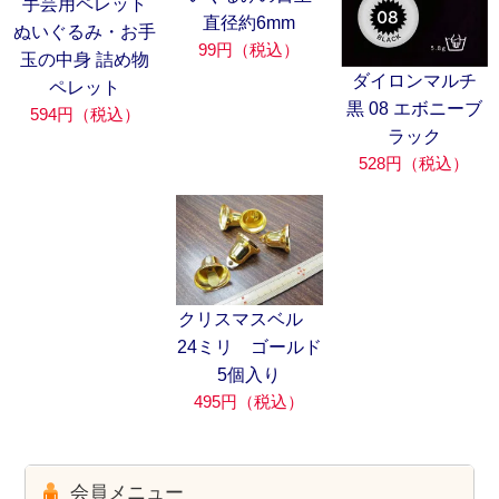
手芸用ペレット
直径約6mm
ぬいぐるみ・お手
99円（税込）
玉の中身 詰め物
ダイロンマルチ
ペレット
黒 08 エボニーブ
594円（税込）
ラック
528円（税込）
クリスマスベル
24ミリ ゴールド
5個入り
495円（税込）
会員メニュー