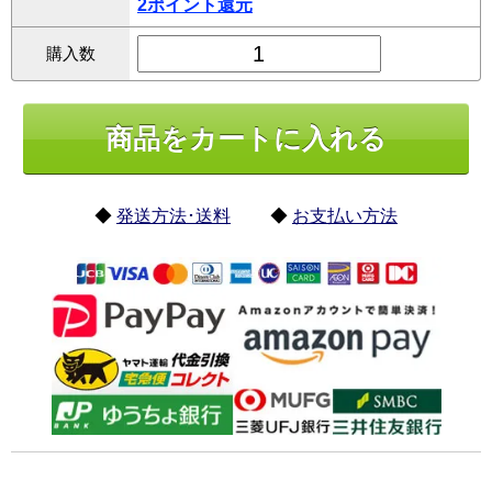
2ポイント還元
購入数
◆
発送方法･送料
◆
お支払い方法