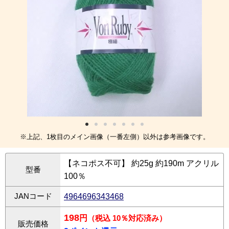
※上記、1枚目のメイン画像（一番左側）以外は参考画像です。
【ネコポス不可】 約25g 約190m アクリル
型番
100％
JANコード
4964696343468
198
円
（税込 10％対応済み）
販売価格