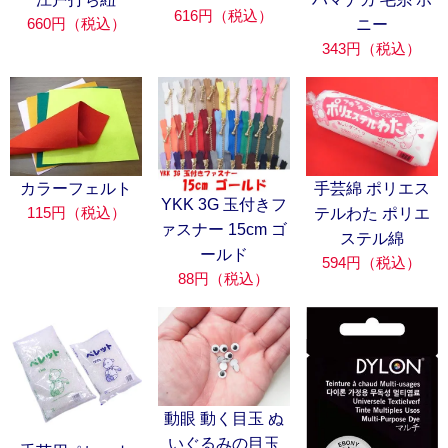
616円（税込）
660円（税込）
ニー
343円（税込）
カラーフェルト
手芸綿 ポリエス
YKK 3G 玉付きフ
115円（税込）
テルわた ポリエ
ァスナー 15cm ゴ
ステル綿
ールド
594円（税込）
88円（税込）
動眼 動く目玉 ぬ
いぐるみの目玉