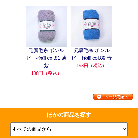
元廣毛糸 ボンル
元廣毛糸 ボンル
ビー極細 col.81 薄
ビー極細 col.89 青
198円（税込）
紫
198円（税込）
ほかの商品を探す