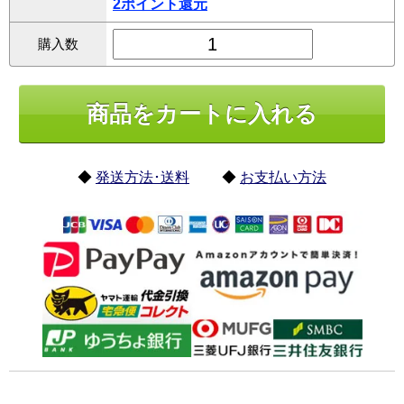
2ポイント還元
購入数
◆
発送方法･送料
◆
お支払い方法