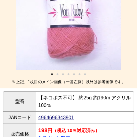
※上記、1枚目のメイン画像（一番左側）以外は参考画像です。
【ネコポス不可】 約25g 約190m アクリル
型番
100％
JANコード
4964696343901
198
円
（税込 10％対応済み）
販売価格