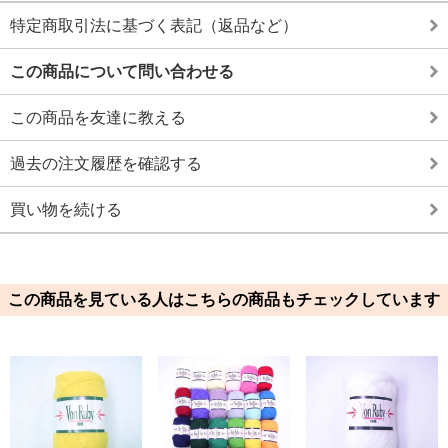
特定商取引法に基づく表記（返品など）
この商品について問い合わせる
この商品を友達に教える
過去の注文履歴を確認する
買い物を続ける
この商品を見ている人はこちらの商品もチェックしています