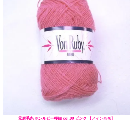
元廣毛糸 ボンルビー極細 col.90 ピンク
【メイン画像】