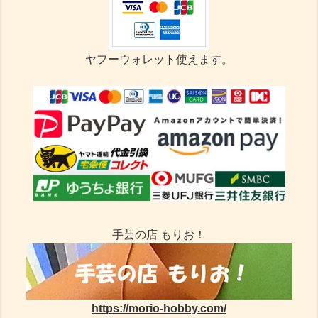
ヤフーウォレット使えます。
手芸の店 もりお！
https://morio-hobby.com/