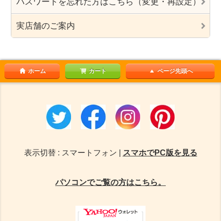
パスワードを忘れた方はこちら（変更・再設定）
実店舗のご案内
ホーム
カート
ページ先頭へ
表示切替 : スマートフォン |
スマホでPC版を見る
パソコンでご覧の方はこちら。