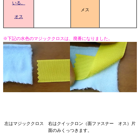
いる。
メス
オス
※下記の水色のマジッククロスは、廃番になりました。
左はマジッククロス 右はクイックロン（面ファスナー オス）片
面のみくっつきます。