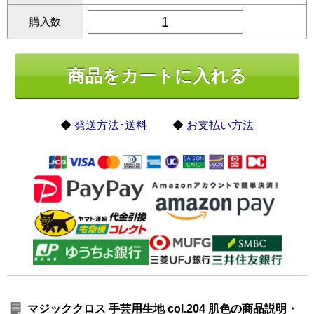
購入数
◆
発送方法･送料
◆
お支払い方法
マジッククロス 手芸用生地 col.204 肌色の商品説明・