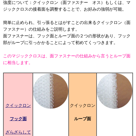
強度について：クイックロン（面ファスナー オス）もしくは、マ
ジッククロスの接着面を調整することで、お好みの強弱が可能。
簡単に止められ、引っ張るとはがすことの出来るクイックロン（面
ファスナー）の仕組みをご説明します。
面ファスナーは、フック面とループ面の２つの形状があり、フック
部がループに引っかかることによって初めてくっつきます。
このマジッククロスは、面ファスナーの仕組みから言うとループ面
に相当します。
クイックロン
クイックロン
フック面
ループ面
ざらざらして