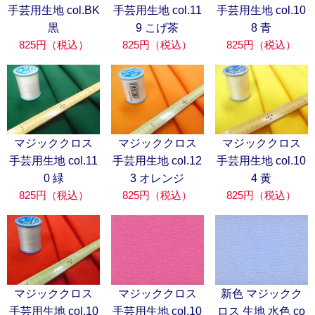
手芸用生地 col.BK
手芸用生地 col.11
手芸用生地 col.10
黒
9 こげ茶
8 青
825円（税込）
825円（税込）
825円（税込）
マジッククロス
マジッククロス
マジッククロス
手芸用生地 col.11
手芸用生地 col.12
手芸用生地 col.10
0 緑
3 オレンジ
4 黄
825円（税込）
825円（税込）
825円（税込）
マジッククロス
マジッククロス
新色 マジックク
手芸用生地 col.10
手芸用生地 col.10
ロス 生地 水色 co