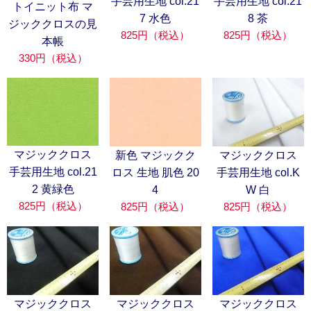
手芸用生地 col.21
手芸用生地 col.21
トイニット布 マ
7 水色
8 茶
ジッククロスの見
825円（税込）
825円（税込）
本帳
330円（税込）
マジッククロス
新色 マジックク
マジッククロス
手芸用生地 col.21
ロス 生地 肌色 20
手芸用生地 col.K
2 黄緑色
4
W 白
825円（税込）
825円（税込）
825円（税込）
マジッククロス
マジッククロス
マジッククロス