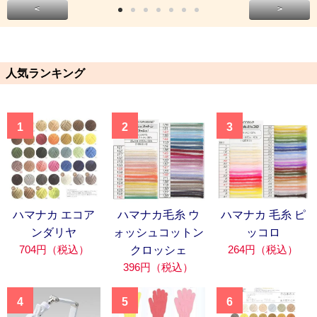
<
>
人気ランキング
1
2
3
ハマナカ エコア
ハマナカ毛糸 ウ
ハマナカ 毛糸 ピ
ンダリヤ
ォッシュコットン
ッコロ
704円（税込）
264円（税込）
クロッシェ
396円（税込）
4
5
6