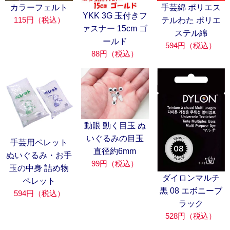
カラーフェルト
手芸綿 ポリエス
YKK 3G 玉付きフ
115円（税込）
テルわた ポリエ
ァスナー 15cm ゴ
ステル綿
ールド
594円（税込）
88円（税込）
動眼 動く目玉 ぬ
いぐるみの目玉
手芸用ペレット
直径約6mm
ぬいぐるみ・お手
99円（税込）
玉の中身 詰め物
ダイロンマルチ
ペレット
黒 08 エボニーブ
594円（税込）
ラック
528円（税込）