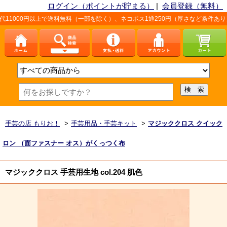
ログイン（ポイントが貯まる）
|
会員登録（無料）
送料無料（一部を除く）、ネコポス1通250円（厚さなど条件あり）。詳しくは、こ
手芸の店 もりお！
>
手芸用品・手芸キット
>
マジッククロス クイック
ロン （面ファスナー オス）がくっつく布
マジッククロス 手芸用生地 col.204 肌色