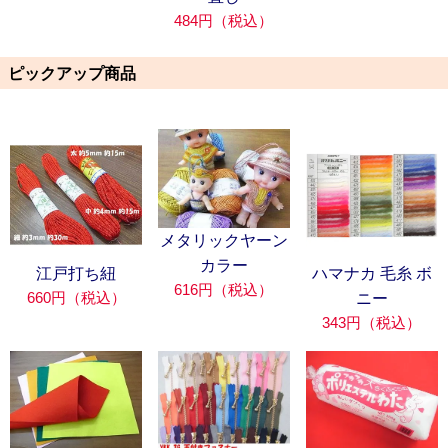
484円（税込）
ピックアップ商品
メタリックヤーン
カラー
江戸打ち紐
ハマナカ 毛糸 ボ
616円（税込）
660円（税込）
ニー
343円（税込）