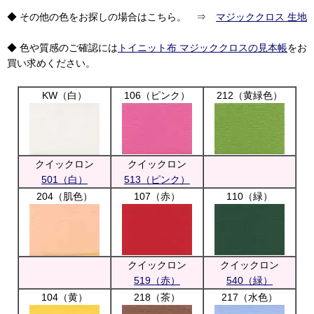
◆ その他の色をお探しの場合はこちら。 ⇒
マジッククロス 生地
◆ 色や質感のご確認には
トイニット布 マジッククロスの見本帳
をお
買い求めください。
KW（白）
106（ピンク）
212（黄緑色）
クイックロン
クイックロン
501（白）
513（ピンク）
204（肌色）
107（赤）
110（緑）
クイックロン
クイックロン
519（赤）
540（緑）
104（黄）
218（茶）
217（水色）