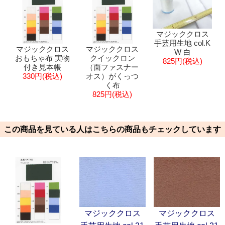
マジッククロス
手芸用生地 col.K
マジッククロス
マジッククロス
W 白
おもちゃ布 実物
クイックロン
825円(税込)
付き見本帳
（面ファスナー
330円(税込)
オス）がくっつ
く布
825円(税込)
この商品を見ている人はこちらの商品もチェックしています
マジッククロス
マジッククロス