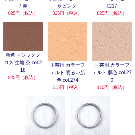
7 赤
6 ピンク
l.217
825円（税込）
825円（税込）
825円（税込）
新色 マジックク
ロス 生地 茶 col.2
手芸用 カラーフ
手芸用 カラーフ
18
ェルト 明るい肌
ェルト 肌色 col.27
825円（税込）
色 col.274
0
115円（税込）
115円（税込）