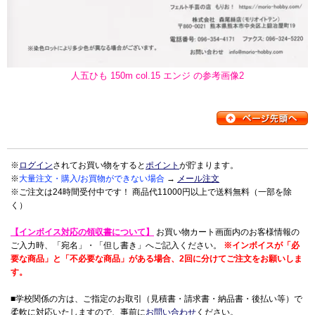
人五ひも 150m col.15 エンジ の参考画像2
※
ログイン
されてお買い物をすると
ポイント
が貯まります。
※
大量注文・購入/お買物ができない場合
→
メール注文
※ご注文は24時間受付中です！ 商品代11000円以上で送料無料（一部を除
く）
【インボイス対応の領収書について】
お買い物カート画面内のお客様情報の
ご入力時、「宛名」・「但し書き」へご記入ください。
※インボイスが「必
要な商品」と「不必要な商品」がある場合、2回に分けてご注文をお願いしま
す。
■学校関係の方は、ご指定のお取引（見積書・請求書・納品書・後払い等）で
柔軟に対応いたしますので、事前に
お問い合わせ
ください。