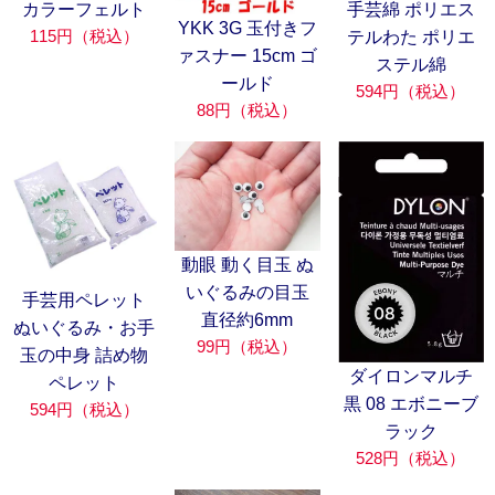
カラーフェルト
手芸綿 ポリエス
YKK 3G 玉付きフ
115円（税込）
テルわた ポリエ
ァスナー 15cm ゴ
ステル綿
ールド
594円（税込）
88円（税込）
動眼 動く目玉 ぬ
いぐるみの目玉
手芸用ペレット
直径約6mm
ぬいぐるみ・お手
99円（税込）
玉の中身 詰め物
ダイロンマルチ
ペレット
黒 08 エボニーブ
594円（税込）
ラック
528円（税込）