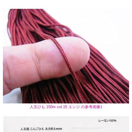
人五ひも 150m col.15 エンジ の参考画像1