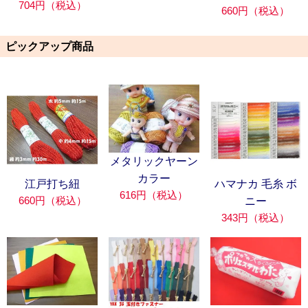
704円（税込）
660円（税込）
ピックアップ商品
メタリックヤーン
カラー
江戸打ち紐
ハマナカ 毛糸 ボ
616円（税込）
660円（税込）
ニー
343円（税込）