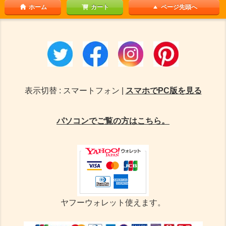
ホーム
カート
ページ先頭へ
表示切替 : スマートフォン |
スマホでPC版を見る
パソコンでご覧の方はこちら。
ヤフーウォレット使えます。