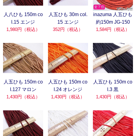
人八ひも 150m co
人五ひも 30m col.
inazuma 人五ひも
l.15 エンジ
15 エンジ
約150m JG-150
1,980円（税込）
352円（税込）
1,584円（税込）
人五ひも 150m co
人五ひも 150m co
人五ひも 150m co
l.127 マロン
l.24 オレンジ
l.3 黒
1,430円（税込）
1,430円（税込）
1,430円（税込）