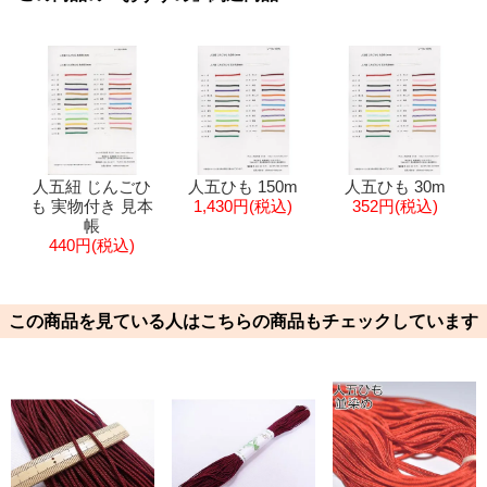
人五紐 じんごひ
人五ひも 150m
人五ひも 30m
も 実物付き 見本
1,430円(税込)
352円(税込)
帳
440円(税込)
この商品を見ている人はこちらの商品もチェックしています