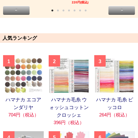
220円(税込)
<
>
人気ランキング
1
2
3
ハマナカ エコア
ハマナカ毛糸 ウ
ハマナカ 毛糸 ピ
ンダリヤ
ォッシュコットン
ッコロ
704円（税込）
264円（税込）
クロッシェ
396円（税込）
4
5
6