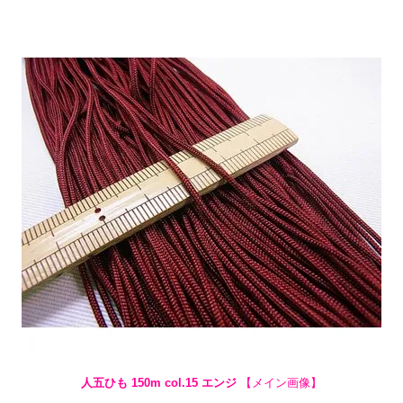
人五ひも 150m col.15 エンジ
【メイン画像】