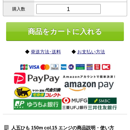
購入数
◆
発送方法･送料
◆
お支払い方法
人五ひも 150m col.15 エンジの商品説明・使い方