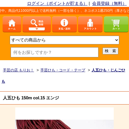
ログイン（ポイントが貯まる）
|
会員登録（無料）
1000円以上で送料無料（一部を除く）、ネコポス1通250円（厚さなど条件あり）
手芸の店 もりお！
>
手芸ひも・コード・テープ
>
人五ひも・じんごひ
も
人五ひも 150m col.15 エンジ